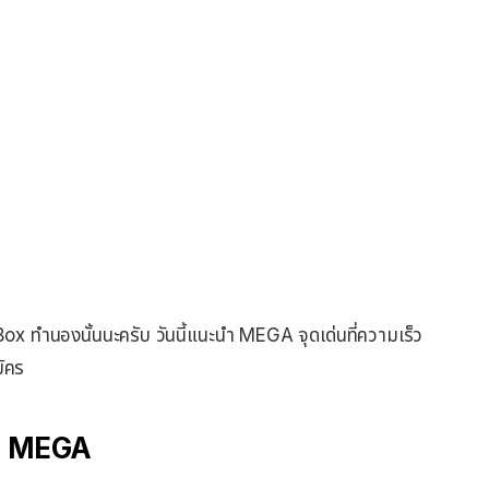
Box ทำนองนั้นนะครับ วันนี้แนะนำ MEGA จุดเด่นที่ความเร็ว
มัคร
จาก MEGA