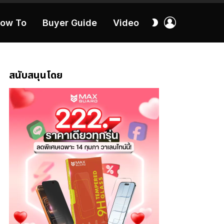
เข้า
สลับ
ow To
Buyer Guide
Video
สู่
ผิว
ระบบ
40:16
สนับสนุนโดย