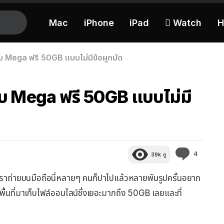
Mac
iPhone
iPad
 Watch
H
์กับ Mega ฟรี 50GB แบบไม่มีข้อผูกมัด
น์กับ Mega ฟรี 50GB แบบไม่มี
ความ
4
39k
ดู
คิด
เห็น
ปที่เราถ่ายบนมือถือนี่หลายๆ คนก็ปาไปแล้วหลายพันรูปครั้นอยาก
พื้นที่มาเก็บไฟล์ออนไลน์ซึ่งเยอะมากถึง 50GB เลยและที่