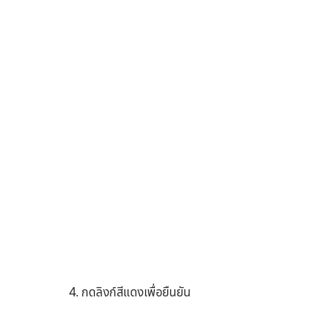
4. กดลิงก์สีแดงเพื่อยืนยัน