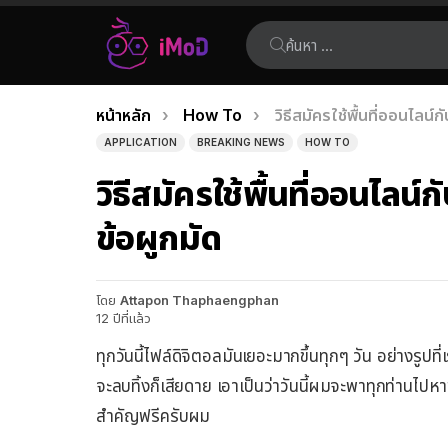
ค้นหา:
คุณอยู่ที่นี่:
หน้าหลัก
How To
วิธีสมัครใช้พื้นที่ออนไลน
เรื่อง
APPLICATION
BREAKING NEWS
HOW TO
ล่าสุด
วิธีสมัครใช้พื้นที่ออนไล
ข้อผูกมัด
โดย
Attapon Thaphaengphan
12 ปีที่แล้ว
ทุกวันนี้ไฟล์ดิจิตอลมันเยอะมากขึ้นทุกๆ วัน อย่างรู
จะลบทิ้งก็เสียดาย เอาเป็นว่าวันนี้ผมจะพาทุกท่านไปหา
สำคัญฟรีครับผม