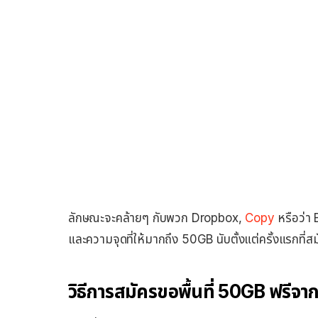
ลักษณะจะคล้ายๆ กับพวก Dropbox,
Copy
หรือว่า 
และความจุดที่ให้มากถึง 50GB นับตั้งแต่ครั้งแรกที่ส
วิธีการสมัครขอพื้นที่ 50GB ฟรี