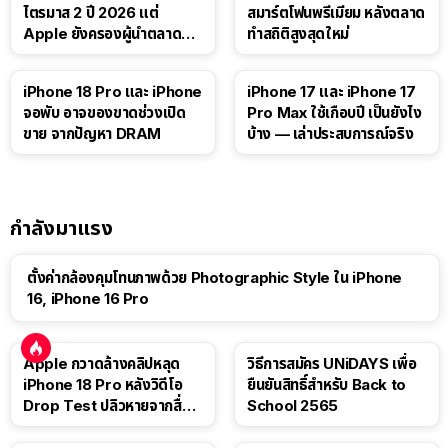
ไตรมาส 2 ปี 2026 แต่
สมาร์ตโฟนพรีเมียม หลังตลาด
Apple ยังครองผู้นำตลาด
ทำสถิติสูงสุดใหม่
แท็บเล็ต
41:47
iPhone 18 Pro และ iPhone
iPhone 17 และ iPhone 17
จอพับ อาจของขาดช่วงเปิด
Pro Max ใช้เกือบปี เป็นยังไง
ขาย จากปัญหา DRAM
บ้าง — เล่าประสบการณ์จริง
กำลังมาแรง
ตั้งค่ากล้องคุมโทนภาพด้วย Photographic Style ใน iPhone
16, iPhone 16 Pro
Apple กวาดล้างคลิปหลุด
วิธีการสมัคร UNiDAYS เพื่อ
iPhone 18 Pro หลังวิดีโอ
ยืนยันสิทธิ์สำหรับ Back to
Drop Test ปลิวหายจากสื่อ
School 2565
โซเชียล