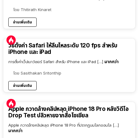
โดย
Thitirath Kinaret
อ่านเพิ่มเติม
วิธีตั้งค่า Safari ให้ลื่นไหลระดับ 120 fps สำหรับ
iPhone และ iPad
มากกว่า
การตั้งค่าเว็ปเบาว์เซอร์ Safari สำหรับ iPhone และ iPad […]
โดย
Sasithakan Sritonthip
อ่านเพิ่มเติม
Apple กวาดล้างคลิปหลุด iPhone 18 Pro หลังวิดีโอ
Drop Test ปลิวหายจากสื่อโซเชียล
Apple กวาดล้างคลิปหลุด iPhone 18 Pro ที่ปรากฏบนโลกออนไล […]
มากกว่า