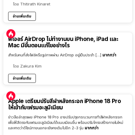
โดย
Thitirath Kinaret
อ่านเพิ่มเติม
ฟีเจอร์ AirDrop ไม่ทำงานบน iPhone, iPad และ
Mac มีขั้นตอนแก้ไขอย่างไร
มากกว่า
สำหรับคนที่ส่งไฟล์หรือรูปภาพผ่าน AirDrop อยู่เป็นประจำ […]
โดย
Zakura Kim
อ่านเพิ่มเติม
Apple เตรียมปรับสีฝาหลังกระจก iPhone 18 Pro
ให้เข้ากับเฟรมอะลูมิเนียม
ข่าวลือล่าสุดเผย iPhone 18 Pro อาจปรับปรุงกระบวนการทำสีฝาหลังกระจก
เพื่อให้สีตรงกับเฟรมอะลูมิเนียมได้แนบเนียนขึ้น พร้อมปรับโครงสร้างภายในใหม่
มากกว่า
และคาดว่าดีไซน์ภายนอกจะยังคงเดิมไปอีก 2-3 รุ่น