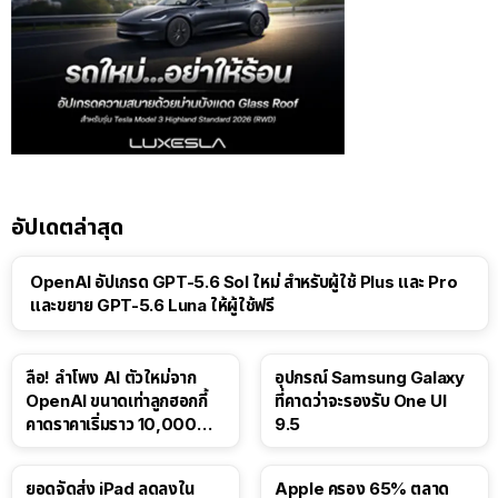
อัปเดตล่าสุด
OpenAI อัปเกรด GPT-5.6 Sol ใหม่ สำหรับผู้ใช้ Plus และ Pro
และขยาย GPT-5.6 Luna ให้ผู้ใช้ฟรี
ลือ! ลำโพง AI ตัวใหม่จาก
อุปกรณ์ Samsung Galaxy
OpenAI ขนาดเท่าลูกฮอกกี้
ที่คาดว่าจะรองรับ One UI
คาดราคาเริ่มราว 10,000
9.5
บาท
ยอดจัดส่ง iPad ลดลงใน
Apple ครอง 65% ตลาด