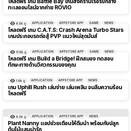
โหลดฟรี เกม Battle Bay เกมสงครามเรือรบกลาง
ทะเลออนไลน์จากค่าย ROVIO
APPLICATION
APPSTORE APP
GAME
NEWS
6.5k
ดู
โหลดฟรี เกม C.A.T.S: Crash Arena Turbo Stars
เกมประกอบรถต่อสู้ PVP แนวใหม่สุดมันส์
APPLICATION
APPSTORE APP
GAME
NEWS
11.8k
ดู
โหลดฟรี เกม Build a Bridge! ฝึกสมอง ทดสอบ
ทักษะทางด้านวิศวกรรมของคุณ
APPLICATION
APPSTORE APP
NEWS
1.6k
ดู
เกม Uphill Rush เล่นง่าย เล่นเพลิน จนลืมความร้อน
โหลดฟรี
APPLICATION
APPSTORE APP
NEWS
6.2k
ดู
Plant Nanny แอปช่วยเตือนให้ดื่มน้ำ พร้อมกับปลูก
ต้นไม้แสนน่ารัก