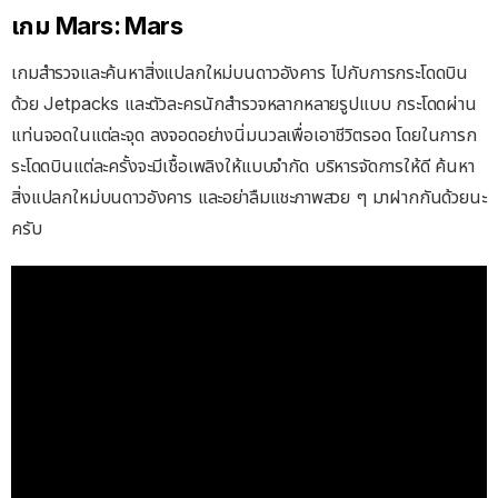
เกม Mars: Mars
เกมสำรวจและค้นหาสิ่งแปลกใหม่บนดาวอังคาร ไปกับการกระโดดบิน
ด้วย Jetpacks และตัวละครนักสำรวจหลากหลายรูปแบบ กระโดดผ่าน
แท่นจอดในแต่ละจุด ลงจอดอย่างนิ่มนวลเพื่อเอาชีวิตรอด โดยในการก
ระโดดบินแต่ละครั้งจะมีเชื้อเพลิงให้แบบจำกัด บริหารจัดการให้ดี ค้นหา
สิ่งแปลกใหม่บนดาวอังคาร และอย่าลืมแชะภาพสวย ๆ มาฝากกันด้วยนะ
ครับ