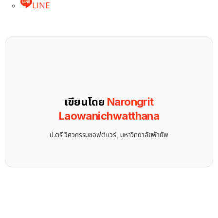
LINE
เขียนโดย
Narongrit
Laowanichwatthana
ป.ตรี วิศวกรรมซอฟต์แวร์, มหาวิทยาลัยพัายัพ