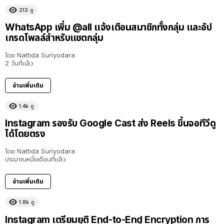
213
ดู
WhatsApp เพิ่ม @all แจ้งเตือนสมาชิกทั้งกลุ่ม และอัป
เกรดโพลล์สำหรับแชตกลุ่ม
โดย
Nattida Suriyodara
2 วันที่แล้ว
อ่านเพิ่มเติม
1.4k
ดู
Instagram รองรับ Google Cast ส่ง Reels ขึ้นจอทีวีดู
ได้โดยตรง
โดย
Nattida Suriyodara
ประมาณหนึ่งเดือนที่แล้ว
อ่านเพิ่มเติม
1.8k
ดู
Instagram เตรียมยุติ End-to-End Encryption การ