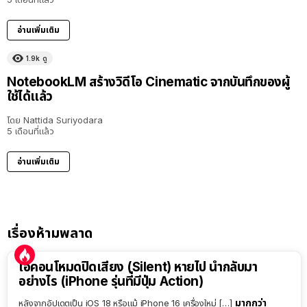
อ่านเพิ่มเติม
1.9k
ดู
NotebookLM สร้างวิดีโอ Cinematic จากบันทึกของผู้
ใช้ได้แล้ว
โดย
Nattida Suriyodara
5 เดือนที่แล้ว
อ่านเพิ่มเติม
เรื่องห้ามพลาด
ไอคอนโหมดปิดเสียง (Silent) หายไป นำกลับมา
อย่างไร (iPhone รุ่นที่มีปุ่ม Action)
มากกว่า
หลังจากอัปเดตเป็น iOS 18 หรือแม้ iPhone 16 เครื่องใหม่ […]