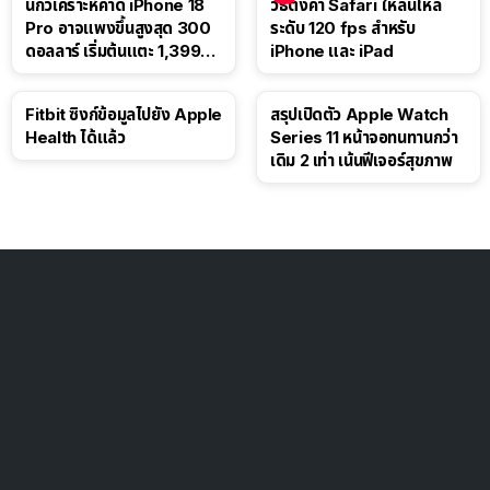
นักวิเคราะห์คาด iPhone 18
วิธีตั้งค่า Safari ให้ลื่นไหล
Pro อาจแพงขึ้นสูงสุด 300
ระดับ 120 fps สำหรับ
ดอลลาร์ เริ่มต้นแตะ 1,399
iPhone และ iPad
ดอลลาร์
Fitbit ซิงก์ข้อมูลไปยัง Apple
สรุปเปิดตัว Apple Watch
Health ได้แล้ว
Series 11 หน้าจอทนทานกว่า
เดิม 2 เท่า เน้นฟีเจอร์สุขภาพ