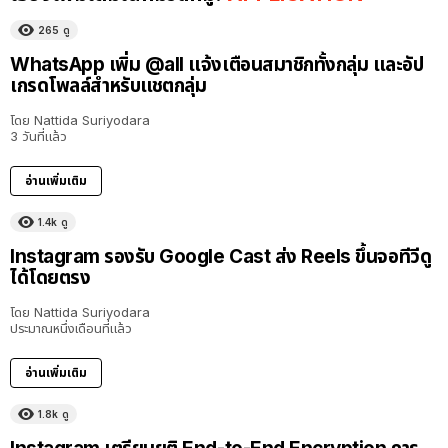
265
ดู
WhatsApp เพิ่ม @all แจ้งเตือนสมาชิกทั้งกลุ่ม และอัป
เกรดโพลล์สำหรับแชตกลุ่ม
โดย
Nattida Suriyodara
3 วันที่แล้ว
อ่านเพิ่มเติม
1.4k
ดู
Instagram รองรับ Google Cast ส่ง Reels ขึ้นจอทีวีดู
ได้โดยตรง
โดย
Nattida Suriyodara
ประมาณหนึ่งเดือนที่แล้ว
อ่านเพิ่มเติม
1.8k
ดู