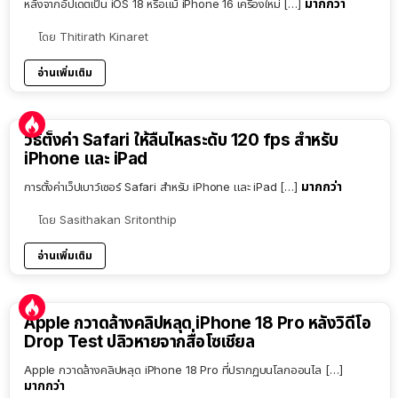
มากกว่า
หลังจากอัปเดตเป็น iOS 18 หรือแม้ iPhone 16 เครื่องใหม่ […]
โดย
Thitirath Kinaret
อ่านเพิ่มเติม
วิธีตั้งค่า Safari ให้ลื่นไหลระดับ 120 fps สำหรับ
iPhone และ iPad
มากกว่า
การตั้งค่าเว็ปเบาว์เซอร์ Safari สำหรับ iPhone และ iPad […]
โดย
Sasithakan Sritonthip
อ่านเพิ่มเติม
Apple กวาดล้างคลิปหลุด iPhone 18 Pro หลังวิดีโอ
Drop Test ปลิวหายจากสื่อโซเชียล
Apple กวาดล้างคลิปหลุด iPhone 18 Pro ที่ปรากฏบนโลกออนไล […]
มากกว่า