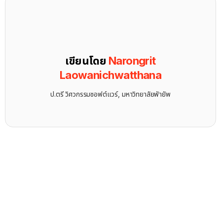
เขียนโดย
Narongrit
Laowanichwatthana
ป.ตรี วิศวกรรมซอฟต์แวร์, มหาวิทยาลัยพัายัพ