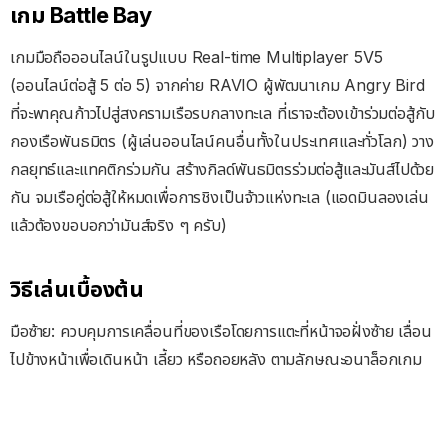
เกม Battle Bay
เกมมือถือออนไลน์ในรูปแบบ Real-time Multiplayer 5V5
(ออนไลน์ต่อสู้ 5 ต่อ 5) จากค่าย RAVIO ผู้พัฒนาเกม Angry Bird
ที่จะพาคุณก้าวไปสู่สงครามเรือรบกลางทะเล ที่เราจะต้องเข้าร่วมต่อสู้กับ
กองเรือพันธมิตร (ผู้เล่นออนไลน์คนอื่นทั้งในประเทศและทั่วโลก) วาง
กลยุทธ์และแทคติกร่วมกัน สร้างกิลด์พันธมิตรร่วมต่อสู้และมันส์ไปด้วย
กัน จมเรือคู่ต่อสู้ให้หมดเพื่อการชิงเป็นจ้าวแห่งทะเล (แอดมินลองเล่น
แล้วต้องขอบอกว่ามันส์จริง ๆ ครับ)
วิธีเล่นเบื้องต้น
มือซ้าย: ควบคุมการเคลื่อนที่ของเรือโดยการแตะที่หน้าจอฝั่งซ้าย เลื่อน
ไปข้างหน้าเพื่อเดินหน้า เลี้ยว หรือถอยหลัง ตามลักษณะอนาล็อกเกม