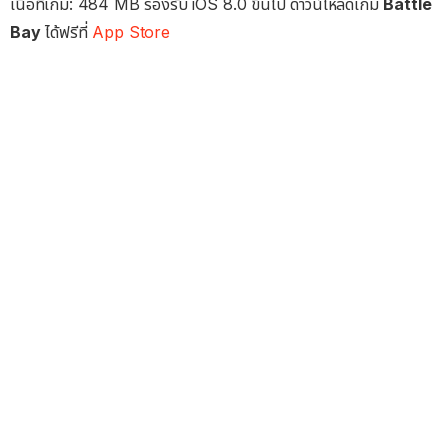
เนื้อที่เกม: 484 MB รองรับ iOS 8.0 ขึ้นไป ดาวน์โหลดเกม
Battle
Bay
ได้ฟรีที่
App Store