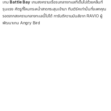
เกม
Battle Bay
เกมสงครามเรือรบกลางทะเลที่เต็มไปด้วยคลื่นที่
รุนแรง ศัตรูที่โหมกระหน่ำสาดกระสุนเข้ามา ทีมเวิร์คเท่านั้นที่จะพาคุณ
รอดจากสงครามกลางทะเลนี้ไปได้ การันตีความมันส์จาก RAVIO ผู้
พัฒนาเกม Angry Bird