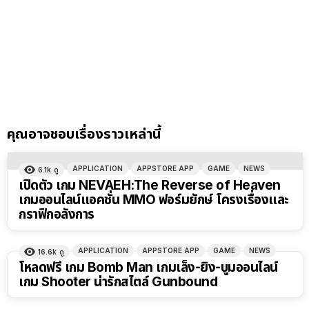
คุณอาจชอบเรื่องราวเหล่านี้
APPLICATION
APPSTORE APP
GAME
NEWS
6.1k
ดู
เปิดตัว เกม NEVAEH:The Reverse of Heaven
เกมออนไลน์แอคชั่น MMO ฟอร์มยักษ์ โครงเรื่องและ
กราฟิกอลังการ
APPLICATION
APPSTORE APP
GAME
NEWS
16.6k
ดู
โหลดฟรี เกม Bomb Man เกมเล็ง-ยิง-บูมออนไลน์
เกม Shooter น่ารักสไตล์ Gunbound