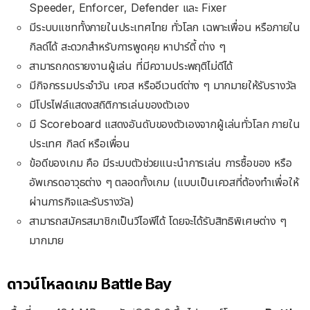
Speeder, Enforcer, Defender และ Fixer
มีระบบแชททั้งภายในประเทศไทย ทั่วโลก เฉพาะเพื่อน หรือภายใน
กิลด์ได้ สะดวกสำหรับการพูดคุย หาปาร์ตี้ ต่าง ๆ
สามารถกดรายงานผู้เล่น ที่มีความประพฤติไม่ดีได้
มีกิจกรรมประจำวัน เควส หรืออีเวนต์ต่าง ๆ มากมายให้รับรางวัล
มีโปรไฟล์แสดงสถิติการเล่นของตัวเอง
มี Scoreboard แสดงอันดับของตัวเองจากผู้เล่นทั่วโลก ภายใน
ประเทศ กิลด์ หรือเพื่อน
ข้อดีของเกม คือ มีระบบตัวช่วยแนะนำการเล่น การซื้อของ หรือ
อัพเกรดอาวุธต่าง ๆ ตลอดทั้งเกม (แบบเป็นเควสที่ต้องทำเพื่อให้
ผ่านภารกิจและรับรางวัล)
สามารถสมัครสมาชิกเป็นวีไอพีได้ โดยจะได้รับสิทธิพิเศษต่าง ๆ
มากมาย
ดาวน์โหลดเกม Battle Bay