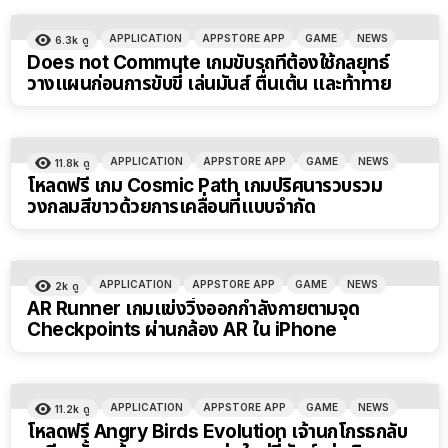
APPLICATION
APPSTORE APP
GAME
NEWS
6.3k
ดู
Does not Commute เกมขับรถที่ต้องใช้กลยุทธ์
วางแผนก่อนการขับขี่ เล่นมันส์ ตื่นเต้น และท้าทาย
APPLICATION
APPSTORE APP
GAME
NEWS
11.8k
ดู
โหลดฟรี เกม Cosmic Path เกมปริศนารวบรวม
วงกลมสีขาวด้วยการเคลื่อนที่แบบจำกัด
APPLICATION
APPSTORE APP
GAME
NEWS
2k
ดู
AR Runner เกมแข่งวิ่งออกกำลังกายตามจุด
Checkpoints ผ่านกล้อง AR ใน iPhone
APPLICATION
APPSTORE APP
GAME
NEWS
11.2k
ดู
โหลดฟรี Angry Birds Evolution เจ้านกโกรธกลับ