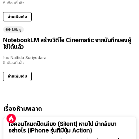
5 เดือนที่แล้ว
อ่านเพิ่มเติม
1.9k
ดู
NotebookLM สร้างวิดีโอ Cinematic จากบันทึกของผู้
ใช้ได้แล้ว
โดย
Nattida Suriyodara
5 เดือนที่แล้ว
อ่านเพิ่มเติม
เรื่องห้ามพลาด
ไอคอนโหมดปิดเสียง (Silent) หายไป นำกลับมา
อย่างไร (iPhone รุ่นที่มีปุ่ม Action)