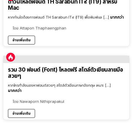
ดาวน์โหลดฟอนต์ TH Sarabun IT๙ (IT9) สำหรับ
Mac
มากกว่า
หากท่านใดต้องการฟอนต์ TH Sarabun IT๙ (IT9) เพื่อพิมพ์แล […]
โดย
Attapon Thaphaengphan
อ่านเพิ่มเติม
รวม 30 ฟอนต์ (Font) โหลดฟรี สไตล์ตัวเขียนลายมือ
สวยๆ
หากใครกำลังมองหาฟอนต์สวยๆ สไตล์ตัวเขียนภาษาอังกฤษ เหมาะ […]
มากกว่า
โดย
Nawaporn Nithiprapakul
อ่านเพิ่มเติม