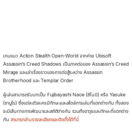
เกมแนว Action Stealth Open-World จากค่าย Ubisoft
Assassin’s Creed Shadows เป็นภาคต่อของ Assassin’s Creed
Mirage และเล่าเรื่องราวของการต่อสู้ระหว่าง Assassin
Brotherhood และ Templar Order
ผู้เล่นสามารถรับบทเป็น Fujibayashi Naoe (ซิโนบิ) หรือ Yasuke
(ซามูไร) ซึ่งแต่ละตัวละครมีทักษะและสไตล์การเล่นที่แตกต่างกัน ทั้งสอง
จะมีเส้นทางการพัฒนาและสถิติต่างกัน รวมถึงอาวุธและทักษะที่แตกต่าง
กัน
สามารถอ่านรายละเอียดและติดตั้งได้ที่นี่