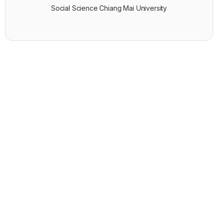
Social Science Chiang Mai University