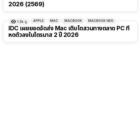
2026 (2569)
APPLE
MAC
MACBOOK
MACBOOK NEO
1.3k
ดู
IDC เผยยอดจัดส่ง Mac เติบโตสวนทางตลาด PC ที่
หดตัวลงในไตรมาส 2 ปี 2026