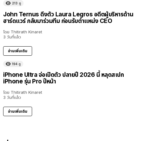
213
ดู
John Ternus ดึงตัว Laura Legros อดีตผู้บริหารด้าน
ฮาร์ดแวร์ กลับมาร่วมทีม ก่อนรับตำแหน่ง CEO
โดย
Thitirath Kinaret
3 วันที่แล้ว
อ่านเพิ่มเติม
194
ดู
iPhone Ultra จ่อเปิดตัว ปลายปี 2026 นี้ หลุดสเปก
iPhone รุ่น Pro ปีหน้า
โดย
Thitirath Kinaret
3 วันที่แล้ว
อ่านเพิ่มเติม