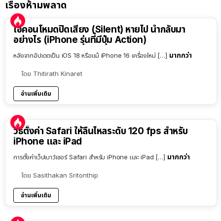
เรื่องห้ามพลาด
ไอคอนโหมดปิดเสียง (Silent) หายไป นำกลับมา
อย่างไร (iPhone รุ่นที่มีปุ่ม Action)
มากกว่า
หลังจากอัปเดตเป็น iOS 18 หรือแม้ iPhone 16 เครื่องใหม่ […]
โดย
Thitirath Kinaret
อ่านเพิ่มเติม
วิธีตั้งค่า Safari ให้ลื่นไหลระดับ 120 fps สำหรับ
iPhone และ iPad
มากกว่า
การตั้งค่าเว็ปเบาว์เซอร์ Safari สำหรับ iPhone และ iPad […]
โดย
Sasithakan Sritonthip
อ่านเพิ่มเติม