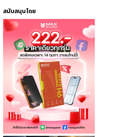
สนับสนุนโดย