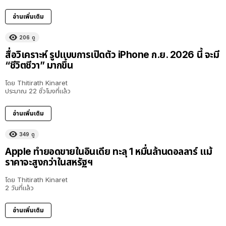
อ่านเพิ่มเติม
206
ดู
สื่อวิเคราะห์ รูปแบบการเปิดตัว iPhone ก.ย. 2026 นี้ จะมี
“ชีวิตชีวา” มากขึ้น
โดย
Thitirath Kinaret
ประมาณ 22 ชั่วโมงที่แล้ว
อ่านเพิ่มเติม
349
ดู
Apple ทำยอดขายในอินเดีย ทะลุ 1 หมื่นล้านดอลลาร์ แม้
ราคาจะสูงกว่าในสหรัฐฯ
โดย
Thitirath Kinaret
2 วันที่แล้ว
อ่านเพิ่มเติม