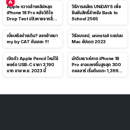
Apple กวาดล้างคลิปหลุด
วิธีการสมัคร UNiDAYS เพื่อ
iPhone 18 Pro หลังวิดีโอ
ยืนยันสิทธิ์สำหรับ Back to
Drop Test ปลิวหายจากสื่อ
School 2565
โซเชียล
เบื่อเครือข่ายเดิม? ลองย้ายมา
วิธีลบแอป, uninstall แอปบน
my by CAT กันเถอะ !!!
Mac อัปเดต 2023
เปิดตัว Apple Pencil ใหม่ใช้
นักวิเคราะห์คาด iPhone 18
พอร์ต USB-C ราคา 3,190
Pro อาจแพงขึ้นสูงสุด 300
บาท ขาย พ.ย. 2023 นี้
ดอลลาร์ เริ่มต้นแตะ 1,399
ดอลลาร์