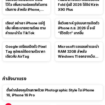
ไว้ใจ เพิ่มความปลอดภัยในการ
Fold รุ่นปี 2026 ใช้ชิป Kirin
เดินทาง สำหรับ iPhone,
X90 Plus
iPad
เตือน! อย่าเอา iPhone แช่ตู้
สื่อวิเคราะห์ รูปแบบการเปิดตัว
เย็น เพื่อระบายความร้อน ตาม
iPhone ก.ย. 2026 นี้ จะมี
คำแนะนำใน TikTok
“ชีวิตชีวา” มากขึ้น
Google เตรียมเปิดตัว Pixel
Microsoft แอบลบคำแนะนำ
Tag อุปกรณ์ติดตามตัวราคา
RAM 32GB สำหรับ
เดียวกับ AirTag
Windows 11 ออกจากเว็บตัว
เอง
กำลังมาแรง
ตั้งค่ากล้องคุมโทนภาพด้วย Photographic Style ใน iPhone
16, iPhone 16 Pro