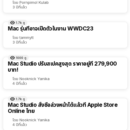
โดย
Pornpimol Kulab
3 ปีที่แล้ว
1.7k
ดู
Mac รุ่นที่อาจเปิดตัวในงาน WWDC23
โดย
tammytt
3 ปีที่แล้ว
1000
ดู
Mac Studio ปรับสเปคสูงสุด ราคาอยู่ที่ 279,900
บาท!
โดย
Nooknick Yanika
4 ปีที่แล้ว
1.7k
ดู
Mac Studio สั่งซื้อล่วงหน้าได้แล้วที่ Apple Store
Online ไทย
โดย
Nooknick Yanika
4 ปีที่แล้ว