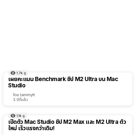
1.7k
ดู
เผยคะแนน Benchmark ชิป M2 Ultra บน Mac
Studio
โดย
tammytt
3 ปีที่แล้ว
1.1k
ดู
เปิดตัว Mac Studio ชิป M2 Max และ M2 Ultra ตัว
ใหม่ เร็วแรงกว่าเดิม!