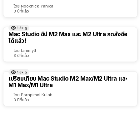
เรียง
โดย
Nooknick Yanika
3 ปีที่แล้ว
ตาม
ตัว
1.5k
ดู
เลือก
Mac Studio ชิป M2 Max และ​ M2 Ultra กดสั่งซื้อ
ได้แล้ว!
โดย
tammytt
3 ปีที่แล้ว
1.6k
ดู
เปรียบเทียบ Mac Studio M2 Max/M2 Ultra และ
M1 Max/M1 Ultra
โดย
Pornpimol Kulab
3 ปีที่แล้ว