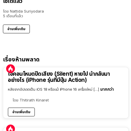
ใช้ได้แล้ว
โดย
Nattida Suriyodara
5 เดือนที่แล้ว
อ่านเพิ่มเติม
เรื่องห้ามพลาด
ไอคอนโหมดปิดเสียง (Silent) หายไป นำกลับมา
อย่างไร (iPhone รุ่นที่มีปุ่ม Action)
มากกว่า
หลังจากอัปเดตเป็น iOS 18 หรือแม้ iPhone 16 เครื่องใหม่ […]
โดย
Thitirath Kinaret
อ่านเพิ่มเติม