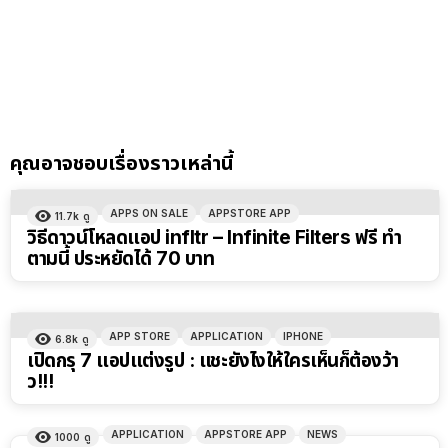
คุณอาจชอบเรื่องราวเหล่านี้
APPS ON SALE
APPSTORE APP
11.7k
ดู
วิธีดาวน์โหลดแอป infltr – Infinite Filters ฟรี ทำ
ตามนี้ ประหยัดได้ 70 บาท
APP STORE
APPLICATION
IPHONE
6.8k
ดู
เปิดกรุ 7 แอปแต่งรูป : แชะยังไงให้ใครเห็นก็ต้องว้า
ว!!!
APPLICATION
APPSTORE APP
NEWS
1000
ดู