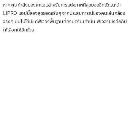
หากคุณกำลังมองหาแอปสำหรับการแต่งภาพที่สุดยอดอีกตัวแนะนำ
LIPRO แอปนี้ลองสุดยอดจริงๆ จากประสบการณ์ของคนเล่นกล้อง
จริงๆ มันไม่ได้มีแค่ฟีเจอร์พื้นฐานที่ครบครันเท่านั้น ฟีเจอร์เชิงลึกก็มี
ให้เลือกใช้อีกด้วย