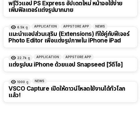
พรีวิวแอป PS Express อัปเดตใหม่ หน้าจอใช้ง่าย
เพิ่มฟิลเตอร์แต่งรูปมากมาย
APPLICATION
APPSTORE APP
NEWS
6.5k
ดู
แนะนำแอปส่วนเสริม (Extensions) ที่ใช้คู่กับฟีเจอร์
Photo Editor เพื่อแต่งรูปภาพใน iPhone iPad
APPLICATION
APPSTORE APP
22.7k
ดู
แต่งรูปบน iPhone ด้วยแอป Snapseed [วีดีโอ]
NEWS
1000
ดู
VSCO Capture เปิดให้ดาวน์โหลดใช้งานได้ทั่วโลก
แล้ว!