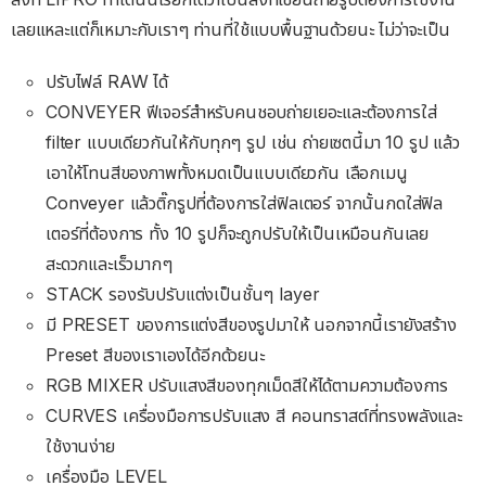
เลยแหละแต่ก็เหมาะกับเราๆ ท่านที่ใช้แบบพื้นฐานด้วยนะ ไม่ว่าจะเป็น
ปรับไฟล์ RAW ได้
CONVEYER ฟีเจอร์สำหรับคนชอบถ่ายเยอะและต้องการใส่
filter แบบเดียวกันให้กับทุกๆ รูป เช่น ถ่ายเซตนี้มา 10 รูป แล้ว
เอาให้โทนสีของภาพทั้งหมดเป็นแบบเดียวกัน เลือกเมนู
Conveyer แล้วติ๊กรูปที่ต้องการใส่ฟิลเตอร์ จากนั้นกดใส่ฟิล
เตอร์ที่ต้องการ ทั้ง 10 รูปก็จะถูกปรับให้เป็นเหมือนกันเลย
สะดวกและเร็วมากๆ
STACK รองรับปรับแต่งเป็นชั้นๆ layer
มี PRESET ของการแต่งสีของรูปมาให้ นอกจากนี้เรายังสร้าง
Preset สีของเราเองได้อีกด้วยนะ
RGB MIXER ปรับแสงสีของทุกเม็ดสีให้ได้ตามความต้องการ
CURVES เครื่องมือการปรับแสง สี คอนทราสต์ที่ทรงพลังและ
ใช้งานง่าย
เครื่องมือ LEVEL