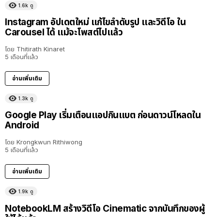
1.6k
ดู
Instagram อัปเดตใหม่ แก้ไขลำดับรูป และวิดีโอ ใน
Carousel ได้ แม้จะโพสต์ไปแล้ว
โดย
Thitirath Kinaret
5 เดือนที่แล้ว
อ่านเพิ่มเติม
1.3k
ดู
Google Play เริ่มเตือนแอปกินแบต ก่อนดาวน์โหลดใน
Android
โดย
Krongkwun Rithiwong
5 เดือนที่แล้ว
อ่านเพิ่มเติม
1.9k
ดู
NotebookLM สร้างวิดีโอ Cinematic จากบันทึกของผู้