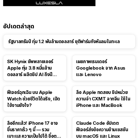
อัปเดตล่าสุด
รัฐบาลทรัมป์ ทุ่ม 1.2 พันล้านดอลลาร์ ยุติฟาร์มกังหันลมในทะเล
SK Hynix ซัพพลายเออร์
เผยภาพเรนเดอร์
Apple ทุ่ม 3.8 หมื่นล้าน
Googlebook จาก Asus
ดอลลาร์ ผลิตชิป AI ถึงปี
และ Lenovo
2029
ฟีเจอร์ฉุกเฉิน บน Apple
ลือ Apple ทดสอบ ชิปหน่วย
Watch ช่วยชีวิตได้จริง, เปิด
ความจำ CXMT จากจีน ใช้ใน
ใช้งานยังไง?
iPhone และ MacBook
10:14
ลืออีกแล้ว! iPhone 17 อาจ
Claude Code อัปเดต
ขึ้นราคาเร็ว ๆ นี้ — รวม
ฟีเจอร์ส่งข้อความข้ามเซสชัน
เบาะแส ความเป็นไปได้ ซื้อตอน
บน macOS และ Linux