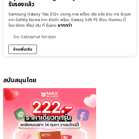
รับรองแล้ว
Samsung Galaxy Tab S12+ ปรากฏ ภาพ เครื่อง จริง หลัง ผ่าน การ รับรอง
จาก Safety Korea คาด เปิดตัว พร้อม Galaxy S26 FE เดือน กันยายน นี้
มากกว่า
โดย ยังคง ดีไซน์ เดิม ที่ คุ้นเคย
โดย
Saktaphat Kordjan
อ่านเพิ่มเติม
สนับสนุนโดย