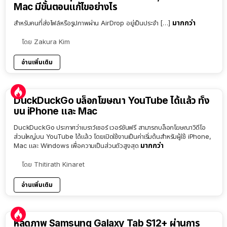
Mac มีขั้นตอนแก้ไขอย่างไร
มากกว่า
สำหรับคนที่ส่งไฟล์หรือรูปภาพผ่าน AirDrop อยู่เป็นประจำ […]
โดย
Zakura Kim
อ่านเพิ่มเติม
DuckDuckGo บล็อกโฆษณา YouTube ได้แล้ว ทั้ง
บน iPhone และ Mac
DuckDuckGo ประกาศว่าเบราว์เซอร์ เวอร์ชันฟรี สามารถบล็อกโฆษณาวิดีโอ
ส่วนใหญ่บน YouTube ได้แล้ว โดยเปิดใช้งานเป็นค่าเริ่มต้นสำหรับผู้ใช้ iPhone,
มากกว่า
Mac และ Windows เพื่อความเป็นส่วนตัวสูงสุด
โดย
Thitirath Kinaret
อ่านเพิ่มเติม
หลุดภาพ Samsung Galaxy Tab S12+ ผ่านการ