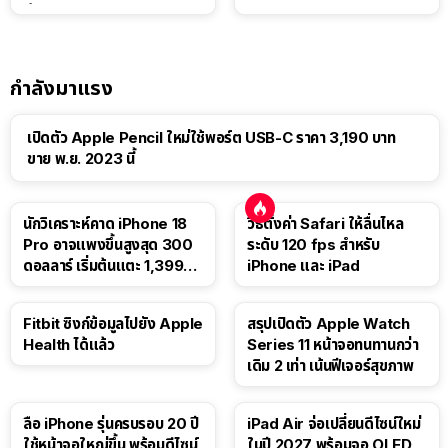
นี้ดีไหม
กำลังมาแรง
เปิดตัว Apple Pencil ใหม่ใช้พอร์ต USB-C ราคา 3,190 บาท
ขาย พ.ย. 2023 นี้
นักวิเคราะห์คาด iPhone 18
วิธีตั้งค่า Safari ให้ลื่นไหล
Pro อาจแพงขึ้นสูงสุด 300
ระดับ 120 fps สำหรับ
ดอลลาร์ เริ่มต้นแตะ 1,399
iPhone และ iPad
ดอลลาร์
Fitbit ซิงก์ข้อมูลไปยัง Apple
สรุปเปิดตัว Apple Watch
Health ได้แล้ว
Series 11 หน้าจอทนทานกว่า
เดิม 2 เท่า เน้นฟีเจอร์สุขภาพ
ลือ iPhone รุ่นครบรอบ 20 ปี
iPad Air จ่อเปลี่ยนดีไซน์ใหม่
ใช้หน้าจอใหญ่ขึ้น พร้อมดีไซน์
ในปี 2027 พร้อมจอ OLED