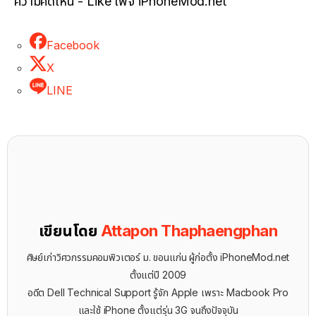
ความคิดเห็น - Like เพจ iPhoneMod.net
Facebook
X
LINE
เขียนโดย
Attapon Thaphaengphan
ศิษย์เก่าวิศวกรรมคอมพิวเตอร์ ม. ขอนแก่น ผู้ก่อตั้ง iPhoneMod.net
ตั้งแต่ปี 2009
อดีต Dell Technical Support รู้จัก ​Apple เพราะ Macbook Pro
และใช้ iPhone ตั้งแต่รุ่น 3G จนถึงปัจจุบัน