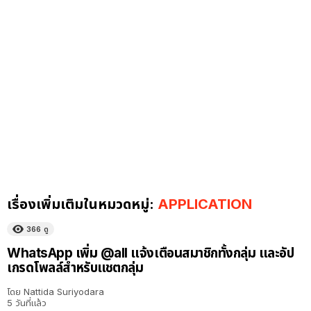
เรื่องเพิ่มเติมในหมวดหมู่:
APPLICATION
366
ดู
WhatsApp เพิ่ม @all แจ้งเตือนสมาชิกทั้งกลุ่ม และอัป
เกรดโพลล์สำหรับแชตกลุ่ม
โดย
Nattida Suriyodara
5 วันที่แล้ว