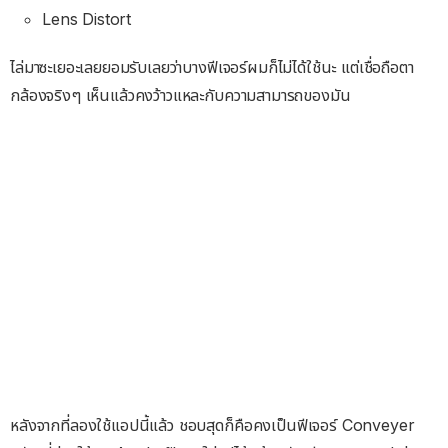
Lens Distort
ไล่มาซะเยอะเลยยอมรับเลยว่าบางฟีเจอร์ผมก็ไม่ได้ใช้นะ แต่เชื่อถือตา
กล้องจริงๆ เห็นแล้วคงว้าวแหละกับความสามารถของมัน
หลังจากที่ลองใช้แอปนี้แล้ว ชอบสุดก็คือคงเป็นฟีเจอร์ Conveyer