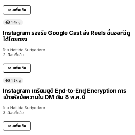
อ่านเพิ่มเติม
1.4k
ดู
Instagram รองรับ Google Cast ส่ง Reels ขึ้นจอทีวีดู
ได้โดยตรง
โดย
Nattida Suriyodara
2 เดือนที่แล้ว
อ่านเพิ่มเติม
1.8k
ดู
Instagram เตรียมยุติ End-to-End Encryption การ
เข้ารหัสข้อความใน DM เริ่ม 8 พ.ค. นี้
โดย
Nattida Suriyodara
3 เดือนที่แล้ว
อ่านเพิ่มเติม