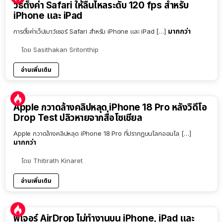
วิธีตั้งค่า Safari ให้ลื่นไหลระดับ 120 fps สำหรับ
iPhone และ iPad
มากกว่า
การตั้งค่าเว็ปเบาว์เซอร์ Safari สำหรับ iPhone และ iPad […]
โดย
Sasithakan Sritonthip
อ่านเพิ่มเติม
Apple กวาดล้างคลิปหลุด iPhone 18 Pro หลังวิดีโอ
Drop Test ปลิวหายจากสื่อโซเชียล
Apple กวาดล้างคลิปหลุด iPhone 18 Pro ที่ปรากฏบนโลกออนไล […]
มากกว่า
โดย
Thitirath Kinaret
อ่านเพิ่มเติม
ฟีเจอร์ AirDrop ไม่ทำงานบน iPhone, iPad และ