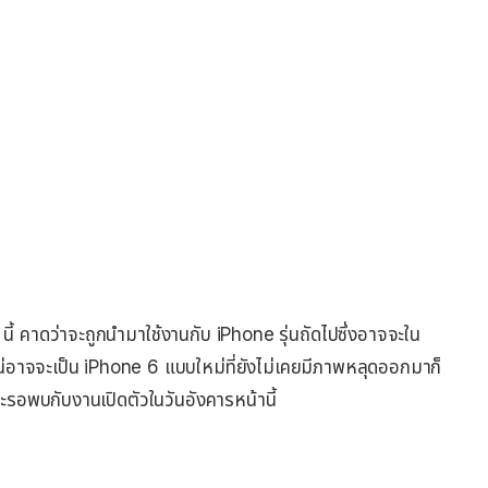
ี้ คาดว่าจะถูกนำมาใช้งานกับ iPhone รุ่นถัดไปซึ่งอาจจะใน
น่อาจจะเป็น iPhone 6 แบบใหม่ที่ยังไม่เคยมีภาพหลุดออกมาก็
ะรอพบกับงานเปิดตัวในวันอังคารหน้านี้