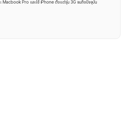
ะ Macbook Pro และใช้ iPhone ตั้งแต่รุ่น 3G จนถึงปัจจุบัน