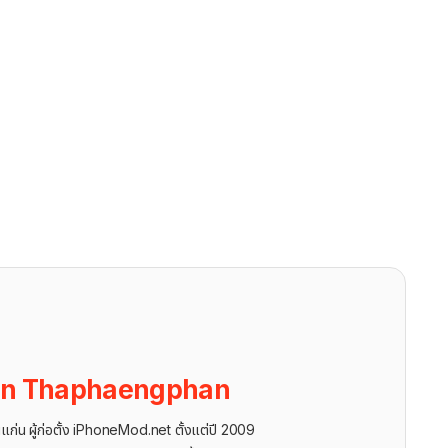
on Thaphaengphan
นแก่น ผู้ก่อตั้ง iPhoneMod.net ตั้งแต่ปี 2009