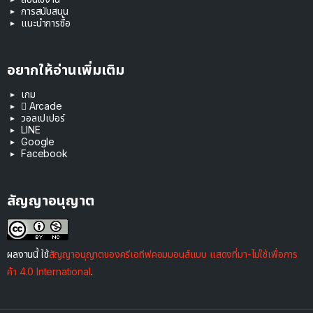
การสนับสนุน
แนะนำการซื้อ
อยากให้อ่านเพิ่มเติม
เกม
 Arcade
วอลเปเปอร์
LINE
Google
Facebook
สัญญาอนุญาต
ผลงานนี้ ใช้
สัญญาอนุญาตของครีเอทีฟคอมมอนส์แบบ แสดงที่มา-ไม่ใช้เพื่อการ
ค้า 4.0 International
.