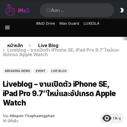
ค้นหา:
ส
ผิ
iMoD Drive
Max Guard
LUXESLA
เมนู
เรื่อง
คุณอยู่ที่นี่:
หน้าหลัก
Live Blog
Liveblog – งานเปิดตัว iPhone SE, iPad Pro 9.7″ใหม่และ
ล่าสุด
อัปเกรด Apple Watch
BREAKING NEWS
EVENT
LIVE BLOG
Liveblog – งานเปิดตัว iPhone SE,
iPad Pro 9.7″ใหม่และอัปเกรด Apple
Watch
โดย
Attapon Thaphaengphan
1.1k
ดู
10 ปีที่แล้ว