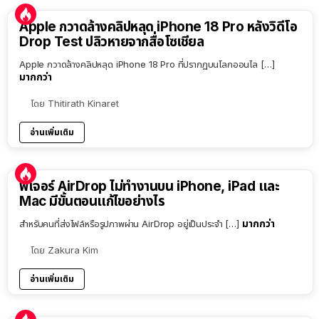
Apple กวาดล้างคลิปหลุด iPhone 18 Pro หลังวิดีโอ
Drop Test ปลิวหายจากสื่อโซเชียล
Apple กวาดล้างคลิปหลุด iPhone 18 Pro ที่ปรากฏบนโลกออนไล […]
มากกว่า
โดย
Thitirath Kinaret
อ่านเพิ่มเติม
ฟีเจอร์ AirDrop ไม่ทำงานบน iPhone, iPad และ
Mac มีขั้นตอนแก้ไขอย่างไร
มากกว่า
สำหรับคนที่ส่งไฟล์หรือรูปภาพผ่าน AirDrop อยู่เป็นประจำ […]
โดย
Zakura Kim
อ่านเพิ่มเติม