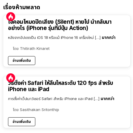
เรื่องห้ามพลาด
ไอคอนโหมดปิดเสียง (Silent) หายไป นำกลับมา
อย่างไร (iPhone รุ่นที่มีปุ่ม Action)
มากกว่า
หลังจากอัปเดตเป็น iOS 18 หรือแม้ iPhone 16 เครื่องใหม่ […]
โดย
Thitirath Kinaret
อ่านเพิ่มเติม
วิธีตั้งค่า Safari ให้ลื่นไหลระดับ 120 fps สำหรับ
iPhone และ iPad
มากกว่า
การตั้งค่าเว็ปเบาว์เซอร์ Safari สำหรับ iPhone และ iPad […]
โดย
Sasithakan Sritonthip
อ่านเพิ่มเติม