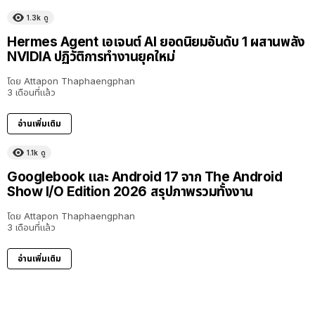
1.3k
ดู
Hermes Agent เอเจนต์ AI ยอดนิยมอันดับ 1 ผสานพลัง
NVIDIA ปฏิวัติการทำงานยุคใหม่
โดย
Attapon Thaphaengphan
3 เดือนที่แล้ว
อ่านเพิ่มเติม
1.1k
ดู
Googlebook และ Android 17 จาก The Android
Show I/O Edition 2026 สรุปภาพรวมทั้งงาน
โดย
Attapon Thaphaengphan
3 เดือนที่แล้ว
อ่านเพิ่มเติม