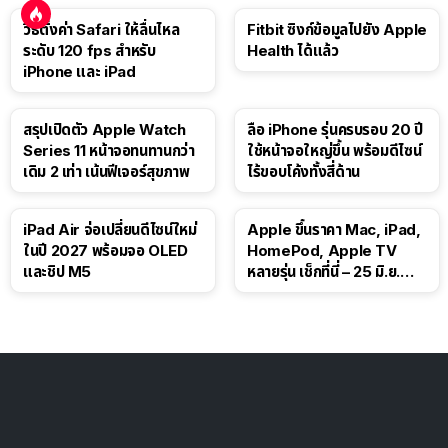
วิธีตั้งค่า Safari ให้ลื่นไหล
Fitbit ซิงก์ข้อมูลไปยัง Apple
ระดับ 120 fps สำหรับ
Health ได้แล้ว
iPhone และ iPad
สรุปเปิดตัว Apple Watch
ลือ iPhone รุ่นครบรอบ 20 ปี
Series 11 หน้าจอทนทานกว่า
ใช้หน้าจอใหญ่ขึ้น พร้อมดีไซน์
เดิม 2 เท่า เน้นฟีเจอร์สุขภาพ
ไร้ขอบโค้งทั้งสี่ด้าน
iPad Air จ่อเปลี่ยนดีไซน์ใหม่
Apple ขึ้นราคา Mac, iPad,
ในปี 2027 พร้อมจอ OLED
HomePod, Apple TV
และชิป M5
หลายรุ่น เช็กที่นี่ – 25 มิ.ย.
2026