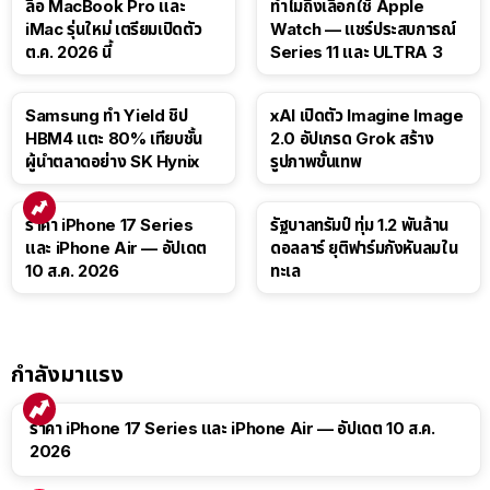
ลือ MacBook Pro และ
ทำไมถึงเลือกใช้ Apple
iMac รุ่นใหม่ เตรียมเปิดตัว
Watch — แชร์ประสบการณ์
ต.ค. 2026 นี้
Series 11 และ ULTRA 3
Samsung ทำ Yield ชิป
xAI เปิดตัว Imagine Image
HBM4 แตะ 80% เทียบชั้น
2.0 อัปเกรด Grok สร้าง
ผู้นำตลาดอย่าง SK Hynix
รูปภาพขั้นเทพ
ราคา iPhone 17 Series
รัฐบาลทรัมป์ ทุ่ม 1.2 พันล้าน
และ iPhone Air — อัปเดต
ดอลลาร์ ยุติฟาร์มกังหันลมใน
10 ส.ค. 2026
ทะเล
กำลังมาแรง
ราคา iPhone 17 Series และ iPhone Air — อัปเดต 10 ส.ค.
2026