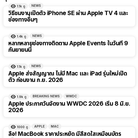
NEWS
1.1k
ดู
วิธีชมงานเปิดตัว iPhone SE ผ่าน Apple TV 4 และ
ช่องทางอื่นๆ
NEWS
1.4k
ดู
หลากหลายช่องทางติดตาม Apple Events ในวันที่ 9
กันยายนนี้
NEWS
1.1k
ดู
Apple ส่งสัญญาณ ไม่มี Mac และ iPad รุ่นใหม่เปิด
ตัว ก่อนงาน ก.ย. 2026
BREAKING NEWS
WWDC
1.9k
ดู
Apple ประกาศวันจัดงาน WWDC 2026 เริ่ม 8 มิ.ย.
2026
APPLE
MAC
1000
ดู
ลือ! MacBook ราคาประหยัด มีสีสดใสเหมือนบัตร