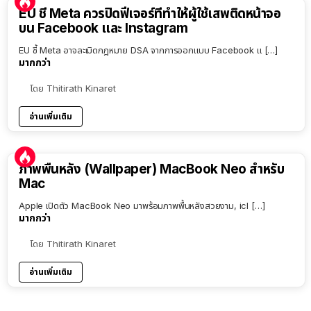
EU ชี้ Meta ควรปิดฟีเจอร์ที่ทำให้ผู้ใช้เสพติดหน้าจอ
บน Facebook และ Instagram
EU ชี้ Meta อาจละเมิดกฎหมาย DSA จากการออกแบบ Facebook แ […]
มากกว่า
โดย
Thitirath Kinaret
อ่านเพิ่มเติม
ภาพพื้นหลัง (Wallpaper) MacBook Neo สำหรับ
Mac
Apple เปิดตัว MacBook Neo มาพร้อมภาพพื้นหลังสวยงาม, icl […]
มากกว่า
โดย
Thitirath Kinaret
อ่านเพิ่มเติม