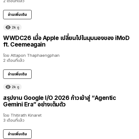
2 เดือนที่แล้ว
อ่านเพิ่มเติม
2k
ดู
40:16
WWDC26 เมื่อ Apple เปลี่ยนไปในมุมมองของ iMoD
ft. Ceemeagain
โดย
Attapon Thaphaengphan
2 เดือนที่แล้ว
อ่านเพิ่มเติม
2k
ดู
สรุปงาน Google I/O 2026 ก้าวเข้าสู่ “Agentic
Gemini Era” อย่างเต็มตัว
โดย
Thitirath Kinaret
3 เดือนที่แล้ว
อ่านเพิ่มเติม