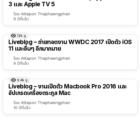
3 และ Apple TV 5
เรียง
ตาม
โดย
Attapon Thaphaengphan
9 ปีที่แล้ว
ตัว
เลือก
12k
ดู
Liveblog – ถ่ายทอดงาน WWDC 2017 เปิดตัว iOS
11 และอื่นๆ อีกมากมาย
โดย
Attapon Thaphaengphan
9 ปีที่แล้ว
6.4k
ดู
Liveblog – งานเปิดตัว Macbook Pro 2016 และ
อัปเกรดเครื่องตระกูล Mac
โดย
Attapon Thaphaengphan
10 ปีที่แล้ว