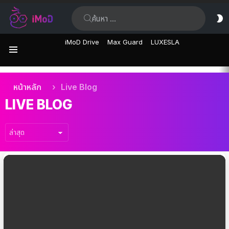
ค้นหา:
ส
ผิ
iMoD Drive
Max Guard
LUXESLA
เมนู
เรื่อง
คุณอยู่ที่นี่:
หน้าหลัก
Live Blog
ล่าสุด
LIVE BLOG
เรื่อง
ล่าสุด