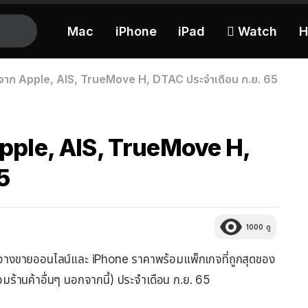
Mac
iPhone
iPad
 Watch
H
ดจาก Apple, AIS, TrueMove H, DTAC ประจำเดือน ก.ย. 65
Apple, AIS, TrueMove H,
5
1000
ดู
ple วางขายออนไลน์และ iPhone ราคาพร้อมแพ็กเกจที่ถูกสุดของ
ร้านค้าอื่นๆ นอกจากนี้) ประจำเดือน ก.ย. 65