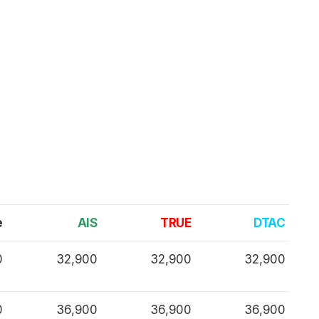
e
AIS
TRUE
DTAC
0
32,900
32,900
32,900
0
36,900
36,900
36,900