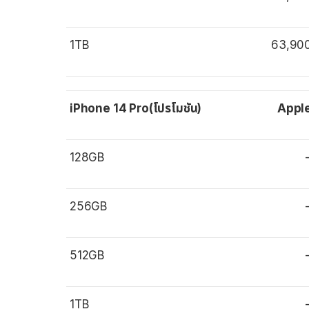
1TB
63,90
iPhone 14 Pro(โปรโมชัน)
Appl
128GB
256GB
512GB
1TB