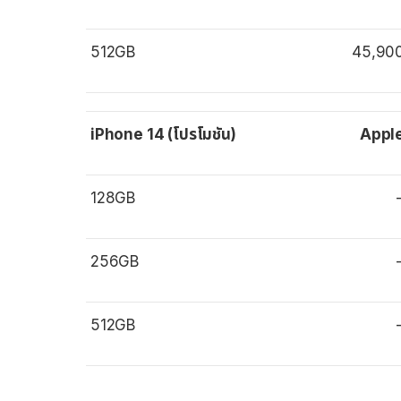
512GB
45,90
iPhone 14 (โปรโมชัน)
Appl
128GB
256GB
512GB