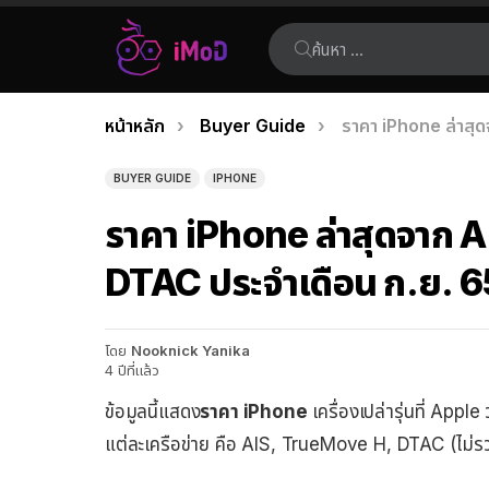
ค้นหา:
คุณอยู่ที่นี่:
หน้าหลัก
Buyer Guide
ราคา iPhone ล่าสุ
เรื่อง
ล่าสุด
BUYER GUIDE
IPHONE
ราคา iPhone ล่าสุดจาก 
DTAC ประจำเดือน ก.ย. 6
โดย
Nooknick Yanika
4 ปีที่แล้ว
ข้อมูลนี้แสดง
ราคา iPhone
เครื่องเปล่ารุ่นที่ Ap
แต่ละเครือข่าย คือ AIS, TrueMove H, DTAC (ไม่รวม