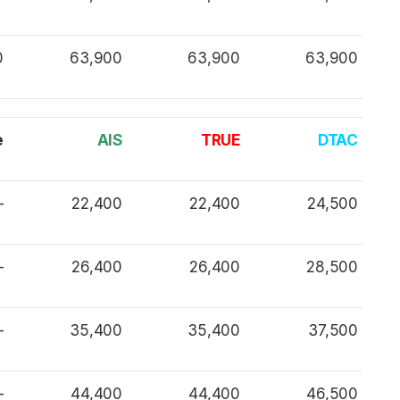
0
63,900
63,900
63,900
e
AIS
TRUE
DTAC
–
22,400
22,400
24,500
–
26,400
26,400
28,500
–
35,400
35,400
37,500
–
44,400
44,400
46,500