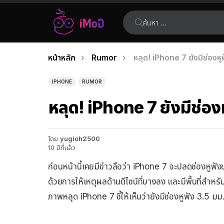
ค้นหา:
คุณอยู่ที่นี่:
หน้าหลัก
Rumor
หลุด! iPhone 7 ยังมีช่องหู
เรื่อง
ล่าสุด
IPHONE
RUMOR
หลุด! iPhone 7 ยังมีช่อง
โดย
yugioh2500
10 ปีที่แล้ว
ก่อนหน้านี้เคยมีข่าวลือว่า iPhone 7 จะปลดช่องหูฟั
ด้วยการให้เหตุผลด้านดีไซน์ที่บางลง และมีพื้นที่สำหรับแบ
ภาพหลุด iPhone 7 ชี้ให้เห็นว่ายังมีช่องหูฟัง 3.5 มม