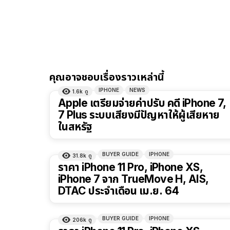
คุณอาจชอบเรื่องราวเหล่านี้
IPHONE
NEWS
1.6k
ดู
Apple เตรียมจ่ายค่าปรับ คดี iPhone 7,
7 Plus ระบบเสียงมีปัญหาให้ผู้เสียหาย
ในสหรัฐ
BUYER GUIDE
IPHONE
31.8k
ดู
ราคา iPhone 11 Pro, iPhone XS,
iPhone 7 จาก TrueMove H, AIS,
DTAC ประจำเดือน เม.ย. 64
BUYER GUIDE
IPHONE
206k
ดู