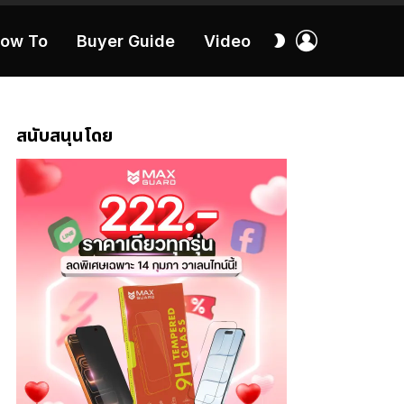
เข้า
สลับ
ow To
Buyer Guide
Video
สู่
ผิว
ระบบ
40:16
สนับสนุนโดย