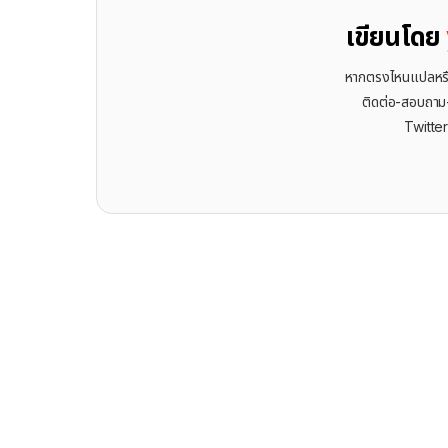
เขียนโดย
หากตรงไหนแปลหรือเ
ติดต่อ-สอบถาม-พ
Twitte