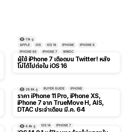
1.1k
ดู
APPLE
IOS
IOS 16
IPHONE
IPHONE 6
IPHONE 6S
IPHONE 7
WWDC
ผู้ใช้ iPhone 7 เดือดบน Twitter! หลัง
ไม่ได้ไปต่อใน iOS 16
BUYER GUIDE
IPHONE
26.8k
ดู
ราคา iPhone 11 Pro, iPhone XS,
iPhone 7 จาก TrueMove H, AIS,
DTAC ประจำเดือน มี.ค. 64
IOS 14
IPHONE 7
6.4k
ดู