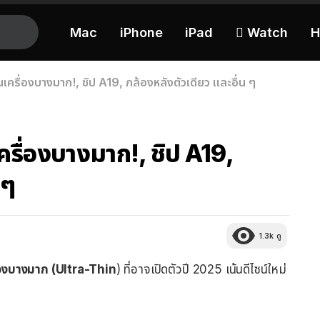
Mac
iPhone
iPad
 Watch
H
เครื่องบางมาก!, ชิป A19, กล้องหลังตัวเดียว และอื่น ๆ
ครื่องบางมาก!, ชิป A19,
 ๆ
1.3k
ดู
ื่องบางมาก (Ultra-Thin
) ที่อาจเปิดตัวปี 2025 เน้นดีไซน์ใหม่