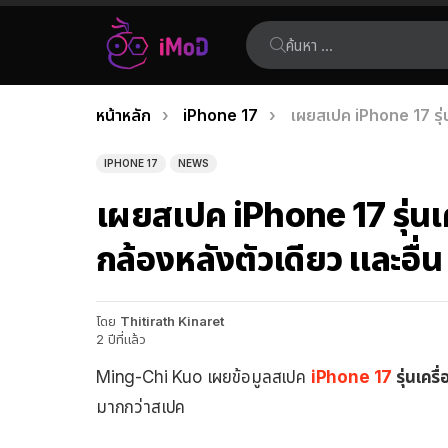
ค้นหา:
คุณอยู่ที่นี่:
หน้าหลัก
iPhone 17
เผยสเปค iPhone 17 รุ่น
เรื่อง
ล่าสุด
IPHONE 17
NEWS
เผยสเปค iPhone 17 รุ่นเ
กล้องหลังตัวเดียว และอื่น
โดย
Thitirath Kinaret
2 ปีที่แล้ว
Ming-Chi Kuo เผยข้อมูลสเปค
iPhone 17
รุ่นเคร
มากกว่าสเปค