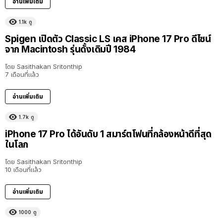
อ่านเพิ่มเติม
1.1k
ดู
Spigen เปิดตัว Classic LS เคส iPhone 17 Pro ดีไซน์
จาก Macintosh รุ่นดั้งเดิมปี 1984
โดย
Sasithakan Sritonthip
7 เดือนที่แล้ว
อ่านเพิ่มเติม
1.7k
ดู
iPhone 17 Pro ได้อันดับ 1 สมาร์ตโฟนที่กล้องหน้าดีที่สุด
ในโลก
โดย
Sasithakan Sritonthip
10 เดือนที่แล้ว
อ่านเพิ่มเติม
1000
ดู