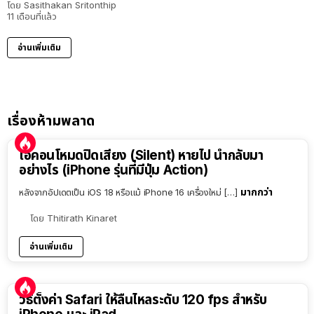
โดย
Sasithakan Sritonthip
11 เดือนที่แล้ว
อ่านเพิ่มเติม
เรื่องห้ามพลาด
ไอคอนโหมดปิดเสียง (Silent) หายไป นำกลับมา
อย่างไร (iPhone รุ่นที่มีปุ่ม Action)
มากกว่า
หลังจากอัปเดตเป็น iOS 18 หรือแม้ iPhone 16 เครื่องใหม่ […]
โดย
Thitirath Kinaret
อ่านเพิ่มเติม
วิธีตั้งค่า Safari ให้ลื่นไหลระดับ 120 fps สำหรับ