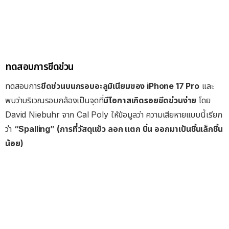
ทดสอบการขีดข่วน
ทดสอบการ
ขีดข่วนบนกรอบอะลูมิเนียมของ iPhone 17 Pro
และ
พบว่าบริเวณรอบกล้องเป็นจุดที่
มีโอกาสเกิดรอยขีดข่วนง่าย
โดย
David Niebuhr จาก Cal Poly ให้ข้อมูลว่า ความเสียหายแบบนี้เรียก
ว่า
“Spalling” (การที่วัสดุแข็ว ลอก แตก บิ่น ออกมาเป้นชิ้นเล็กชิ้น
น้อย)