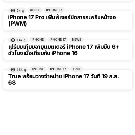
APPLE
IPHONE 17
2k
ดู
iPhone 17 Pro เพิ่มฟีเจอร์ปิดการกะพริบหน้าจอ
(PWM)
IPHONE
IPHONE 17
NEWS
1.4k
ดู
เปรียบเทียบอายุแบตเตอรี่ iPhone 17 เพิ่มขึ้น 6+
ชั่วโมงเมื่อเทียบกับ iPhone 16
IPHONE
IPHONE 17
TRUE
1.6k
ดู
True พร้อมวางจำหน่าย iPhone 17 วันที่ 19 ก.ย.
68