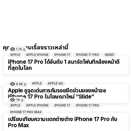
คุณอาจชอบเรื่องราวเหล่านี้
1.7k
ดู
APPLE
APPLE IPHONE
IPHONE 17
IPHONE 17 PRO
NEWS
iPhone 17 Pro ได้อันดับ 1 สมาร์ตโฟนที่กล้องหน้าดี
ที่สุดในโลก
APPLE
APPLE AD
6.6k
ดู
Apple ชูจุดเด่นการกันรอยขีดข่วนของหน้าจอ
iPhone 17 Pro ในโฆษณาใหม่ “Slide”
7k
ดู
APPLE
APPLE IPHONE
IPHONE 17
IPHONE 17 PRO
IPHONE 17 PRO MAX
เปรียบเทียบความแตกต่างต่าง iPhone 17 Pro กับ
Pro Max