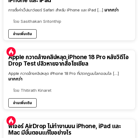
iPhone และ iPad
มากกว่า
การตั้งค่าเว็ปเบาว์เซอร์ Safari สำหรับ iPhone และ iPad […]
โดย
Sasithakan Sritonthip
อ่านเพิ่มเติม
Apple กวาดล้างคลิปหลุด iPhone 18 Pro หลังวิดีโอ
Drop Test ปลิวหายจากสื่อโซเชียล
Apple กวาดล้างคลิปหลุด iPhone 18 Pro ที่ปรากฏบนโลกออนไล […]
มากกว่า
โดย
Thitirath Kinaret
อ่านเพิ่มเติม
ฟีเจอร์ AirDrop ไม่ทำงานบน iPhone, iPad และ
Mac มีขั้นตอนแก้ไขอย่างไร