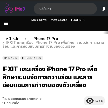
ค้นหา:
ส
ผิ
iMoD Drive
Max Guard
LUXESLA
เมนู
เรื่อง
คุณอยู่ที่นี่:
หน้าหลัก
iPhone 17 Pro
IFXIT แกะเครื่อง iPhone 17 Pro เพื่อศึกษาระบบจัดการความ
ล่าสุด
ร้อน และการซ่อมแซมการทำงานของตัวเครื่อง
IPHONE 17
IPHONE 17 PRO
IFXIT แกะเครื่อง iPhone 17 Pro เพื่อ
ศึกษาระบบจัดการความร้อน และการ
ซ่อมแซมการทำงานของตัวเครื่อง
โดย
Sasithakan Sritonthip
1.3k
ดู
11 เดือนที่แล้ว