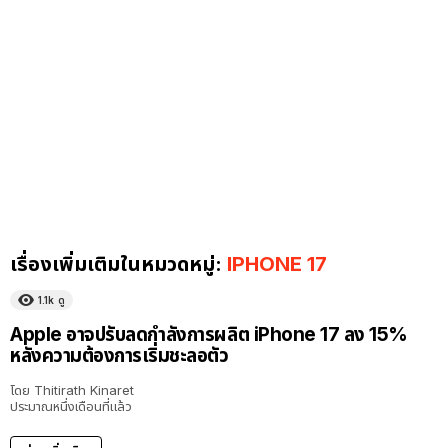
เรื่องเพิ่มเติมในหมวดหมู่:
IPHONE 17
1.1k
ดู
Apple อาจปรับลดกำลังการผลิต iPhone 17 ลง 15%
หลังความต้องการเริ่มชะลอตัว
โดย
Thitirath Kinaret
ประมาณหนึ่งเดือนที่แล้ว