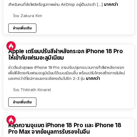
มากกว่า
สำหรับคนที่ส่งไฟล์หรือรูปภาพผ่าน AirDrop อยู่เป็นประจำ […]
โดย
Zakura Kim
อ่านเพิ่มเติม
Apple เตรียมปรับสีฝาหลังกระจก iPhone 18 Pro
ให้เข้ากับเฟรมอะลูมิเนียม
ข่าวลือล่าสุดเผย iPhone 18 Pro อาจปรับปรุงกระบวนการทำสีฝาหลังกระจก
เพื่อให้สีตรงกับเฟรมอะลูมิเนียมได้แนบเนียนขึ้น พร้อมปรับโครงสร้างภายในใหม่
มากกว่า
และคาดว่าดีไซน์ภายนอกจะยังคงเดิมไปอีก 2-3 รุ่น
โดย
Thitirath Kinaret
อ่านเพิ่มเติม
หลุดความจุแบต iPhone 18 Pro และ iPhone 18
Pro Max จากข้อมูลการรับรองในจีน