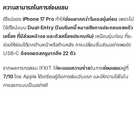
ความสามารถในการซ่อมแซม
ดีไซน์ของ
iPhone 17 Pro
ทำให้
ซ่อมยากกว่าโมเดลรุ่นก่อน
เพราะไม่
ใช้ดีไซน์แบบ
Dual-Entry (ในบริบทนี้ หมายถึงการประกอบของตัว
เครื่อง ที่มีส่วนหน้าจอ และตัวเครื่องประกบกัน)
เหมือนรุ่นก่อน ที่จะ
ช่วยให้ซ่อมได้จากด้านหน้าหรือด้านหลัง การเปลี่ยนชิ้นส่วนอย่างพอร์ต
USB-C
ต้องถอดสกรูมากถึง 22 ตัว
จากผลการทดสอบ IFXIT ให้
คะแนนความง่าย
ในการ
ซ่อมแซม
อยู่ที่
7/10
โดย Apple ได้เตรียมคู่มือการซ่อมวันแรก และให้ความใส่ใจใน
การออกแบบเป็นอย่างดี