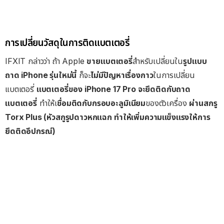
การเปลี่ยนวัสดุในการติดแบตเตอรี่
IFXIT กล่าวว่า ถ้า Apple
ขายแบตเตอรี่
สำหรับเปลี่ยนใน
รูปแบบ
ถาด iPhone รุ่นใหม่นี้
ก็จะ
ไม่มีปัญหาเรื่องกาว
ในการเปลี่ยน
แบตเตอรี่
แบตเตอรี่ของ iPhone 17 Pro จะยึดติดกับถาด
แบตเตอรี่
ทำให้เ
ชื่อมติดกับกรอบอะลูมิเนียม
ของตัวเครื่อง
ผ่านสกรู
Torx Plus (หัวสกูรูปดาวหกแฉก ทำให้เพิ่มความแข็งแรงให้การ
ยึดติดอึปกรณ์)