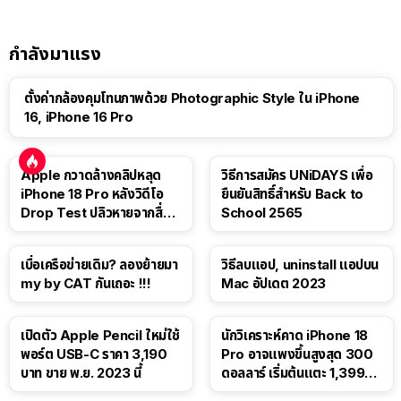
กำลังมาแรง
ตั้งค่ากล้องคุมโทนภาพด้วย Photographic Style ใน iPhone
16, iPhone 16 Pro
Apple กวาดล้างคลิปหลุด
วิธีการสมัคร UNiDAYS เพื่อ
iPhone 18 Pro หลังวิดีโอ
ยืนยันสิทธิ์สำหรับ Back to
Drop Test ปลิวหายจากสื่อ
School 2565
โซเชียล
เบื่อเครือข่ายเดิม? ลองย้ายมา
วิธีลบแอป, uninstall แอปบน
my by CAT กันเถอะ !!!
Mac อัปเดต 2023
เปิดตัว Apple Pencil ใหม่ใช้
นักวิเคราะห์คาด iPhone 18
พอร์ต USB-C ราคา 3,190
Pro อาจแพงขึ้นสูงสุด 300
บาท ขาย พ.ย. 2023 นี้
ดอลลาร์ เริ่มต้นแตะ 1,399
ดอลลาร์