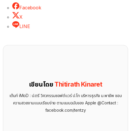
Facebook
X
LINE
เขียนโดย
Thitirath Kinaret
เต้นท์ iMoD : ป.ตรี วิศวกรรมซอฟต์แวร์ ป.โท บริหารธุรกิจ ม.พายัพ ชอบ
ความสวยงามแบบเรียบง่าย ตามแบบฉบับของ Apple @Contact :
facebook.com/tentzy