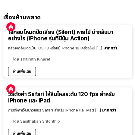
เรื่องห้ามพลาด
ไอคอนโหมดปิดเสียง (Silent) หายไป นำกลับมา
อย่างไร (iPhone รุ่นที่มีปุ่ม Action)
มากกว่า
หลังจากอัปเดตเป็น iOS 18 หรือแม้ iPhone 16 เครื่องใหม่ […]
โดย
Thitirath Kinaret
อ่านเพิ่มเติม
วิธีตั้งค่า Safari ให้ลื่นไหลระดับ 120 fps สำหรับ
iPhone และ iPad
มากกว่า
การตั้งค่าเว็ปเบาว์เซอร์ Safari สำหรับ iPhone และ iPad […]
โดย
Sasithakan Sritonthip
อ่านเพิ่มเติม