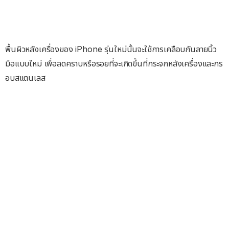
พื้นผิวหลังเครื่องของ iPhone รุ่นใหม่นั้นจะใช้การเคลือบกันลายนิ้ว
มือแบบใหม่ เพื่อลดคราบหรือรอยที่จะเกิดขึ้นที่กระจกหลังเครื่องและกร
อบสแตนเลส