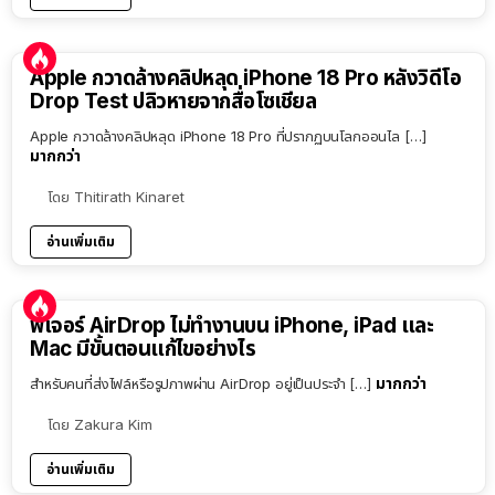
Apple กวาดล้างคลิปหลุด iPhone 18 Pro หลังวิดีโอ
Drop Test ปลิวหายจากสื่อโซเชียล
Apple กวาดล้างคลิปหลุด iPhone 18 Pro ที่ปรากฏบนโลกออนไล […]
มากกว่า
โดย
Thitirath Kinaret
อ่านเพิ่มเติม
ฟีเจอร์ AirDrop ไม่ทำงานบน iPhone, iPad และ
Mac มีขั้นตอนแก้ไขอย่างไร
มากกว่า
สำหรับคนที่ส่งไฟล์หรือรูปภาพผ่าน AirDrop อยู่เป็นประจำ […]
โดย
Zakura Kim
อ่านเพิ่มเติม