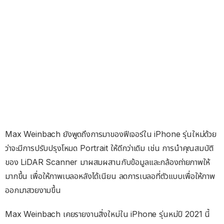
Max Weinbach ยังพูดถึงการมาของฟีเจอร์ใน iPhone รุ่นใหม่ด้วย
ว่าจะมีการปรับปรุงโหมด Portrait ให้ดีกว่าเดิม เช่น การนำคุณสมบัติ
ของ LiDAR Scanner มาผสมผสานกับข้อมูลและกล้องถ่ายภาพให้
มากขึ้น เพื่อให้ภาพเบลอหลังได้เนียน ลดการเบลอที่ตัวแบบเพื่อให้ภาพ
ออกมาสวยงามขึ้น
Max Weinbach เคยรายงานสิ่งใหม่ใน iPhone รุ่นหม่ปี 2021 นี้