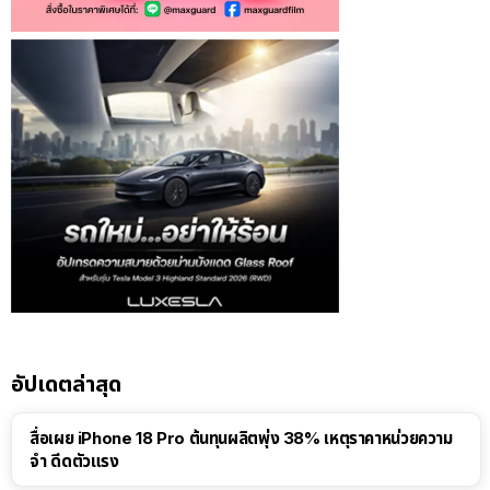
อัปเดตล่าสุด
สื่อเผย iPhone 18 Pro ต้นทุนผลิตพุ่ง 38% เหตุราคาหน่วยความ
จำ ดีดตัวแรง