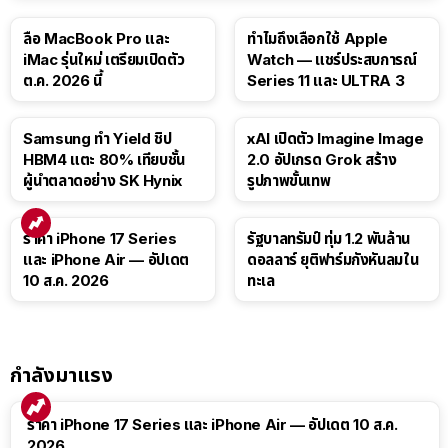
15:01
ลือ MacBook Pro และ
ทำไมถึงเลือกใช้ Apple
iMac รุ่นใหม่ เตรียมเปิดตัว
Watch — แชร์ประสบการณ์
ต.ค. 2026 นี้
Series 11 และ ULTRA 3
Samsung ทำ Yield ชิป
xAI เปิดตัว Imagine Image
HBM4 แตะ 80% เทียบชั้น
2.0 อัปเกรด Grok สร้าง
ผู้นำตลาดอย่าง SK Hynix
รูปภาพขั้นเทพ
ราคา iPhone 17 Series
รัฐบาลทรัมป์ ทุ่ม 1.2 พันล้าน
และ iPhone Air — อัปเดต
ดอลลาร์ ยุติฟาร์มกังหันลมใน
10 ส.ค. 2026
ทะเล
กำลังมาแรง
ราคา iPhone 17 Series และ iPhone Air — อัปเดต 10 ส.ค.
2026