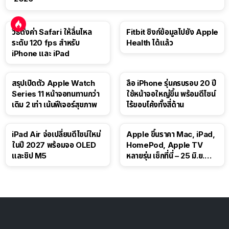
วิธีตั้งค่า Safari ให้ลื่นไหล
Fitbit ซิงก์ข้อมูลไปยัง Apple
ระดับ 120 fps สำหรับ
Health ได้แล้ว
iPhone และ iPad
สรุปเปิดตัว Apple Watch
ลือ iPhone รุ่นครบรอบ 20 ปี
Series 11 หน้าจอทนทานกว่า
ใช้หน้าจอใหญ่ขึ้น พร้อมดีไซน์
เดิม 2 เท่า เน้นฟีเจอร์สุขภาพ
ไร้ขอบโค้งทั้งสี่ด้าน
iPad Air จ่อเปลี่ยนดีไซน์ใหม่
Apple ขึ้นราคา Mac, iPad,
ในปี 2027 พร้อมจอ OLED
HomePod, Apple TV
และชิป M5
หลายรุ่น เช็กที่นี่ – 25 มิ.ย.
2026