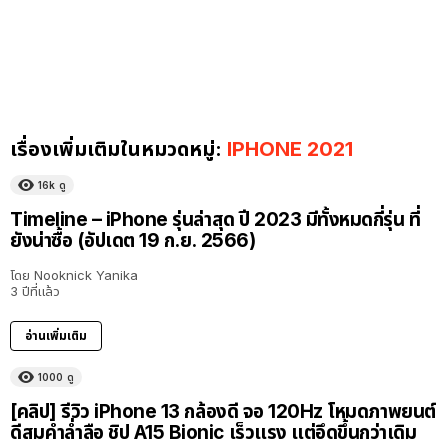
เรื่องเพิ่มเติมในหมวดหมู่:
IPHONE 2021
16k
ดู
Timeline – iPhone รุ่นล่าสุด ปี 2023 มีทั้งหมดกี่รุ่น ที่
ยังน่าซื้อ (อัปเดต 19 ก.ย. 2566)
โดย
Nooknick Yanika
3 ปีที่แล้ว
อ่านเพิ่มเติม
1000
ดู
[คลิป] รีวิว iPhone 13 กล้องดี จอ 120Hz โหมดภาพยนต์
ดีสมคำล่ำลือ ชิป A15 Bionic เร็วแรง แต่อึดขึ้นกว่าเดิม