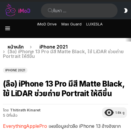
ค้นหา:
ส
ผิ
iMoD Drive
Max Guard
LUXESLA
เมนู
เรื่อง
คุณอยู่ที่นี่:
หน้าหลัก
iPhone 2021
(ลือ) iPhone 13 Pro มีสี Matte Black, ใช้ LiDAR ช่วยถ่าย
ล่าสุด
Portrait ให้ดีขึ้น
IPHONE 2021
(ลือ) iPhone 13 Pro มีสี Matte Black,
ใช้ LiDAR ช่วยถ่าย Portrait ให้ดีขึ้น
โดย
Thitirath Kinaret
1.6k
ดู
5 ปีที่แล้ว
EverythingApplePro
เผยข้อมูลข่าวลือ iPhone 13 อ้างอิงจาก