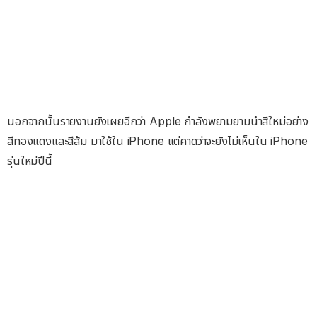
นอกจากนั้นรายงานยังเผยอีกว่า Apple กำลังพยามยามนำสีใหม่อย่าง
สีทองแดงและสีส้ม มาใช้ใน iPhone แต่คาดว่าจะยังไม่เห็นใน iPhone
รุ่นใหม่ปีนี้