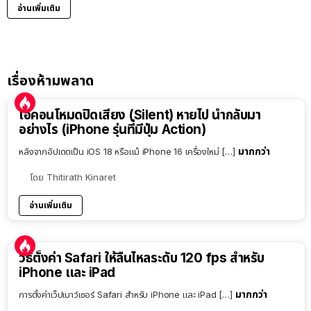
อ่านเพิ่มเติม
เรื่องห้ามพลาด
ไอคอนโหมดปิดเสียง (Silent) หายไป นำกลับมา
อย่างไร (iPhone รุ่นที่มีปุ่ม Action)
มากกว่า
หลังจากอัปเดตเป็น iOS 18 หรือแม้ iPhone 16 เครื่องใหม่ […]
โดย
Thitirath Kinaret
อ่านเพิ่มเติม
วิธีตั้งค่า Safari ให้ลื่นไหลระดับ 120 fps สำหรับ
iPhone และ iPad
มากกว่า
การตั้งค่าเว็ปเบาว์เซอร์ Safari สำหรับ iPhone และ iPad […]