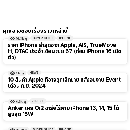
คุณอาจชอบเรื่องราวเหล่านี้
BUYER GUIDE
IPHONE
16.3k
ดู
ราคา iPhone ล่าสุดจาก Apple, AIS, TrueMove
H, DTAC ประจำเดือน ก.ย 67 (ก่อน iPhone 16 เปิด
ตัว)
NEWS
1.1k
ดู
10 สินค้า Apple ที่อาจถูกเลิกขาย หลังจบงาน Event
เดือน ก.ย. 2024
REPORT
6.6k
ดู
Anker เผย Qi2 ชาร์จไร้สาย iPhone 13, 14, 15 ได้
สูงสุด 15W
BUYER GUIDE
IPHONE