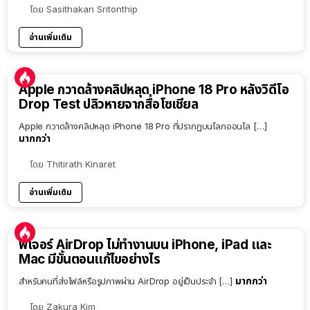
โดย
Sasithakan Sritonthip
อ่านเพิ่มเติม
Apple กวาดล้างคลิปหลุด iPhone 18 Pro หลังวิดีโอ
Drop Test ปลิวหายจากสื่อโซเชียล
Apple กวาดล้างคลิปหลุด iPhone 18 Pro ที่ปรากฏบนโลกออนไล […]
มากกว่า
โดย
Thitirath Kinaret
อ่านเพิ่มเติม
ฟีเจอร์ AirDrop ไม่ทำงานบน iPhone, iPad และ
Mac มีขั้นตอนแก้ไขอย่างไร
มากกว่า
สำหรับคนที่ส่งไฟล์หรือรูปภาพผ่าน AirDrop อยู่เป็นประจำ […]
โดย
Zakura Kim