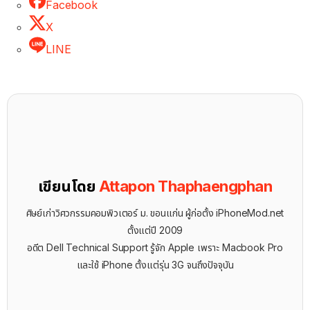
Facebook
X
LINE
เขียนโดย
Attapon Thaphaengphan
ศิษย์เก่าวิศวกรรมคอมพิวเตอร์ ม. ขอนแก่น ผู้ก่อตั้ง iPhoneMod.net
ตั้งแต่ปี 2009
อดีต Dell Technical Support รู้จัก ​Apple เพราะ Macbook Pro
และใช้ iPhone ตั้งแต่รุ่น 3G จนถึงปัจจุบัน