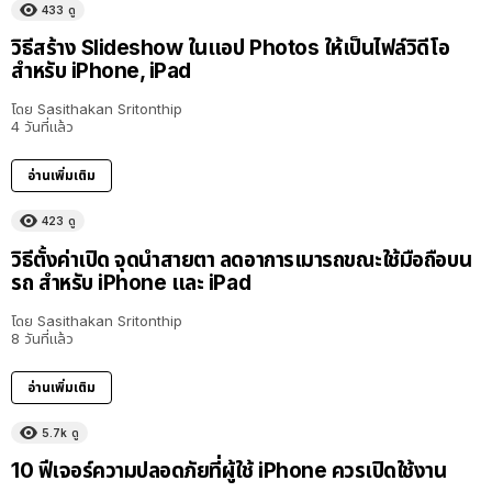
433
ดู
วิธีสร้าง Slideshow ในแอป Photos ให้เป็นไฟล์วิดีโอ
สำหรับ iPhone, iPad
โดย
Sasithakan Sritonthip
4 วันที่แล้ว
อ่านเพิ่มเติม
423
ดู
วิธีตั้งค่าเปิด จุดนำสายตา ลดอาการเมารถขณะใช้มือถือบน
รถ สำหรับ iPhone และ iPad
โดย
Sasithakan Sritonthip
8 วันที่แล้ว
อ่านเพิ่มเติม
5.7k
ดู
10 ฟีเจอร์ความปลอดภัยที่ผู้ใช้ iPhone ควรเปิดใช้งาน