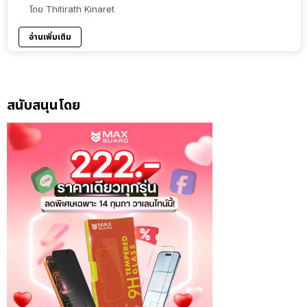
โดย
Thitirath Kinaret
อ่านเพิ่มเติม
สนับสนุนโดย