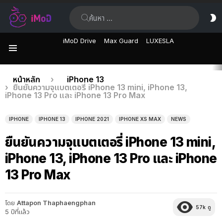
ค้นหา:
ส
ผิ
iMoD Drive
Max Guard
LUXESLA
เมนู
เรื่อง
คุณอยู่ที่นี่:
หน้าหลัก
iPhone 13
ยืนยันความจุแบตเตอรี่ iPhone 13 mini, iPhone 13,
ล่าสุด
iPhone 13 Pro และ iPhone 13 Pro Max
IPHONE
IPHONE 13
IPHONE 2021
IPHONE XS MAX
NEWS
ยืนยันความจุแบตเตอรี่ iPhone 13 mini,
iPhone 13, iPhone 13 Pro และ iPhone
13 Pro Max
โดย
Attapon Thaphaengphan
57k
ดู
5 ปีที่แล้ว