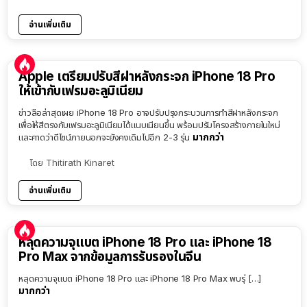
อ่านเพิ่มเติม
Apple เตรียมปรับสีฝาหลังกระจก iPhone 18 Pro
ให้เข้ากับเฟรมอะลูมิเนียม
ข่าวลือล่าสุดเผย iPhone 18 Pro อาจปรับปรุงกระบวนการทำสีฝาหลังกระจก
เพื่อให้สีตรงกับเฟรมอะลูมิเนียมได้แนบเนียนขึ้น พร้อมปรับโครงสร้างภายในใหม่
มากกว่า
และคาดว่าดีไซน์ภายนอกจะยังคงเดิมไปอีก 2-3 รุ่น
โดย
Thitirath Kinaret
อ่านเพิ่มเติม
หลุดความจุแบต iPhone 18 Pro และ iPhone 18
Pro Max จากข้อมูลการรับรองในจีน
หลุดความจุแบต iPhone 18 Pro และ iPhone 18 Pro Max พบรุ่ […]
มากกว่า