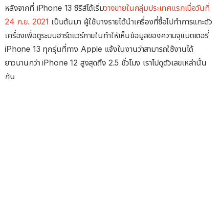
หลังจากที่ iPhone 13 ซีรีส์ได้เริ่ม
วางขายในกลุ่มประเทศแรกเมื่อวันที่
24 ก.ย. 2021
เป็นต้นมา ผู้ใช้บางรายได้นำเครื่องที่ซื้อไปทำการแกะตัว
เครื่องเพื่อดูระบบฮาร์ดแวร์ภายในทำให้เห็นข้อมูลของความจุแบตเตอรี่
iPhone 13 ทุกรุ่นที่ทาง Apple แจ้งในงานว่าสามารถใช้งานได้
ยาวนานกว่า iPhone 12 สูงสุดถึง 2.5 ชั่วโมง เราไปดูตัวเลขเหล่านั้น
กัน