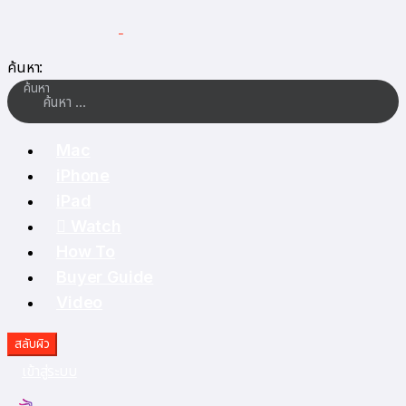
ค้นหา:
ค้นหา
Mac
iPhone
iPad
 Watch
How To
Buyer Guide
Video
สลับผิว
เข้าสู่ระบบ