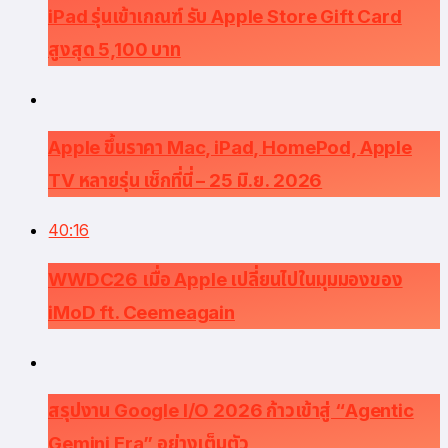
iPad รุ่นเข้าเกณฑ์ รับ Apple Store Gift Card
สูงสุด 5,100 บาท
Apple ขึ้นราคา Mac, iPad, HomePod, Apple
TV หลายรุ่น เช็กที่นี่ – 25 มิ.ย. 2026
40:16
WWDC26 เมื่อ Apple เปลี่ยนไปในมุมมองของ
iMoD ft. Ceemeagain
สรุปงาน Google I/O 2026 ก้าวเข้าสู่ “Agentic
Gemini Era” อย่างเต็มตัว