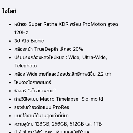
ไฮไลท์
หน้าจอ Super Retina XDR พร้อม ProMotion สูงสุด
120Hz
ชิป A15 Bionic
กล้องหน้า TrueDepth เล็กลง 20%
ปรับปรุงกล้องหลังใหม่หมด : Wide, Ultra-Wide,
Telephoto
กล้อง Wide ถ่ายที่แสงน้อยประสิทธิภาพดีขึ้น 2.2 เท่า
โหมดวิดีโอภาพยนตร์
ฟีเจอร์ “สไตล์ภาพถ่าย”
ถ่ายวิดีโอแบบ Macro Timelapse, Slo-mo ได้
รองรับถ่ายวิดีโอแบบ ProRes
แบตใช้งานได้นานสุดเท่าที่มีมา
ความจุใหม่ 128GB, 256GB, 512GB และ 1TB
มี 4 สี กราไฟต์, ทอง, เงิน และเซียร์ร่าบลู