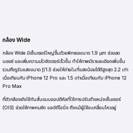
กล้อง Wide
กล้อง Wide มีเซ็นเซอร์ใหญ่ขึ้นด้วยพิกเซลขนาด 1.9 µm ช่วยลด
นอยซ์ และเพิ่มความมไวชัตเตอร์เร็วขึ้น ทำให้ภาพมีรายละเอียดเพิ่มขึ้น
รวมถึงรูรับแสงขนาด ƒ/1.5 ช่วยให้ถ่ายในที่แสงน้อยได้ดีสูงสุด 2.2 เท่า
เมื่อเทียบกับ iPhone 12 Pro และ 1.5 เท่าเมื่อเทียบกับ iPhone 12
Pro Max
ที่ตัวกล้องยังใช้กันสั่นแบบออปติคัลที่ใช้การปรับตำแหน่งเซ็นเซอร์
(OIS) ช่วยให้ภาพคมชัด และวิดีโอนิ่ง ถึงแม้ผู้ใช้จะเคลื่อนไหวอยู่