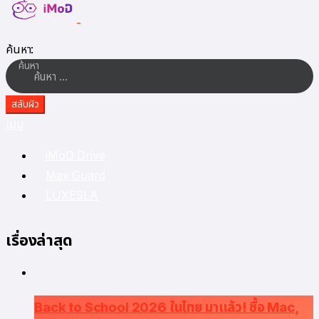
ค้นหา:
ค้นหา
สลับผิว
เมนู
iMoD Drive
Max Guard
LUXESLA
เรื่องล่าสุด
Back to School 2026 ในไทย มาแล้ว! ซื้อ Mac,