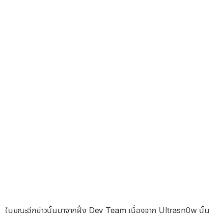
ในขณะอีกข่าวนั้นมาจากฝั่ง Dev Team เนื่องจาก Ultrasn0w นั้น