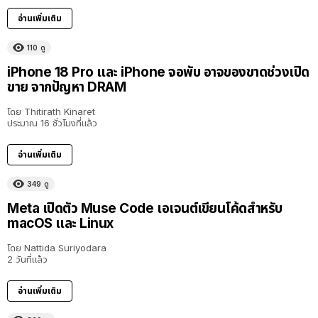
อ่านเพิ่มเติม
110
ดู
iPhone 18 Pro และ iPhone จอพับ อาจของขาดช่วงเปิด
ขาย จากปัญหา DRAM
โดย
Thitirath Kinaret
ประมาณ 16 ชั่วโมงที่แล้ว
อ่านเพิ่มเติม
349
ดู
Meta เปิดตัว Muse Code เอเจนต์เขียนโค้ดสำหรับ
macOS และ Linux
โดย
Nattida Suriyodara
2 วันที่แล้ว
อ่านเพิ่มเติม