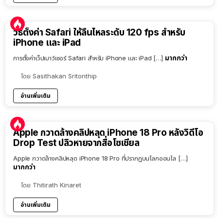
วิธีตั้งค่า Safari ให้ลื่นไหลระดับ 120 fps สำหรับ
iPhone และ iPad
มากกว่า
การตั้งค่าเว็ปเบาว์เซอร์ Safari สำหรับ iPhone และ iPad […]
โดย
Sasithakan Sritonthip
อ่านเพิ่มเติม
Apple กวาดล้างคลิปหลุด iPhone 18 Pro หลังวิดีโอ
Drop Test ปลิวหายจากสื่อโซเชียล
Apple กวาดล้างคลิปหลุด iPhone 18 Pro ที่ปรากฏบนโลกออนไล […]
มากกว่า
โดย
Thitirath Kinaret
อ่านเพิ่มเติม