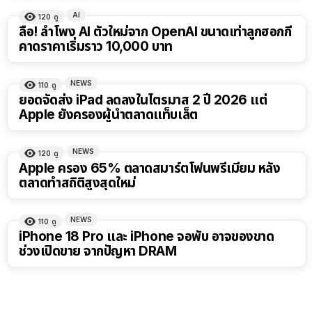
AI
120
ดู
ลือ! ลำโพง AI ตัวใหม่จาก OpenAI ขนาดเท่าลูกฮอกกี้
คาดราคาเริ่มราว 10,000 บาท
NEWS
110
ดู
ยอดจัดส่ง iPad ลดลงในไตรมาส 2 ปี 2026 แต่
Apple ยังครองผู้นำตลาดแท็บเล็ต
NEWS
120
ดู
Apple ครอง 65% ตลาดสมาร์ตโฟนพรีเมียม หลัง
ตลาดทำสถิติสูงสุดใหม่
NEWS
110
ดู
iPhone 18 Pro และ iPhone จอพับ อาจของขาด
ช่วงเปิดขาย จากปัญหา DRAM