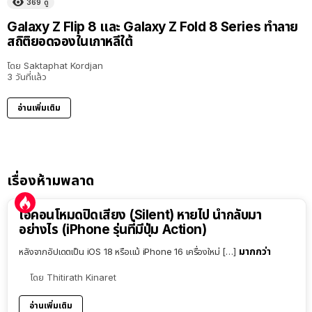
369
ดู
Galaxy Z Flip 8 และ Galaxy Z Fold 8 Series ทำลาย
สถิติยอดจองในเกาหลีใต้
โดย
Saktaphat Kordjan
3 วันที่แล้ว
อ่านเพิ่มเติม
เรื่องห้ามพลาด
ไอคอนโหมดปิดเสียง (Silent) หายไป นำกลับมา
อย่างไร (iPhone รุ่นที่มีปุ่ม Action)
มากกว่า
หลังจากอัปเดตเป็น iOS 18 หรือแม้ iPhone 16 เครื่องใหม่ […]
โดย
Thitirath Kinaret
อ่านเพิ่มเติม