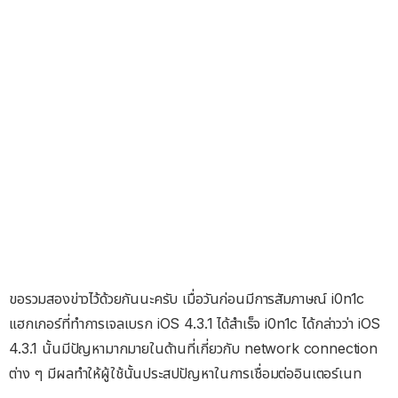
ขอรวมสองข่าวไว้ด้วยกันนะครับ เมื่อวันก่อนมีการสัมภาษณ์ i0n1c
แฮกเกอร์ที่ทำการเจลเบรก iOS 4.3.1 ได้สำเร็จ i0n1c ได้กล่าวว่า iOS
4.3.1 นั้นมีปัญหามากมายในด้านที่เกี่ยวกับ network connection
ต่าง ๆ มีผลทำให้ผู้ใช้นั้นประสปปัญหาในการเชื่อมต่ออินเตอร์เนท