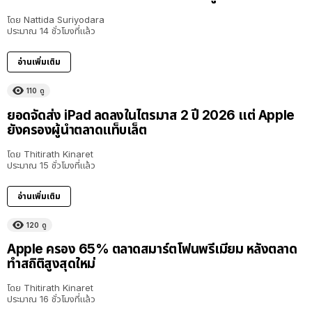
โดย
Nattida Suriyodara
ประมาณ 14 ชั่วโมงที่แล้ว
อ่านเพิ่มเติม
110
ดู
ยอดจัดส่ง iPad ลดลงในไตรมาส 2 ปี 2026 แต่ Apple
ยังครองผู้นำตลาดแท็บเล็ต
โดย
Thitirath Kinaret
ประมาณ 15 ชั่วโมงที่แล้ว
อ่านเพิ่มเติม
120
ดู
Apple ครอง 65% ตลาดสมาร์ตโฟนพรีเมียม หลังตลาด
ทำสถิติสูงสุดใหม่
โดย
Thitirath Kinaret
ประมาณ 16 ชั่วโมงที่แล้ว