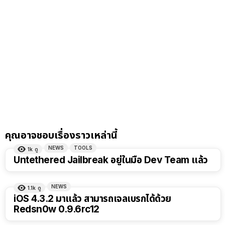
คุณอาจชอบเรื่องราวเหล่านี้
NEWS
TOOLS
1k
ดู
Untethered Jailbreak อยู่ในมือ Dev Team แล้ว
NEWS
1.1k
ดู
iOS 4.3.2 มาแล้ว สามารถเจลเบรกได้ด้วย
Redsn0w 0.9.6rc12