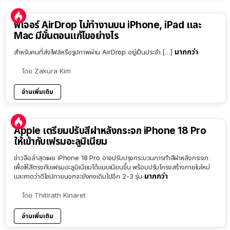
ฟีเจอร์ AirDrop ไม่ทำงานบน iPhone, iPad และ
Mac มีขั้นตอนแก้ไขอย่างไร
มากกว่า
สำหรับคนที่ส่งไฟล์หรือรูปภาพผ่าน AirDrop อยู่เป็นประจำ […]
โดย
Zakura Kim
อ่านเพิ่มเติม
Apple เตรียมปรับสีฝาหลังกระจก iPhone 18 Pro
ให้เข้ากับเฟรมอะลูมิเนียม
ข่าวลือล่าสุดเผย iPhone 18 Pro อาจปรับปรุงกระบวนการทำสีฝาหลังกระจก
เพื่อให้สีตรงกับเฟรมอะลูมิเนียมได้แนบเนียนขึ้น พร้อมปรับโครงสร้างภายในใหม่
มากกว่า
และคาดว่าดีไซน์ภายนอกจะยังคงเดิมไปอีก 2-3 รุ่น
โดย
Thitirath Kinaret
อ่านเพิ่มเติม