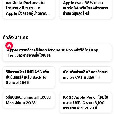
ยอดจัดส่ง iPad ลดลงใน
Apple ครอง 65% ตลาด
ไตรมาส 2 ปี 2026 แต่
สมาร์ตโฟนพรีเมียม หลังตลาด
Apple ยังครองผู้นำตลาด
ทำสถิติสูงสุดใหม่
แท็บเล็ต
กำลังมาแรง
Apple กวาดล้างคลิปหลุด iPhone 18 Pro หลังวิดีโอ Drop
Test ปลิวหายจากสื่อโซเชียล
วิธีการสมัคร UNiDAYS เพื่อ
เบื่อเครือข่ายเดิม? ลองย้ายมา
ยืนยันสิทธิ์สำหรับ Back to
my by CAT กันเถอะ !!!
School 2565
วิธีลบแอป, uninstall แอปบน
เปิดตัว Apple Pencil ใหม่ใช้
Mac อัปเดต 2023
พอร์ต USB-C ราคา 3,190
บาท ขาย พ.ย. 2023 นี้