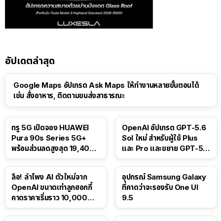
อัปเดตล่าสุด
Google Maps อัปเกรด Ask Maps ให้ทำงานหลายขั้นตอนได้
เช่น สั่งอาหาร, ติดตามขนส่งสาธารณะ
ทรู 5G เปิดจอง HUAWEI
OpenAI อัปเกรด GPT-5.6
Pura 90s Series 5G+
Sol ใหม่ สำหรับผู้ใช้ Plus
พร้อมส่วนลดสูงสุด 19,400
และ Pro และขยาย GPT-5.6
บาท
Luna ให้ผู้ใช้ฟรี
ลือ! ลำโพง AI ตัวใหม่จาก
อุปกรณ์ Samsung Galaxy
OpenAI ขนาดเท่าลูกฮอกกี้
ที่คาดว่าจะรองรับ One UI
คาดราคาเริ่มราว 10,000
9.5
บาท