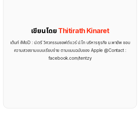
เขียนโดย
Thitirath Kinaret
เต้นท์ iMoD : ป.ตรี วิศวกรรมซอฟต์แวร์ ป.โท บริหารธุรกิจ ม.พายัพ ชอบ
ความสวยงามแบบเรียบง่าย ตามแบบฉบับของ Apple @Contact :
facebook.com/tentzy