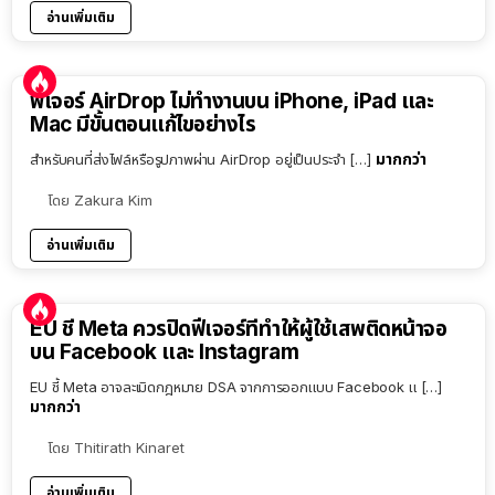
อ่านเพิ่มเติม
ฟีเจอร์ AirDrop ไม่ทำงานบน iPhone, iPad และ
Mac มีขั้นตอนแก้ไขอย่างไร
มากกว่า
สำหรับคนที่ส่งไฟล์หรือรูปภาพผ่าน AirDrop อยู่เป็นประจำ […]
โดย
Zakura Kim
อ่านเพิ่มเติม
EU ชี้ Meta ควรปิดฟีเจอร์ที่ทำให้ผู้ใช้เสพติดหน้าจอ
บน Facebook และ Instagram
EU ชี้ Meta อาจละเมิดกฎหมาย DSA จากการออกแบบ Facebook แ […]
มากกว่า
โดย
Thitirath Kinaret
อ่านเพิ่มเติม