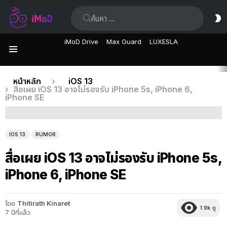
ค้นหา:
ส
ผิ
iMoD Drive
Max Guard
LUXESLA
เมนู
เรื่อง
คุณอยู่ที่นี่:
หน้าหลัก
iOS 13
สื่อเผย iOS 13 อาจไม่รองรับ iPhone 5s, iPhone 6,
ล่าสุด
iPhone SE
IOS 13
RUMOR
สื่อเผย iOS 13 อาจไม่รองรับ iPhone 5s,
iPhone 6, iPhone SE
โดย
Thitirath Kinaret
1.9k
ดู
7 ปีที่แล้ว