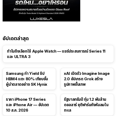
อัปเดตล่าสุด
15:01
ทำไมถึงเลือกใช้ Apple Watch — แชร์ประสบการณ์ Series 11
และ ULTRA 3
Samsung ทำ Yield ชิป
xAI เปิดตัว Imagine Image
HBM4 แตะ 80% เทียบชั้น
2.0 อัปเกรด Grok สร้าง
ผู้นำตลาดอย่าง SK Hynix
รูปภาพขั้นเทพ
ราคา iPhone 17 Series
รัฐบาลทรัมป์ ทุ่ม 1.2 พันล้าน
และ iPhone Air — อัปเดต
ดอลลาร์ ยุติฟาร์มกังหันลมใน
10 ส.ค. 2026
ทะเล