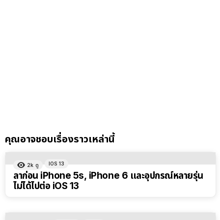
คุณอาจชอบเรื่องราวเหล่านี้
IOS 13
2k
ดู
ลาก่อน iPhone 5s, iPhone 6 และอุปกรณ์หลายรุ่น
ไม่ได้ไปต่อ iOS 13