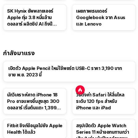
SK Hynix ซัพพลายเออร์
เผยภาพเรนเดอร์
Apple ทุ่ม 3.8 หมื่นล้าน
Googlebook จาก Asus
ดอลลาร์ ผลิตชิป AI ถึงปี
และ Lenovo
2029
กำลังมาแรง
เปิดตัว Apple Pencil ใหม่ใช้พอร์ต USB-C ราคา 3,190 บาท
ขาย พ.ย. 2023 นี้
นักวิเคราะห์คาด iPhone 18
วิธีตั้งค่า Safari ให้ลื่นไหล
Pro อาจแพงขึ้นสูงสุด 300
ระดับ 120 fps สำหรับ
ดอลลาร์ เริ่มต้นแตะ 1,399
iPhone และ iPad
ดอลลาร์
Fitbit ซิงก์ข้อมูลไปยัง Apple
สรุปเปิดตัว Apple Watch
Health ได้แล้ว
Series 11 หน้าจอทนทานกว่า