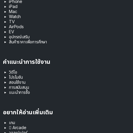
iPhone
iPad
Mac
Watch
TV
AirPods
EV
อุปกรณ์เสริม
สินค้าราคาเพื่อการศึกษา
คำแนะนำการใช้งาน
วิดีโอ
โปรโมชัน
สอนใช้งาน
การสนับสนุน
แนะนำการซื้อ
อยากให้อ่านเพิ่มเติม
เกม
 Arcade
วอลเปเปอร์