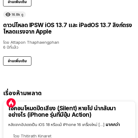
อ่านเพิ่มเติม
16.8k
ดู
ดาวน์โหลด IPSW iOS 13.7 และ iPadOS 13.7 ลิงก์ตรง
โหลดแรงจาก Apple
โดย
Attapon Thaphaengphan
6 ปีที่แล้ว
อ่านเพิ่มเติม
เรื่องห้ามพลาด
ไอคอนโหมดปิดเสียง (Silent) หายไป นำกลับมา
อย่างไร (iPhone รุ่นที่มีปุ่ม Action)
มากกว่า
หลังจากอัปเดตเป็น iOS 18 หรือแม้ iPhone 16 เครื่องใหม่ […]
โดย
Thitirath Kinaret