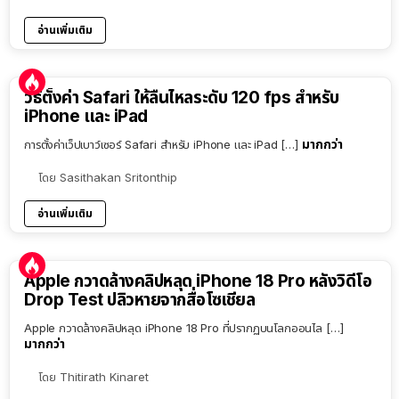
อ่านเพิ่มเติม
วิธีตั้งค่า Safari ให้ลื่นไหลระดับ 120 fps สำหรับ
iPhone และ iPad
มากกว่า
การตั้งค่าเว็ปเบาว์เซอร์ Safari สำหรับ iPhone และ iPad […]
โดย
Sasithakan Sritonthip
อ่านเพิ่มเติม
Apple กวาดล้างคลิปหลุด iPhone 18 Pro หลังวิดีโอ
Drop Test ปลิวหายจากสื่อโซเชียล
Apple กวาดล้างคลิปหลุด iPhone 18 Pro ที่ปรากฏบนโลกออนไล […]
มากกว่า
โดย
Thitirath Kinaret