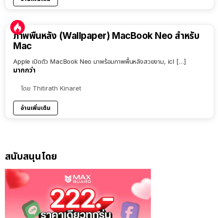
ภาพพื้นหลัง (Wallpaper) MacBook Neo สำหรับ
Mac
Apple เปิดตัว MacBook Neo มาพร้อมภาพพื้นหลังสวยงาม, icl […]
มากกว่า
โดย
Thitirath Kinaret
อ่านเพิ่มเติม
สนับสนุนโดย