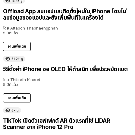
16.4k
ดู
Offload App ลบแอปและติดตั้งใหม่ใน iPhone โดยไม่
ลบข้อมูลของแอปและยังเพิ่มพื้นที่ในเครื่องได้
โดย
Attapon Thaphaengphan
5 ปีที่แล้ว
อ่านเพิ่มเติม
31.2k
ดู
วิธีตั้งค่า iPhone จอ OLED ให้ดำสนิท เพื่อประหยัดแบต
โดย
Thitirath Kinaret
5 ปีที่แล้ว
อ่านเพิ่มเติม
6k
ดู
TikTok เปิดตัวเอฟเฟกต์ AR ตัวแรกที่ใช้ LiDAR
Scanner จาก iPhone 12 Pro