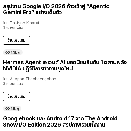
สรุปงาน Google I/O 2026 ก้าวเข้าสู่ “Agentic
Gemini Era” อย่างเต็มตัว
โดย
Thitirath Kinaret
3 เดือนที่แล้ว
อ่านเพิ่มเติม
1.3k
ดู
Hermes Agent เอเจนต์ AI ยอดนิยมอันดับ 1 ผสานพลัง
NVIDIA ปฏิวัติการทำงานยุคใหม่
โดย
Attapon Thaphaengphan
3 เดือนที่แล้ว
อ่านเพิ่มเติม
1.1k
ดู
Googlebook และ Android 17 จาก The Android
Show I/O Edition 2026 สรุปภาพรวมทั้งงาน