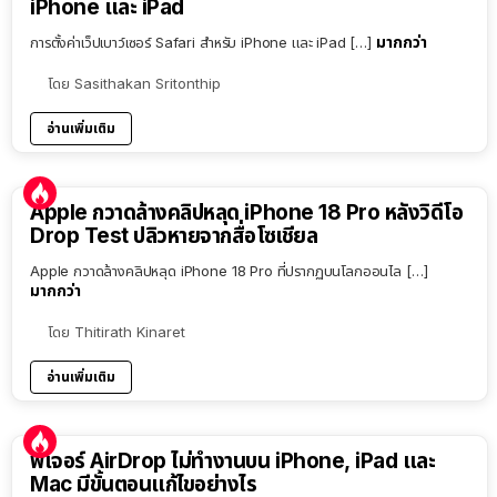
iPhone และ iPad
มากกว่า
การตั้งค่าเว็ปเบาว์เซอร์ Safari สำหรับ iPhone และ iPad […]
โดย
Sasithakan Sritonthip
อ่านเพิ่มเติม
Apple กวาดล้างคลิปหลุด iPhone 18 Pro หลังวิดีโอ
Drop Test ปลิวหายจากสื่อโซเชียล
Apple กวาดล้างคลิปหลุด iPhone 18 Pro ที่ปรากฏบนโลกออนไล […]
มากกว่า
โดย
Thitirath Kinaret
อ่านเพิ่มเติม
ฟีเจอร์ AirDrop ไม่ทำงานบน iPhone, iPad และ
Mac มีขั้นตอนแก้ไขอย่างไร