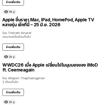
อ่านเพิ่มเติม
11k
ดู
Apple ขึ้นราคา Mac, iPad, HomePod, Apple TV
หลายรุ่น เช็กที่นี่ – 25 มิ.ย. 2026
โดย
Thitirath Kinaret
ประมาณหนึ่งเดือนที่แล้ว
อ่านเพิ่มเติม
2k
ดู
40:16
WWDC26 เมื่อ Apple เปลี่ยนไปในมุมมองของ iMoD
ft. Ceemeagain
โดย
Attapon Thaphaengphan
2 เดือนที่แล้ว
อ่านเพิ่มเติม
2k
ดู