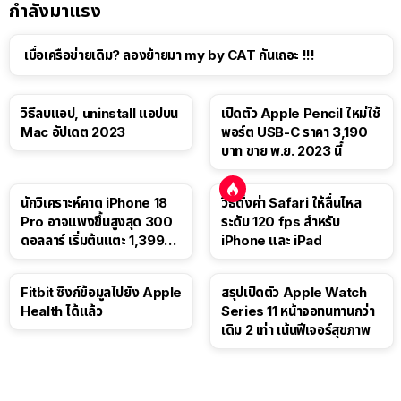
กำลังมาแรง
เบื่อเครือข่ายเดิม? ลองย้ายมา my by CAT กันเถอะ !!!
วิธีลบแอป, uninstall แอปบน
เปิดตัว Apple Pencil ใหม่ใช้
Mac อัปเดต 2023
พอร์ต USB-C ราคา 3,190
บาท ขาย พ.ย. 2023 นี้
นักวิเคราะห์คาด iPhone 18
วิธีตั้งค่า Safari ให้ลื่นไหล
Pro อาจแพงขึ้นสูงสุด 300
ระดับ 120 fps สำหรับ
ดอลลาร์ เริ่มต้นแตะ 1,399
iPhone และ iPad
ดอลลาร์
Fitbit ซิงก์ข้อมูลไปยัง Apple
สรุปเปิดตัว Apple Watch
Health ได้แล้ว
Series 11 หน้าจอทนทานกว่า
เดิม 2 เท่า เน้นฟีเจอร์สุขภาพ