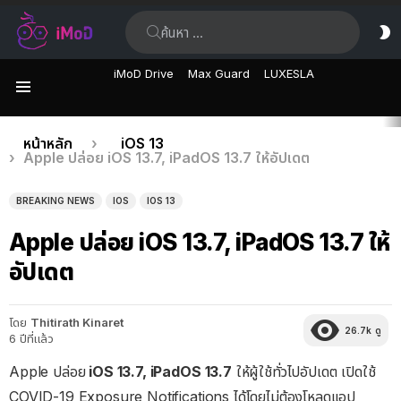
ค้นหา:
ส
ผิ
iMoD Drive
Max Guard
LUXESLA
เมนู
เรื่อง
คุณอยู่ที่นี่:
หน้าหลัก
iOS 13
Apple ปล่อย iOS 13.7, iPadOS 13.7 ให้อัปเดต
ล่าสุด
BREAKING NEWS
IOS
IOS 13
Apple ปล่อย iOS 13.7, iPadOS 13.7 ให้
อัปเดต
โดย
Thitirath Kinaret
26.7k
ดู
6 ปีที่แล้ว
Apple ปล่อย
iOS 13.7, iPadOS 13.7
ให้ผู้ใช้ทั่วไปอัปเดต เปิดใช้
COVID-19 Exposure Notifications ได้โดยไม่ต้องโหลดแอป