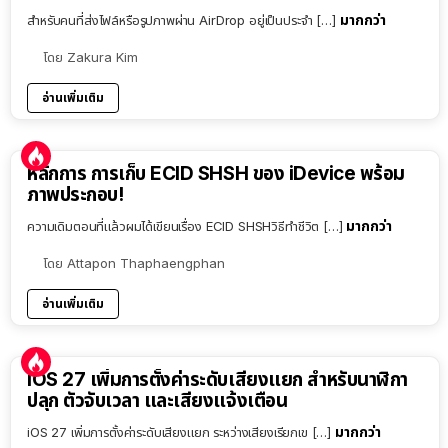
มากกว่า
สำหรับคนที่ส่งไฟล์หรือรูปภาพผ่าน AirDrop อยู่เป็นประจำ […]
โดย
Zakura Kim
อ่านเพิ่มเติม
หลักการ การเก็บ ECID SHSH ของ iDevice พร้อม
ภาพประกอบ!
มากกว่า
ความเดิมตอนที่แล้วผมได้เขียนเรื่อง ECID SHSHวิธีทำชีวิต […]
โดย
Attapon Thaphaengphan
อ่านเพิ่มเติม
iOS 27 เพิ่มการตั้งค่าระดับเสียงแยก สำหรับนาฬิกา
ปลุก ตัวจับเวลา และเสียงแจ้งเตือน
มากกว่า
iOS 27 เพิ่มการตั้งค่าระดับเสียงแยก ระหว่างเสียงเรียกเข […]