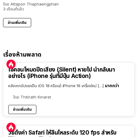
โดย
Attapon Thaphaengphan
3 เดือนที่แล้ว
อ่านเพิ่มเติม
เรื่องห้ามพลาด
ไอคอนโหมดปิดเสียง (Silent) หายไป นำกลับมา
อย่างไร (iPhone รุ่นที่มีปุ่ม Action)
มากกว่า
หลังจากอัปเดตเป็น iOS 18 หรือแม้ iPhone 16 เครื่องใหม่ […]
โดย
Thitirath Kinaret
อ่านเพิ่มเติม
วิธีตั้งค่า Safari ให้ลื่นไหลระดับ 120 fps สำหรับ