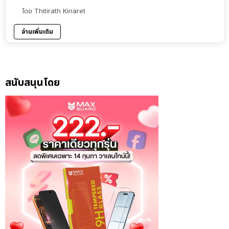
โดย
Thitirath Kinaret
อ่านเพิ่มเติม
สนับสนุนโดย