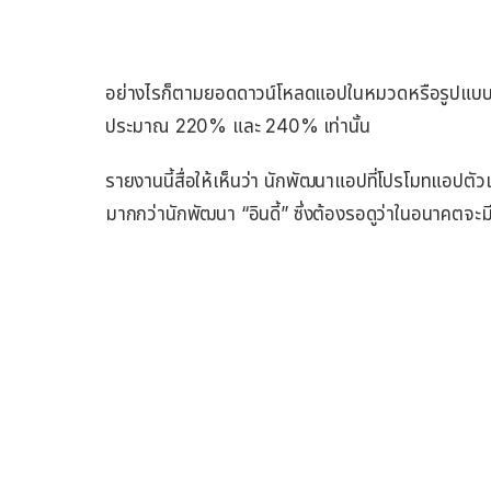
อย่างไรก็ตามยอดดาวน์โหลดแอปในหมวดหรือรูปแบบอื่น
ประมาณ 220% และ 240% เท่านั้น
รายงานนี้สื่อให้เห็นว่า นักพัฒนาแอปที่โปรโมทแอปตัว
มากกว่านักพัฒนา “อินดี้” ซึ่งต้องรอดูว่าในอนาคตจะม