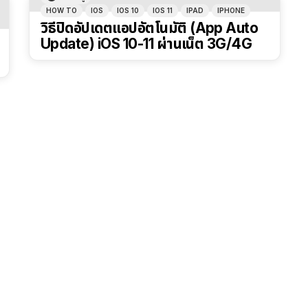
HOW TO
IOS
IOS 10
IOS 11
IPAD
IPHONE
วิธีปิดอัปเดตแอปอัตโนมัติ (App Auto
Update) iOS 10-11 ผ่านเน็ต 3G/4G