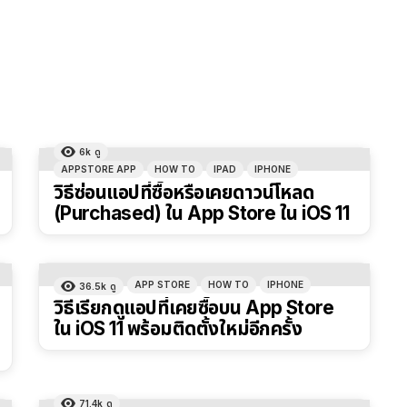
6k
ดู
APPSTORE APP
HOW TO
IPAD
IPHONE
วิธีซ่อนแอปที่ซื้อหรือเคยดาวน์โหลด
(Purchased) ใน App Store ใน iOS 11
APP STORE
HOW TO
IPHONE
36.5k
ดู
วิธีเรียกดูแอปที่เคยซื้อบน App Store
ใน iOS 11 พร้อมติดตั้งใหม่อีกครั้ง
71.4k
ดู