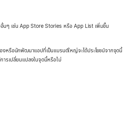
ๆ เช่น App Store Stories หรือ App List เพิ่มขึ้น
เองหรือนักพัฒนาแอปที่เป็นแบรนด์ใหญ่จะได้ประโยชน์จากจุดนี้
ีการเปลี่ยนแปลงในจุดนี้หรือไม่