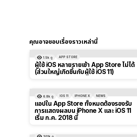
คุณอาจชอบเรื่องราวเหล่านี้
APP STORE
1.5k
ดู
ผู้ใช้ iOS หลายรายเข้า App Store ไม่ได้
(ส่วนใหญ่เกิดขึ้นกับผู้ใช้ iOS 11)
IOS 11
IPHONE X
NEWS
6.8k
ดู
แอปใน App Store ทั้งหมดต้องรองรับ
การแสดงผลบน iPhone X และ iOS 11
เริ่ม ก.ค. 2018 นี้
301k
ดู