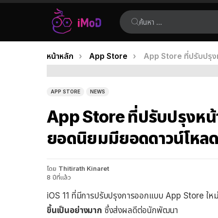
ค้นหา:
คุณอยู่ที่นี่:
หน้าหลัก
App Store
App Store ที่ปรับปรุ
เรื่อง
ล่าสุด
APP STORE
NEWS
App Store ที่ปรับปรุงหน้
ยอดนิยมมียอดดาวน์โหลดเ
โดย
Thitirath Kinaret
8 ปีที่แล้ว
iOS 11 ที่มีการปรับปรุงการออกแบบ App Store ใหม่ 
ขึ้นเป็นอย่างมาก
ซึ่งส่งผลดีต่อนักพัฒนา