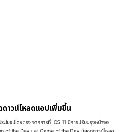
ดดาวน์โหลดแอปเพิ่มขึ้น
ระโยชน์โดยตรง จากการที่ iOS 11 มีการปรับปรุงหน้าจอ
pp of the Day และ Game of the Day มียอดดาวน์โหลด