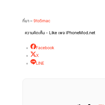
ที่มา –
9to5mac
ความคิดเห็น - Like เพจ iPhoneMod.net
Facebook
X
LINE