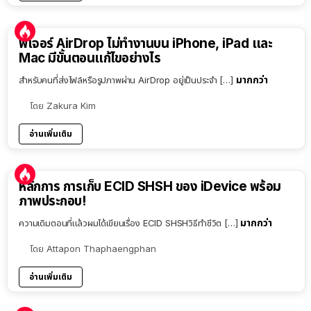
ฟีเจอร์ AirDrop ไม่ทำงานบน iPhone, iPad และ
Mac มีขั้นตอนแก้ไขอย่างไร
มากกว่า
สำหรับคนที่ส่งไฟล์หรือรูปภาพผ่าน AirDrop อยู่เป็นประจำ […]
โดย
Zakura Kim
อ่านเพิ่มเติม
หลักการ การเก็บ ECID SHSH ของ iDevice พร้อม
ภาพประกอบ!
มากกว่า
ความเดิมตอนที่แล้วผมได้เขียนเรื่อง ECID SHSHวิธีทำชีวิต […]
โดย
Attapon Thaphaengphan
อ่านเพิ่มเติม