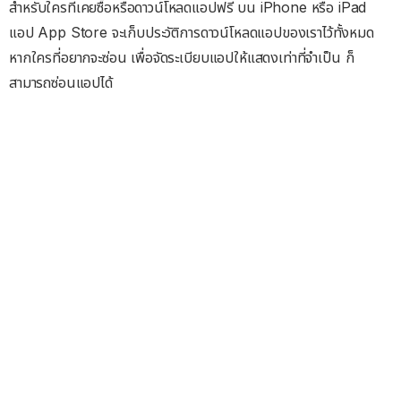
สำหรับใครที่เคยซื้อหรือดาวน์โหลดแอปฟรี บน iPhone หรือ iPad
แอป App Store จะเก็บประวัติการดาวน์โหลดแอปของเราไว้ทั้งหมด
หากใครที่อยากจะซ่อน เพื่อจัดระเบียบแอปให้แสดงเท่าที่จำเป็น ก็
สามารถซ่อนแอปได้