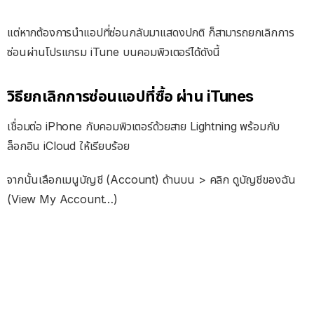
แต่หากต้องการนำแอปที่ซ่อนกลับมาแสดงปกติ ก็สามารถยกเลิกการ
ซ่อนผ่านโปรแกรม iTune บนคอมพิวเตอร์ได้ดังนี้
วิธียกเลิกการซ่อนแอปที่ซื้อ ผ่าน iTunes
เชื่อมต่อ iPhone กับคอมพิวเตอร์ด้วยสาย Lightning พร้อมกับ
ล็อกอิน iCloud ให้เรียบร้อย
จากนั้นเลือกเมนูบัญชี (Account) ด้านบน > คลิก ดูบัญชีของฉัน
(View My Account…)