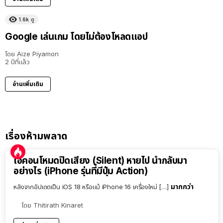
1.6k
ดู
Google เล่นเกม โดยไม่ต้องโหลดแอป
โดย
Aize Piyamon
2 ปีที่แล้ว
อ่านเพิ่มเติม
เรื่องห้ามพลาด
ไอคอนโหมดปิดเสียง (Silent) หายไป นำกลับมา
อย่างไร (iPhone รุ่นที่มีปุ่ม Action)
มากกว่า
หลังจากอัปเดตเป็น iOS 18 หรือแม้ iPhone 16 เครื่องใหม่ […]
โดย
Thitirath Kinaret