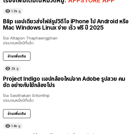
เรื่องเพิ่มเติมในหมวดหมู่:
APPSTORE APP
1.3k
ดู
Blip แอปเดียวส่งไฟล์รูปวิดีโอ iPhone ไป Android หรือ
Mac Windows Linux ง่าย เร็ว ฟรี ปี 2025
โดย
Attapon Thaphaengphan
ประมาณหนึ่งปีที่แล้ว
อ่านเพิ่มเติม
2k
ดู
Project Indigo แอปกล้องใหม่จาก Adobe รูปสวย คม
ชัด อย่างกับใช้กล้องโปร
โดย
Sasithakan Sritonthip
ประมาณหนึ่งปีที่แล้ว
อ่านเพิ่มเติม
1.4k
ดู