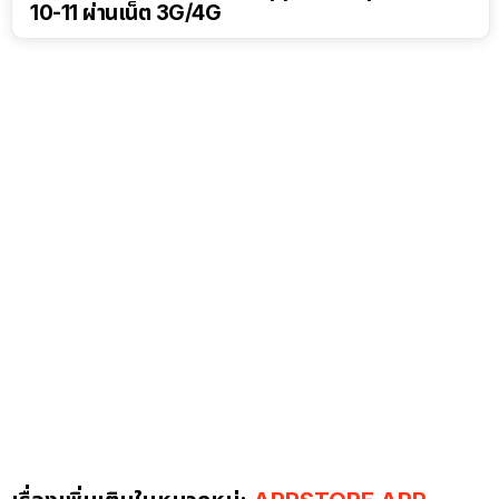
10-11 ผ่านเน็ต 3G/4G