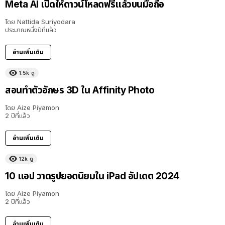
Meta AI เปิดให้ดาวน์โหลดฟรีแล้วบนมือถือ
โดย
Nattida Suriyodara
ประมาณหนึ่งปีที่แล้ว
อ่านเพิ่มเติม
1.5k
ดู
สอนทำตัวอักษร 3D ใน Affinity Photo
โดย
Aize Piyamon
2 ปีที่แล้ว
อ่านเพิ่มเติม
12k
ดู
10 แอป วาดรูปยอดนิยมใน iPad อัปเดต 2024
โดย
Aize Piyamon
2 ปีที่แล้ว
อ่านเพิ่มเติม