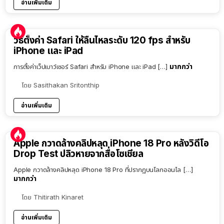
อ่านเพิ่มเติม
วิธีตั้งค่า Safari ให้ลื่นไหลระดับ 120 fps สำหรับ
iPhone และ iPad
มากกว่า
การตั้งค่าเว็ปเบาว์เซอร์ Safari สำหรับ iPhone และ iPad […]
โดย
Sasithakan Sritonthip
อ่านเพิ่มเติม
Apple กวาดล้างคลิปหลุด iPhone 18 Pro หลังวิดีโอ
Drop Test ปลิวหายจากสื่อโซเชียล
Apple กวาดล้างคลิปหลุด iPhone 18 Pro ที่ปรากฏบนโลกออนไล […]
มากกว่า
โดย
Thitirath Kinaret
อ่านเพิ่มเติม