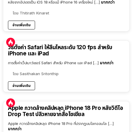
มากกว่า
หลังจากอัปเดตเป็น iOS 18 หรือแม้ iPhone 16 เครื่องใหม่ […]
โดย
Thitirath Kinaret
อ่านเพิ่มเติม
วิธีตั้งค่า Safari ให้ลื่นไหลระดับ 120 fps สำหรับ
iPhone และ iPad
มากกว่า
การตั้งค่าเว็ปเบาว์เซอร์ Safari สำหรับ iPhone และ iPad […]
โดย
Sasithakan Sritonthip
อ่านเพิ่มเติม
Apple กวาดล้างคลิปหลุด iPhone 18 Pro หลังวิดีโอ
Drop Test ปลิวหายจากสื่อโซเชียล
Apple กวาดล้างคลิปหลุด iPhone 18 Pro ที่ปรากฏบนโลกออนไล […]
มากกว่า