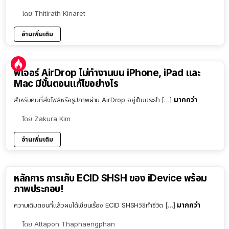
โดย
Thitirath Kinaret
อ่านเพิ่มเติม
ฟีเจอร์ AirDrop ไม่ทำงานบน iPhone, iPad และ
Mac มีขั้นตอนแก้ไขอย่างไร
มากกว่า
สำหรับคนที่ส่งไฟล์หรือรูปภาพผ่าน AirDrop อยู่เป็นประจำ […]
โดย
Zakura Kim
อ่านเพิ่มเติม
หลักการ การเก็บ ECID SHSH ของ iDevice พร้อม
ภาพประกอบ!
มากกว่า
ความเดิมตอนที่แล้วผมได้เขียนเรื่อง ECID SHSHวิธีทำชีวิต […]
โดย
Attapon Thaphaengphan