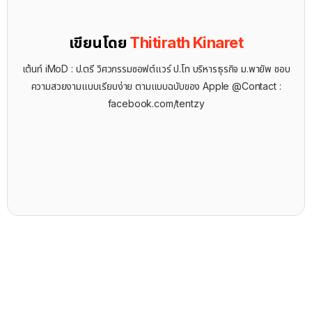
เขียนโดย
Thitirath Kinaret
เต้นท์ iMoD : ป.ตรี วิศวกรรมซอฟต์แวร์ ป.โท บริหารธุรกิจ ม.พายัพ ชอบ
ความสวยงามแบบเรียบง่าย ตามแบบฉบับของ Apple @Contact :
facebook.com/tentzy