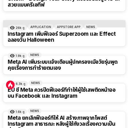
สวยแบบครีเอทีฟ
APPLICATION
APPSTORE APP
NEWS
26k
ดู
Instagram เพิ่มฟีเจอร์ Superzoom และ Effect
ฉลองวัน Halloween
NEWS
1.9k
ดู
Meta AI เพิ่มระบบแจ้งเตือนผู้ปกครองเมื่อวัยรุ่นพูด
คุยเรื่องการทำร้ายตนเอง
NEWS
6.3k
ดู
EU ชี้ Meta ควรปิดฟีเจอร์ที่ทำให้ผู้ใช้เสพติดหน้าจอ
บน Facebook และ Instagram
NEWS
1.6k
ดู
Meta ยกเลิกฟีเจอร์ที่ให้ AI สร้างภาพจากโพสต์
Instagram สาธารณะ หลังผู้ใช้กังวลเรื่องความเป็น