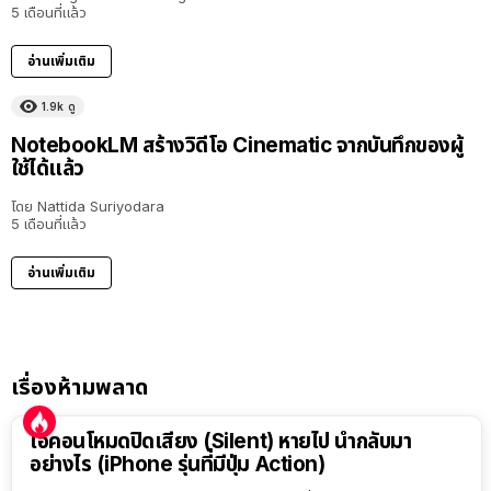
5 เดือนที่แล้ว
อ่านเพิ่มเติม
1.9k
ดู
NotebookLM สร้างวิดีโอ Cinematic จากบันทึกของผู้
ใช้ได้แล้ว
โดย
Nattida Suriyodara
5 เดือนที่แล้ว
อ่านเพิ่มเติม
เรื่องห้ามพลาด
ไอคอนโหมดปิดเสียง (Silent) หายไป นำกลับมา
อย่างไร (iPhone รุ่นที่มีปุ่ม Action)