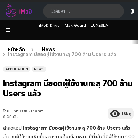
ค้นหา:
ส
ผิ
iMoD Drive
Max Guard
LUXESLA
เมนู
เรื่อง
คุณอยู่ที่นี่:
หน้าหลัก
News
Instagram มียอดผู้ใช้งานทะลุ 700 ล้าน Users แล้ว
ล่าสุด
APPLICATION
NEWS
Instagram มียอดผู้ใช้งานทะลุ 700 ล้าน
Users แล้ว
โดย
Thitirath Kinaret
1.8k
ดู
9 ปีที่แล้ว
ล่าสุดแอป
Instagram มียอดผู้ใช้งานทะลุ 700 ล้าน Users แล้ว
จำนวนผู้ใช้งานเพิ่มขึ้นอย่างมากในเดือนธ.ค. ปีที่แล้วที่มีผู้ใช้งาน 600