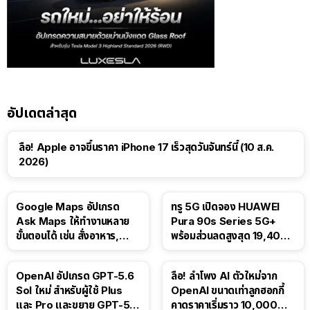
อัปเดตล่าสุด
ลือ! Apple อาจขึ้นราคา iPhone 17 เร็วสุดวันจันทร์นี้ (10 ส.ค.
2026)
Google Maps อัปเกรด
ทรู 5G เปิดจอง HUAWEI
Ask Maps ให้ทำงานหลาย
Pura 90s Series 5G+
ขั้นตอนได้ เช่น สั่งอาหาร,
พร้อมส่วนลดสูงสุด 19,400
ติดตามขนส่งสาธารณะ
บาท
OpenAI อัปเกรด GPT-5.6
ลือ! ลำโพง AI ตัวใหม่จาก
Sol ใหม่ สำหรับผู้ใช้ Plus
OpenAI ขนาดเท่าลูกฮอกกี้
และ Pro และขยาย GPT-5.6
คาดราคาเริ่มราว 10,000