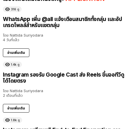
316
ดู
WhatsApp เพิ่ม @all แจ้งเตือนสมาชิกทั้งกลุ่ม และอัป
เกรดโพลล์สำหรับแชตกลุ่ม
โดย
Nattida Suriyodara
4 วันที่แล้ว
อ่านเพิ่มเติม
1.4k
ดู
Instagram รองรับ Google Cast ส่ง Reels ขึ้นจอทีวีดู
ได้โดยตรง
โดย
Nattida Suriyodara
2 เดือนที่แล้ว
อ่านเพิ่มเติม
1.8k
ดู