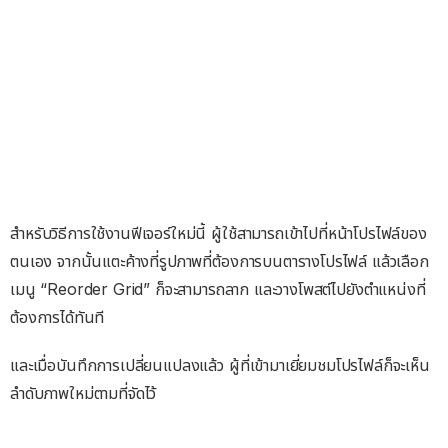
สำหรับวิธีการใช้งานฟีเจอร์ใหม่นี้ ผู้ใช้สามารถเข้าไปที่หน้าโปรไฟล์ของ
ตนเอง จากนั้นแตะค้างที่รูปภาพที่ต้องการบนตารางโปรไฟล์ แล้วเลือก
เมนู “Reorder Grid” ก็จะสามารถลาก และวางโพสต์ไปยังตำแหน่งที่
ต้องการได้ทันที
และเมื่อบันทึกการเปลี่ยนแปลงแล้ว ผู้ที่เข้ามาเยี่ยมชมโปรไฟล์ก็จะเห็น
ลำดับภาพใหม่ตามที่จัดไว้