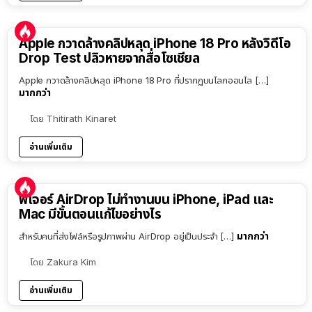
Apple กวาดล้างคลิปหลุด iPhone 18 Pro หลังวิดีโอ
Drop Test ปลิวหายจากสื่อโซเชียล
Apple กวาดล้างคลิปหลุด iPhone 18 Pro ที่ปรากฏบนโลกออนไล […]
มากกว่า
โดย
Thitirath Kinaret
อ่านเพิ่มเติม
ฟีเจอร์ AirDrop ไม่ทำงานบน iPhone, iPad และ
Mac มีขั้นตอนแก้ไขอย่างไร
มากกว่า
สำหรับคนที่ส่งไฟล์หรือรูปภาพผ่าน AirDrop อยู่เป็นประจำ […]
โดย
Zakura Kim
อ่านเพิ่มเติม