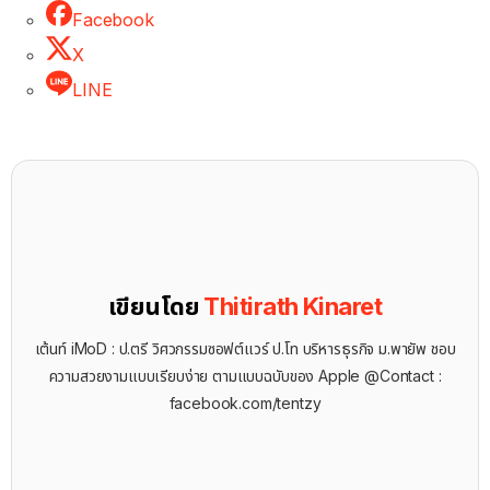
Facebook
X
LINE
เขียนโดย
Thitirath Kinaret
เต้นท์ iMoD : ป.ตรี วิศวกรรมซอฟต์แวร์ ป.โท บริหารธุรกิจ ม.พายัพ ชอบ
ความสวยงามแบบเรียบง่าย ตามแบบฉบับของ Apple @Contact :
facebook.com/tentzy