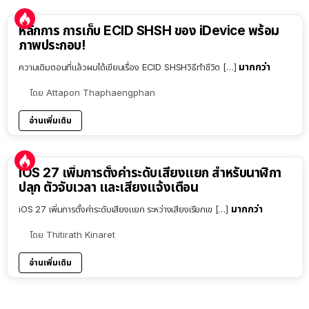
หลักการ การเก็บ ECID SHSH ของ iDevice พร้อม
ภาพประกอบ!
มากกว่า
ความเดิมตอนที่แล้วผมได้เขียนเรื่อง ECID SHSHวิธีทำชีวิต […]
โดย
Attapon Thaphaengphan
อ่านเพิ่มเติม
iOS 27 เพิ่มการตั้งค่าระดับเสียงแยก สำหรับนาฬิกา
ปลุก ตัวจับเวลา และเสียงแจ้งเตือน
มากกว่า
iOS 27 เพิ่มการตั้งค่าระดับเสียงแยก ระหว่างเสียงเรียกเข […]
โดย
Thitirath Kinaret
อ่านเพิ่มเติม