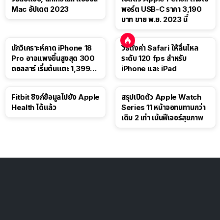
Mac อัปเดต 2023
พอร์ต USB-C ราคา 3,190
บาท ขาย พ.ย. 2023 นี้
นักวิเคราะห์คาด iPhone 18
วิธีตั้งค่า Safari ให้ลื่นไหล
Pro อาจแพงขึ้นสูงสุด 300
ระดับ 120 fps สำหรับ
ดอลลาร์ เริ่มต้นแตะ 1,399
iPhone และ iPad
ดอลลาร์
Fitbit ซิงก์ข้อมูลไปยัง Apple
สรุปเปิดตัว Apple Watch
Health ได้แล้ว
Series 11 หน้าจอทนทานกว่า
เดิม 2 เท่า เน้นฟีเจอร์สุขภาพ