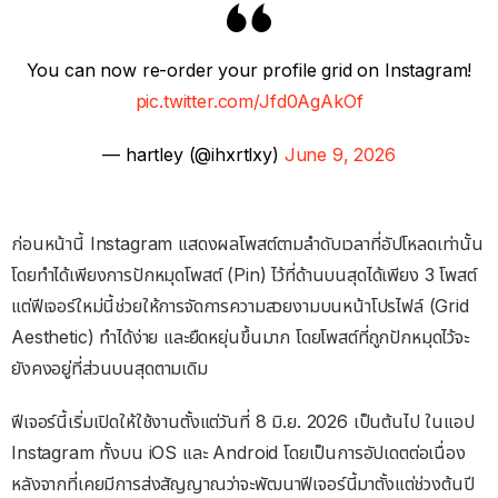
You can now re-order your profile grid on Instagram!
pic.twitter.com/Jfd0AgAkOf
— hartley (@ihxrtlxy)
June 9, 2026
ก่อนหน้านี้ Instagram แสดงผลโพสต์ตามลำดับเวลาที่อัปโหลดเท่านั้น
โดยทำได้เพียงการปักหมุดโพสต์ (Pin) ไว้ที่ด้านบนสุดได้เพียง 3 โพสต์
แต่ฟีเจอร์ใหม่นี้ช่วยให้การจัดการความสวยงามบนหน้าโปรไฟล์ (Grid
Aesthetic) ทำได้ง่าย และยืดหยุ่นขึ้นมาก โดยโพสต์ที่ถูกปักหมุดไว้จะ
ยังคงอยู่ที่ส่วนบนสุดตามเดิม
ฟีเจอร์นี้เริ่มเปิดให้ใช้งานตั้งแต่วันที่ 8 มิ.ย. 2026 เป็นต้นไป ในแอป
Instagram ทั้งบน iOS และ Android โดยเป็นการอัปเดตต่อเนื่อง
หลังจากที่เคยมีการส่งสัญญาณว่าจะพัฒนาฟีเจอร์นี้มาตั้งแต่ช่วงต้นปี