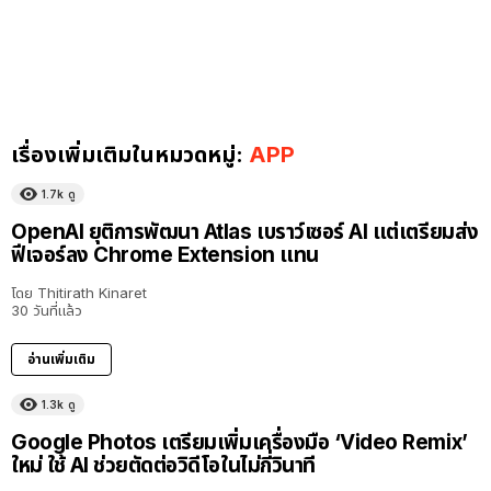
เรื่องเพิ่มเติมในหมวดหมู่:
APP
1.7k
ดู
OpenAI ยุติการพัฒนา Atlas เบราว์เซอร์ AI แต่เตรียมส่ง
ฟีเจอร์ลง Chrome Extension แทน
โดย
Thitirath Kinaret
30 วันที่แล้ว
อ่านเพิ่มเติม
1.3k
ดู
Google Photos เตรียมเพิ่มเครื่องมือ ‘Video Remix’
ใหม่ ใช้ AI ช่วยตัดต่อวิดีโอในไม่กี่วินาที