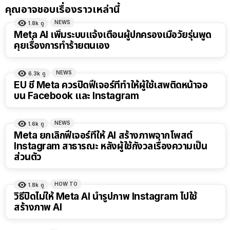
คุณอาจชอบเรื่องราวเหล่านี้
NEWS
1.8k
ดู
Meta AI เพิ่มระบบแจ้งเตือนผู้ปกครองเมื่อวัยรุ่นพูด
คุยเรื่องการทำร้ายตนเอง
NEWS
6.3k
ดู
EU ชี้ Meta ควรปิดฟีเจอร์ที่ทำให้ผู้ใช้เสพติดหน้าจอ
บน Facebook และ Instagram
NEWS
1.6k
ดู
Meta ยกเลิกฟีเจอร์ที่ให้ AI สร้างภาพจากโพสต์
Instagram สาธารณะ หลังผู้ใช้กังวลเรื่องความเป็น
ส่วนตัว
HOW TO
1.8k
ดู
วิธีปิดไม่ให้ Meta AI นำรูปภาพ Instagram ไปใช้
สร้างภาพ AI