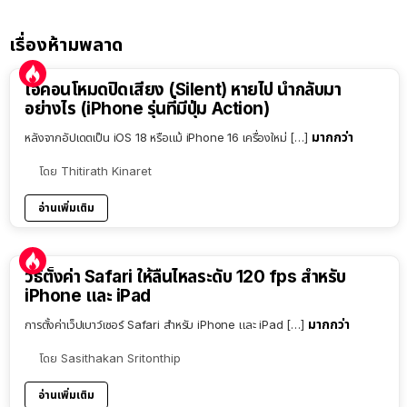
เรื่องห้ามพลาด
ไอคอนโหมดปิดเสียง (Silent) หายไป นำกลับมา
อย่างไร (iPhone รุ่นที่มีปุ่ม Action)
มากกว่า
หลังจากอัปเดตเป็น iOS 18 หรือแม้ iPhone 16 เครื่องใหม่ […]
โดย
Thitirath Kinaret
อ่านเพิ่มเติม
วิธีตั้งค่า Safari ให้ลื่นไหลระดับ 120 fps สำหรับ
iPhone และ iPad
มากกว่า
การตั้งค่าเว็ปเบาว์เซอร์ Safari สำหรับ iPhone และ iPad […]
โดย
Sasithakan Sritonthip
อ่านเพิ่มเติม