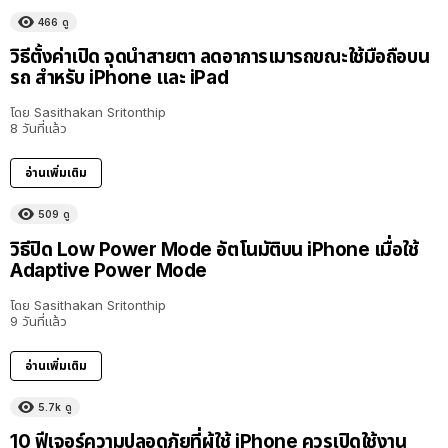
466
ดู
วิธีตั้งค่าเปิด จุดนำสายตา ลดอาการเมารถขณะใช้มือถือบน
รถ สำหรับ iPhone และ iPad
โดย
Sasithakan Sritonthip
8 วันที่แล้ว
อ่านเพิ่มเติม
509
ดู
วิธีปิด Low Power Mode อัตโนมัติบน iPhone เมื่อใช้
Adaptive Power Mode
โดย
Sasithakan Sritonthip
9 วันที่แล้ว
อ่านเพิ่มเติม
5.7k
ดู
10 ฟีเจอร์ความปลอดภัยที่ผู้ใช้ iPhone ควรเปิดใช้งาน