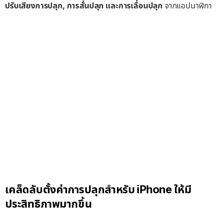
ปรับเสียงการปลุก, การสั่นปลุก และการเลื่อนปลุก
จากแอปนาฬิกา
เคล็ดลับตั้งค่าการปลุกสำหรับ iPhone ให้มี
ประสิทธิภาพมากขึ้น