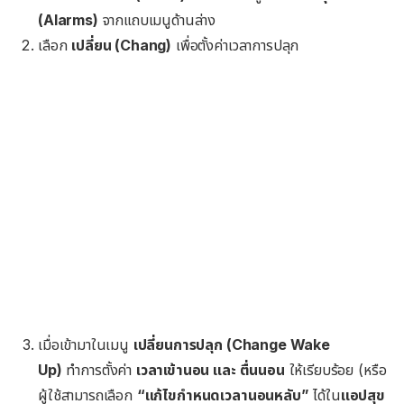
(Alarms)
จากแถบเมนูด้านล่าง
เลือก
เปลี่ยน (Chang)
เพื่อตั้งค่าเวลาการปลุก
เมื่อเข้ามาในเมนู
เปลี่ยนการปลุก (Change Wake
Up)
ทำการตั้งค่า
เวลาเข้านอน และ ตื่นนอน
ให้เรียบร้อย (หรือ
ผู้ใช้สามารถเลือก
“แก้ไขกำหนดเวลานอนหลับ”
ได้ใน
แอปสุข