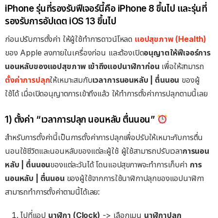
iPhone รุ่นที่รองรับฟีเจอร์นี้คือ iPhone 8 ขึ้นไป และรุ่นที่
รองรับการอัปเดต iOS 13 ขึ้นไป
ก่อนปรับการตั้งค่า ให้ผู้ใช้ทำการดาวน์โหลด
แอปสุขภาพ (Health)
ของ Apple ลงภายในเครื่องก่อน และต้องเปิด
อนุญาตให้ฟีเจอร์การ
นอนหลับของแอปสุขภาพ เข้าถึงแอปนาฬิกาก่อน
เพื่อให้สามารถ
ตั้งค่าการปลุก
ให้เหมาะสมกับ
เวลาการนอนหลับ | ตื่นนอน
ของผู้
ใช้ได้ เมื่อเปิดอนุญาตการเข้าถึงแล้ว ให้ทำการตั้งค่าการปลุกตามนี้เลย
1) ตั้งค่า “เวลาการปลุก นอนหลับ ตื่นนอน”
สำหรับการตั้งค่านี้เป็นการตั้งค่าการปลุกเพื่อปรับให้เหมาะกับการตื่น
นอนใช้ชีวิตและนอนหลับของแต่ละผู้ใช้ ผู้ใช้สามารถปรับเวลา
การนอน
หลับ | ตื่นนอน
ของแต่ละวันได้ โดนแอปสุขภาพจะทำการเก็บค่า
การ
นอนหลับ | ตื่นนอน
ของผู้ใช้จากการใช้นาฬิกาปลุกของแอปนาฬิกา
สามารถทำการตั้งค่าตามนี้ได้เลย:
ไปที่แอป
นาฬิกา (Clock)
-> เลือกเมนู
นาฬิกาปลุก