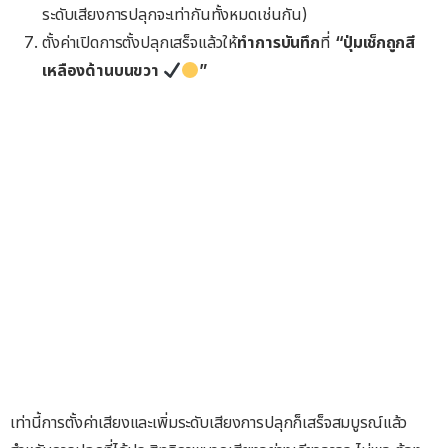
ระดับเสียงการปลุกจะเท่ากันทั้งหมดเช่นกัน)
ตั้งค่าเปิดการตั้งปลุกเสร็จแล้วให้
ทำการบันทึก
ที่
“ปุ่มเช็กถูกสี
เหลืองด้านบนขวา
”
เท่านี้การตั้งค่าเสียงและเพิ่มระดับเสียงการปลุกก็เสร็จสมบูรณ์แล้ว