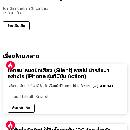
โดย
Sasithakan Sritonthip
15 วันที่แล้ว
อ่านเพิ่มเติม
เรื่องห้ามพลาด
ไอคอนโหมดปิดเสียง (Silent) หายไป นำกลับมา
อย่างไร (iPhone รุ่นที่มีปุ่ม Action)
มากกว่า
หลังจากอัปเดตเป็น iOS 18 หรือแม้ iPhone 16 เครื่องใหม่ […]
โดย
Thitirath Kinaret
อ่านเพิ่มเติม