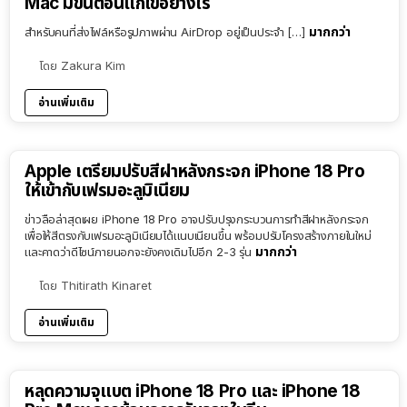
Mac มีขั้นตอนแก้ไขอย่างไร
มากกว่า
สำหรับคนที่ส่งไฟล์หรือรูปภาพผ่าน AirDrop อยู่เป็นประจำ […]
โดย
Zakura Kim
อ่านเพิ่มเติม
Apple เตรียมปรับสีฝาหลังกระจก iPhone 18 Pro
ให้เข้ากับเฟรมอะลูมิเนียม
ข่าวลือล่าสุดเผย iPhone 18 Pro อาจปรับปรุงกระบวนการทำสีฝาหลังกระจก
เพื่อให้สีตรงกับเฟรมอะลูมิเนียมได้แนบเนียนขึ้น พร้อมปรับโครงสร้างภายในใหม่
มากกว่า
และคาดว่าดีไซน์ภายนอกจะยังคงเดิมไปอีก 2-3 รุ่น
โดย
Thitirath Kinaret
อ่านเพิ่มเติม
หลุดความจุแบต iPhone 18 Pro และ iPhone 18