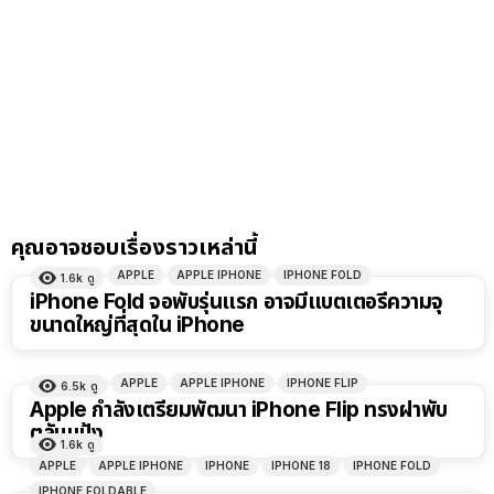
คุณอาจชอบเรื่องราวเหล่านี้
APPLE
APPLE IPHONE
IPHONE FOLD
1.6k
ดู
iPhone Fold จอพับรุ่นแรก อาจมีแบตเตอรี่ความจุ
ขนาดใหญ่ที่สุดใน iPhone
APPLE
APPLE IPHONE
IPHONE FLIP
6.5k
ดู
Apple กำลังเตรียมพัฒนา iPhone Flip ทรงฝาพับ
ตลับแป้ง
1.6k
ดู
APPLE
APPLE IPHONE
IPHONE
IPHONE 18
IPHONE FOLD
IPHONE FOLDABLE