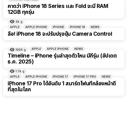
คาดว่า iPhone 18 Series และ Fold จะมี RAM
12GB ทุกรุ่น
2k
ดู
APPLE
APPLE IPHONE
IPHONE
IPHONE 18
NEWS
ลือ! iPhone 18 จะปรับปรุงปุ่ม Camera Control
APPLE
APPLE IPHONE
NEWS
1000
ดู
Timeline – iPhone รุ่นล่าสุดตัวไหน มีกี่รุ่น (อัปเดต
ธ.ค. 2025)
1.7k
ดู
APPLE
APPLE IPHONE
IPHONE 17
IPHONE 17 PRO
NEWS
iPhone 17 Pro ได้อันดับ 1 สมาร์ตโฟนที่กล้องหน้าดี
ที่สุดในโลก