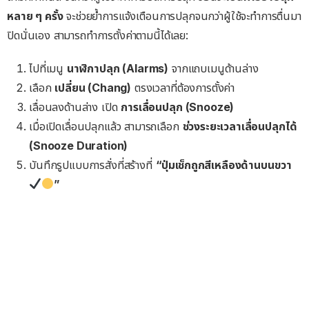
หลาย ๆ ครั้ง
จะช่วยย้ำการแจ้งเตือนการปลุกจนกว่าผู้ใช้จะทำการตื่นมา
ปิดนั่นเอง สามารถทำการตั้งค่าตามนี้ได้เลย:
ไปที่เมนู
นาฬิกาปลุก (Alarms)
จากแถบเมนูด้านล่าง
เลือก
เปลี่ยน (Chang)
ตรงเวลาที่ต้องการตั้งค่า
เลื่อนลงด้านล่าง เปิด
การเลื่อนปลุก (Snooze)
เมื่อเปิดเลื่อนปลุกแล้ว สามารถเลือก
ช่วงระยะเวลาเลื่อนปลุกได้
(Snooze Duration)
บันทึกรูปแบบการสั่งที่สร้างที่
“ปุ่มเช็กถูกสีเหลืองด้านบนขวา
”