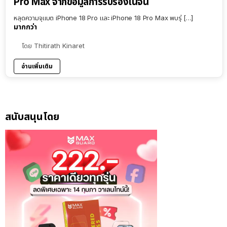
Pro Max จากข้อมูลการรับรองในจีน
หลุดความจุแบต iPhone 18 Pro และ iPhone 18 Pro Max พบรุ่ […]
มากกว่า
โดย
Thitirath Kinaret
อ่านเพิ่มเติม
สนับสนุนโดย