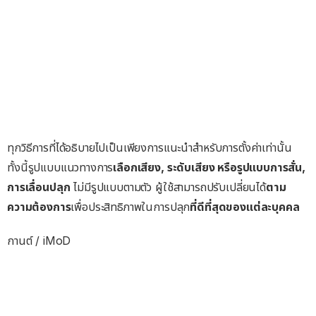
ทุกวิธีการที่ได้อธิบายไปเป็นเพียงการแนะนำสำหรับการตั้งค่าเท่านั้น
ทั้งนี้รูปแบบแนวทางการ
เลือกเสียง, ระดับเสียง หรือรูปแบบการสั่น,
การเลื่อนปลุก
ไม่มีรูปแบบตามตัว ผู้ใช้สามารถปรับเปลี่ยนได้
ตาม
ความต้องการ
เพื่อประสิทธิภาพในการปลุก
ที่ดีที่สุดของแต่ละบุคคล
กานต์ / iMoD