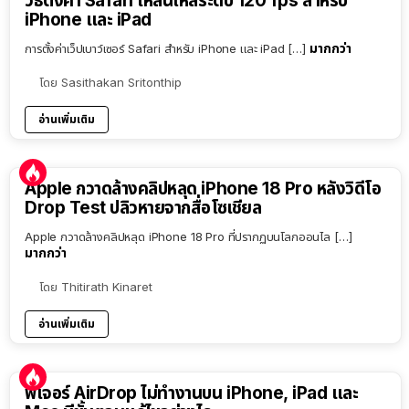
วิธีตั้งค่า Safari ให้ลื่นไหลระดับ 120 fps สำหรับ
iPhone และ iPad
มากกว่า
การตั้งค่าเว็ปเบาว์เซอร์ Safari สำหรับ iPhone และ iPad […]
โดย
Sasithakan Sritonthip
อ่านเพิ่มเติม
Apple กวาดล้างคลิปหลุด iPhone 18 Pro หลังวิดีโอ
Drop Test ปลิวหายจากสื่อโซเชียล
Apple กวาดล้างคลิปหลุด iPhone 18 Pro ที่ปรากฏบนโลกออนไล […]
มากกว่า
โดย
Thitirath Kinaret
อ่านเพิ่มเติม
ฟีเจอร์ AirDrop ไม่ทำงานบน iPhone, iPad และ