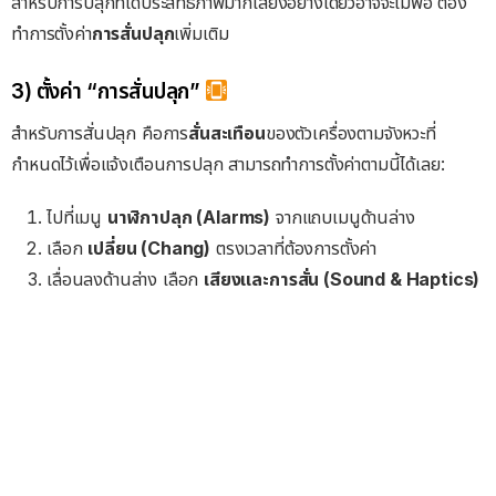
สำหรับการปลุกที่ได้ประสิทธิภาพมากเสียงอย่างเดียวอาจจะไม่พอ ต้อง
ทำการตั้งค่า
การสั่นปลุก
เพิ่มเติม
3) ตั้งค่า “การสั่นปลุก”
สำหรับการสั่นปลุก คือการ
สั่นสะเทือน
ของตัวเครื่องตามจังหวะที่
กำหนดไว้เพื่อแจ้งเตือนการปลุก สามารถทำการตั้งค่าตามนี้ได้เลย:
ไปที่เมนู
นาฬิกาปลุก (Alarms)
จากแถบเมนูด้านล่าง
เลือก
เปลี่ยน (Chang)
ตรงเวลาที่ต้องการตั้งค่า
เลื่อนลงด้านล่าง เลือก
เสียงและการสั่น (Sound & Haptics)