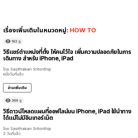
เรื่องเพิ่มเติมในหมวดหมู่:
HOW TO
162
ดู
วิธีแชร์ตำแหน่งที่ตั้ง ให้คนไว้ใจ เพิ่มความปลอดภัยในการ
เดินทาง สำหรับ iPhone, iPad
โดย
Sasithakan Sritonthip
หนึ่งวันที่แล้ว
อ่านเพิ่มเติม
369
ดู
วิธีดาวน์โหลดแผนที่ออฟไลน์บน iPhone, iPad ใช้นำทาง
ได้แม้ไม่มีอินเทอร์เน็ต
โดย
Sasithakan Sritonthip
2 วันที่แล้ว