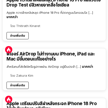
Drop Test ปลิวหายจากสื่อโซเชียล
Apple กวาดล้างคลิปหลุด iPhone 18 Pro ที่ปรากฏบนโลกออนไล […]
มากกว่า
โดย
Thitirath Kinaret
อ่านเพิ่มเติม
ฟีเจอร์ AirDrop ไม่ทำงานบน iPhone, iPad และ
Mac มีขั้นตอนแก้ไขอย่างไร
มากกว่า
สำหรับคนที่ส่งไฟล์หรือรูปภาพผ่าน AirDrop อยู่เป็นประจำ […]
โดย
Zakura Kim
อ่านเพิ่มเติม
Apple เตรียมปรับสีฝาหลังกระจก iPhone 18 Pro