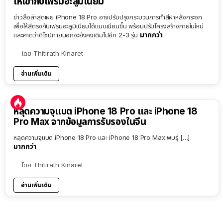
ให้เข้ากับเฟรมอะลูมิเนียม
ข่าวลือล่าสุดเผย iPhone 18 Pro อาจปรับปรุงกระบวนการทำสีฝาหลังกระจก
เพื่อให้สีตรงกับเฟรมอะลูมิเนียมได้แนบเนียนขึ้น พร้อมปรับโครงสร้างภายในใหม่
มากกว่า
และคาดว่าดีไซน์ภายนอกจะยังคงเดิมไปอีก 2-3 รุ่น
โดย
Thitirath Kinaret
อ่านเพิ่มเติม
หลุดความจุแบต iPhone 18 Pro และ iPhone 18
Pro Max จากข้อมูลการรับรองในจีน
หลุดความจุแบต iPhone 18 Pro และ iPhone 18 Pro Max พบรุ่ […]
มากกว่า
โดย
Thitirath Kinaret
อ่านเพิ่มเติม