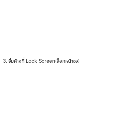
3. จิ้มค้างที่ Lock Screen(ล็อกหน้าจอ)