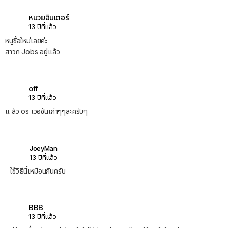
หมวยอินเตอร์
13 ปีที่แล้ว
หนูซื้อใหม่เลยค่ะ
สาวก Jobs อยู่แล้ว
off
13 ปีที่แล้ว
แ ล้ว os เวอชันเก่าๆๆละครับๆ
JoeyMan
13 ปีที่แล้ว
ใช้วิธีนี้เหมือนกันครับ
BBB
13 ปีที่แล้ว