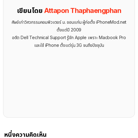
เขียนโดย
Attapon Thaphaengphan
ศิษย์เก่าวิศวกรรมคอมพิวเตอร์ ม. ขอนแก่น ผู้ก่อตั้ง iPhoneMod.net
ตั้งแต่ปี 2009
อดีต Dell Technical Support รู้จัก ​Apple เพราะ Macbook Pro
และใช้ iPhone ตั้งแต่รุ่น 3G จนถึงปัจจุบัน
หนึ่งความคิดเห็น