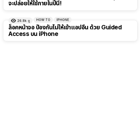
จะปล่อยให้ใช้ภายในปีนี้!
HOW TO
IPHONE
26.8k
ดู
ล็อคหน้าจอ ป้องกันไม่ให้เข้าแอปอื่น ด้วย Guided
Access บน iPhone