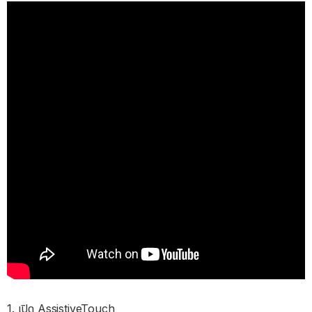
1. เปิด AssistiveTouch