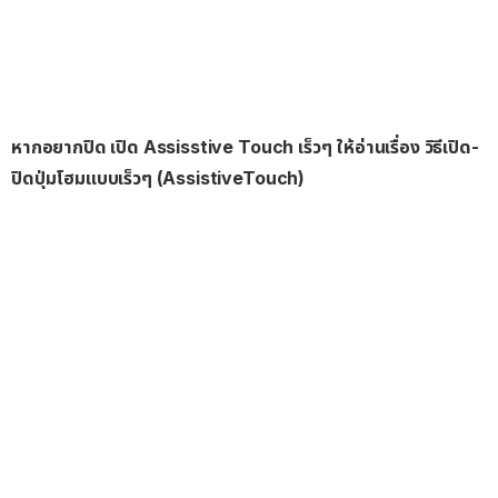
หากอยากปิด เปิด Assisstive Touch เร็วๆ ให้อ่านเรื่อง
วิธีเปิด-
ปิดปุ่มโฮมแบบเร็วๆ (AssistiveTouch)