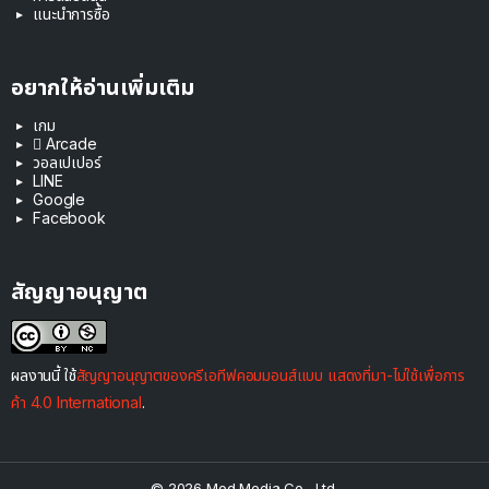
แนะนำการซื้อ
อยากให้อ่านเพิ่มเติม
เกม
 Arcade
วอลเปเปอร์
LINE
Google
Facebook
สัญญาอนุญาต
ผลงานนี้ ใช้
สัญญาอนุญาตของครีเอทีฟคอมมอนส์แบบ แสดงที่มา-ไม่ใช้เพื่อการ
ค้า 4.0 International
.
© 2026 Mod Media Co., Ltd.