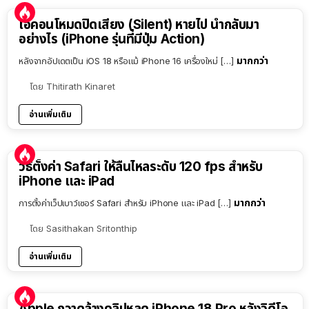
ไอคอนโหมดปิดเสียง (Silent) หายไป นำกลับมา
อย่างไร (iPhone รุ่นที่มีปุ่ม Action)
มากกว่า
หลังจากอัปเดตเป็น iOS 18 หรือแม้ iPhone 16 เครื่องใหม่ […]
โดย
Thitirath Kinaret
อ่านเพิ่มเติม
วิธีตั้งค่า Safari ให้ลื่นไหลระดับ 120 fps สำหรับ
iPhone และ iPad
มากกว่า
การตั้งค่าเว็ปเบาว์เซอร์ Safari สำหรับ iPhone และ iPad […]
โดย
Sasithakan Sritonthip
อ่านเพิ่มเติม
Apple กวาดล้างคลิปหลุด iPhone 18 Pro หลังวิดีโอ