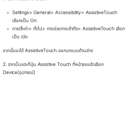
Settings> General> Accessibility> AssistiveTouch
เลือกเป็น On
การตั้งค่า> ทั่วไป> การช่วยการเข้าถึง> AssistiveTouch เลือก
เป็น เปิด
จากนั้นจะได้ AssistiveTouch ออกมาแบบด้านล่าง
2. จากนั้นแตะที่ปุ่ม Assistive Touch ที่หน้าจอแล้วเลือก
Device(อุปกรณ์)