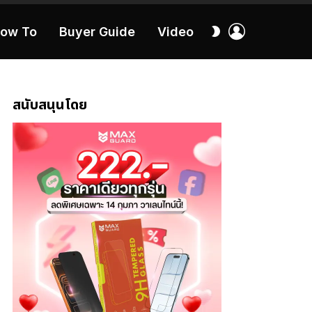
เข้า
สลับ
ow To
Buyer Guide
Video
สู่
ผิว
ระบบ
40:16
สนับสนุนโดย