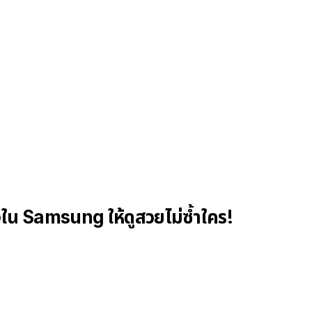
งใน Samsung ให้ดูสวยไม่ซ้ำใคร!