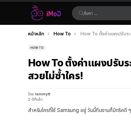
ค้นหา:
คุณอยู่ที่นี่:
หน้าหลัก
How To
How To ตั้งค่าแผงปรับระ
เรื่อง
ล่าสุด
HOW TO
How To ตั้งค่าแผงปรับร
สวยไม่ซ้ำใคร!
โดย
tammytt
2 ปีที่แล้ว
สำหรับใครที่ใช้ Samsung อยู่ วันนี้ทีมงานก็มีทริคดี 