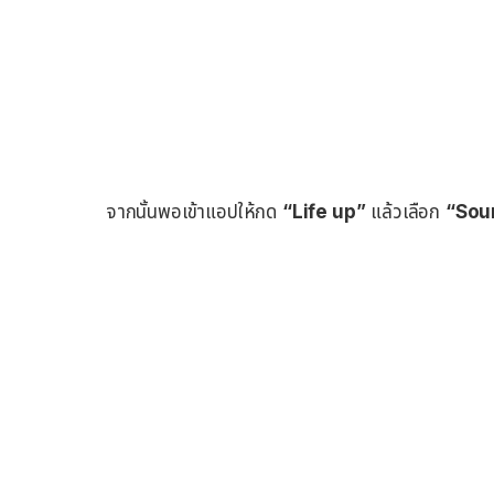
จากนั้นพอเข้าแอปให้กด
“Life up”
แล้วเลือก
“Sou