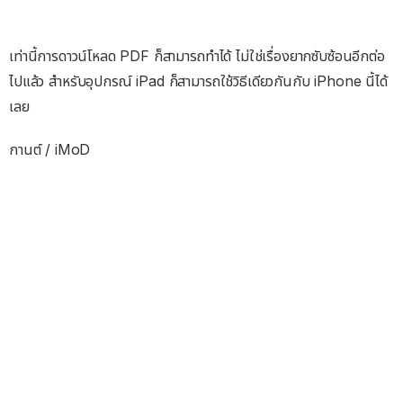
เท่านี้การดาวน์โหลด PDF ก็สามารถทำได้ ไม่ใช่เรื่องยากซับซ้อนอีกต่อ
ไปแล้ว สำหรับอุปกรณ์ iPad ก็สามารถใช้วิธีเดียวกันกับ iPhone นี้ได้
เลย
กานต์ / iMoD