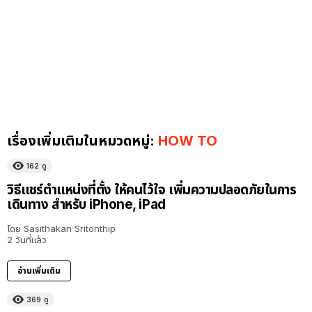
เรื่องเพิ่มเติมในหมวดหมู่:
HOW TO
162
ดู
วิธีแชร์ตำแหน่งที่ตั้ง ให้คนไว้ใจ เพิ่มความปลอดภัยในการ
เดินทาง สำหรับ iPhone, iPad
โดย
Sasithakan Sritonthip
2 วันที่แล้ว
อ่านเพิ่มเติม
369
ดู