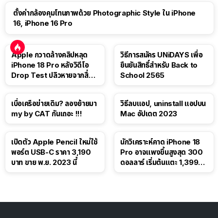
ตั้งค่ากล้องคุมโทนภาพด้วย Photographic Style ใน iPhone
16, iPhone 16 Pro
Apple กวาดล้างคลิปหลุด
วิธีการสมัคร UNiDAYS เพื่อ
iPhone 18 Pro หลังวิดีโอ
ยืนยันสิทธิ์สำหรับ Back to
Drop Test ปลิวหายจากสื่อ
School 2565
โซเชียล
เบื่อเครือข่ายเดิม? ลองย้ายมา
วิธีลบแอป, uninstall แอปบน
my by CAT กันเถอะ !!!
Mac อัปเดต 2023
เปิดตัว Apple Pencil ใหม่ใช้
นักวิเคราะห์คาด iPhone 18
พอร์ต USB-C ราคา 3,190
Pro อาจแพงขึ้นสูงสุด 300
บาท ขาย พ.ย. 2023 นี้
ดอลลาร์ เริ่มต้นแตะ 1,399
ดอลลาร์