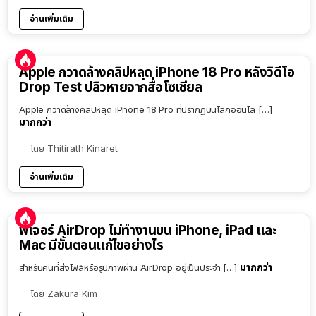
อ่านเพิ่มเติม
Apple กวาดล้างคลิปหลุด iPhone 18 Pro หลังวิดีโอ
Drop Test ปลิวหายจากสื่อโซเชียล
Apple กวาดล้างคลิปหลุด iPhone 18 Pro ที่ปรากฏบนโลกออนไล […]
มากกว่า
โดย
Thitirath Kinaret
อ่านเพิ่มเติม
ฟีเจอร์ AirDrop ไม่ทำงานบน iPhone, iPad และ
Mac มีขั้นตอนแก้ไขอย่างไร
มากกว่า
สำหรับคนที่ส่งไฟล์หรือรูปภาพผ่าน AirDrop อยู่เป็นประจำ […]
โดย
Zakura Kim