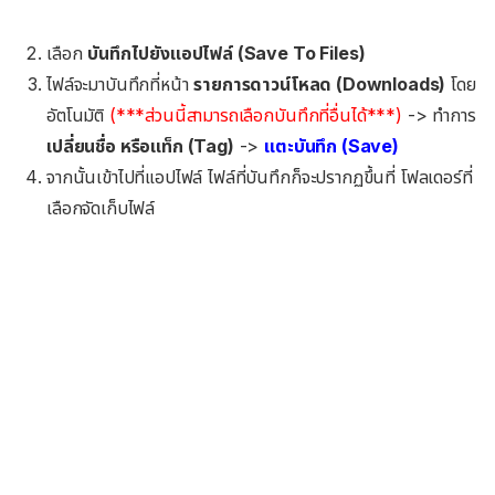
เลือก
บันทึกไปยังแอปไฟล์ (Save To Files)
ไฟล์จะมาบันทึกที่หน้า
รายการดาวน์โหลด (Downloads)
โดย
อัตโนมัติ
(***ส่วนนี้สามารถเลือกบันทึกที่อื่นได้***)
-> ทำการ
เปลี่ยนชื่อ หรือแท็ก (Tag)
->
แตะบันทึก (Save)
จากนั้นเข้าไปที่แอปไฟล์ ไฟล์ที่บันทึกก็จะปรากฏขึ้นที่ โฟลเดอร์ที่
เลือกจัดเก็บไฟล์