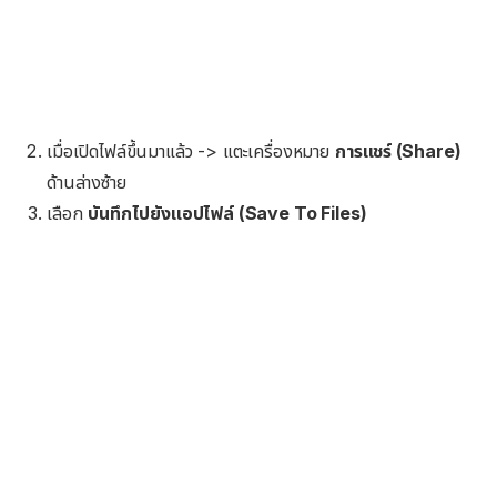
เมื่อเปิดไฟล์ขึ้นมาแล้ว -> แตะเครื่องหมาย
การแชร์ (Share)
ด้านล่างซ้าย
เลือก
บันทึกไปยังแอปไฟล์ (Save To Files)