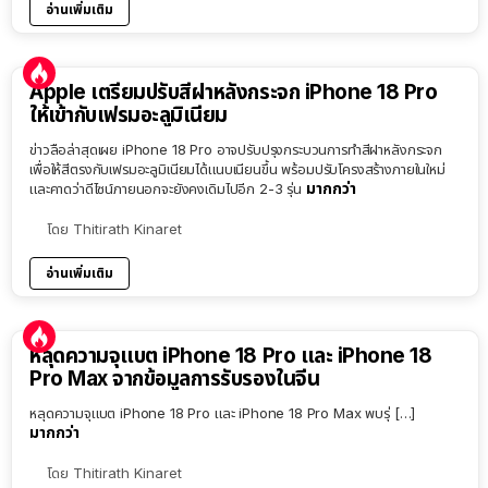
อ่านเพิ่มเติม
Apple เตรียมปรับสีฝาหลังกระจก iPhone 18 Pro
ให้เข้ากับเฟรมอะลูมิเนียม
ข่าวลือล่าสุดเผย iPhone 18 Pro อาจปรับปรุงกระบวนการทำสีฝาหลังกระจก
เพื่อให้สีตรงกับเฟรมอะลูมิเนียมได้แนบเนียนขึ้น พร้อมปรับโครงสร้างภายในใหม่
มากกว่า
และคาดว่าดีไซน์ภายนอกจะยังคงเดิมไปอีก 2-3 รุ่น
โดย
Thitirath Kinaret
อ่านเพิ่มเติม
หลุดความจุแบต iPhone 18 Pro และ iPhone 18
Pro Max จากข้อมูลการรับรองในจีน
หลุดความจุแบต iPhone 18 Pro และ iPhone 18 Pro Max พบรุ่ […]
มากกว่า
โดย
Thitirath Kinaret