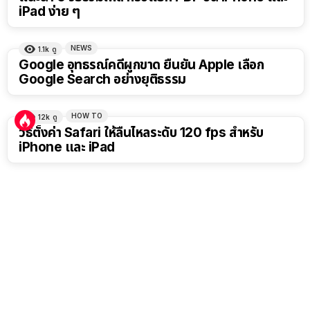
iPad ง่าย ๆ
NEWS
1.1k
ดู
Google อุทธรณ์คดีผูกขาด ยืนยัน Apple เลือก
Google Search อย่างยุติธรรม
HOW TO
12k
ดู
วิธีตั้งค่า Safari ให้ลื่นไหลระดับ 120 fps สำหรับ
iPhone และ iPad