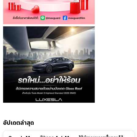
อัปเดตล่าสุด