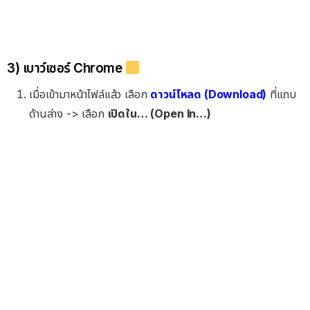
3) เบาว์เซอร์ Chrome
เมื่อเข้ามาหน้าไฟล์แล้ว เลือก
ดาวน์โหลด (Download)
ที่แถบ
ด้านล่าง -> เลือก
เปิดใน… (Open In…)