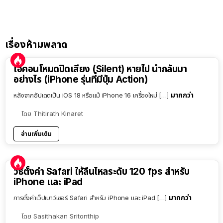
เรื่องห้ามพลาด
ไอคอนโหมดปิดเสียง (Silent) หายไป นำกลับมา
อย่างไร (iPhone รุ่นที่มีปุ่ม Action)
มากกว่า
หลังจากอัปเดตเป็น iOS 18 หรือแม้ iPhone 16 เครื่องใหม่ […]
โดย
Thitirath Kinaret
อ่านเพิ่มเติม
วิธีตั้งค่า Safari ให้ลื่นไหลระดับ 120 fps สำหรับ
iPhone และ iPad
มากกว่า
การตั้งค่าเว็ปเบาว์เซอร์ Safari สำหรับ iPhone และ iPad […]
โดย
Sasithakan Sritonthip