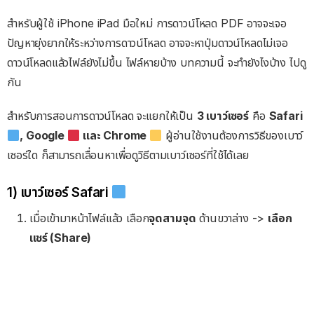
สำหรับผู้ใช้ iPhone iPad มือใหม่ การดาวน์โหลด PDF อาจจะเจอ
ปัญหายุ่งยากให้ระหว่างการดาวน์โหลด อาจจะหาปุ่มดาวน์โหลดไม่เจอ
ดาวน์โหลดแล้วไฟล์ยังไม่ขึ้น ไฟล์หายบ้าง บทความนี้ จะทำยังไงบ้าง ไปดู
กัน
สำหรับการสอนการดาวน์โหลด จะแยกให้เป็น
3 เบาว์เซอร์
คือ
Safari
, Google
และ Chrome
ผู้อ่านใช้งานต้องการวิธีของเบาว์
เซอร์ใด ก็สามารถเลื่อนหาเพื่อดูวิธีตามเบาว์เซอร์ที่ใช้ได้เลย
1) เบาว์เซอร์ Safari
เมื่อเข้ามาหน้าไฟล์แล้ว เลือก
จุดสามจุด
ด้านขวาล่าง ->
เลือก
แชร์ (Share)