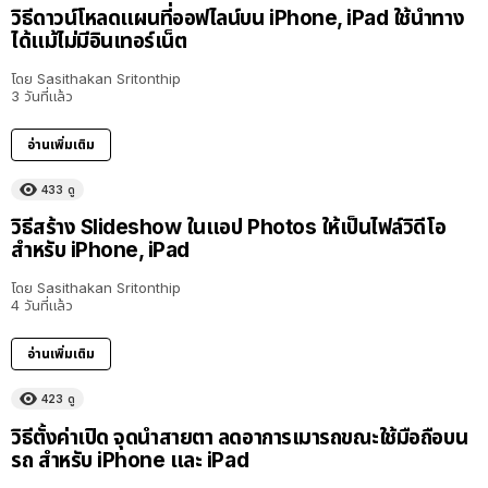
วิธีดาวน์โหลดแผนที่ออฟไลน์บน iPhone, iPad ใช้นำทาง
ได้แม้ไม่มีอินเทอร์เน็ต
โดย
Sasithakan Sritonthip
3 วันที่แล้ว
อ่านเพิ่มเติม
433
ดู
วิธีสร้าง Slideshow ในแอป Photos ให้เป็นไฟล์วิดีโอ
สำหรับ iPhone, iPad
โดย
Sasithakan Sritonthip
4 วันที่แล้ว
อ่านเพิ่มเติม
423
ดู
วิธีตั้งค่าเปิด จุดนำสายตา ลดอาการเมารถขณะใช้มือถือบน
รถ สำหรับ iPhone และ iPad