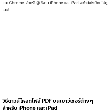
และ Chrome สำหรับผู้ใช้งาน iPhone และ iPad จะทำยังไงบ้าง ไปดู
เลย!
วิธีดาวน์โหลดไฟล์ PDF บนเบาว์เซอร์ต่าง ๆ
สำหรับ iPhone และ iPad