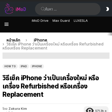
ค้นหา:
ส
ผิ
iMoD Drive
Max Guard
LUXESLA
เมนู
เรื่อง
คุณอยู่ที่นี่:
หน้าหลัก
iPhone
วิธีเช็ค iPhone ว่าเป็นเครื่องใหม่ หรือเครื่อง Refurbished
ล่าสุด
หรือเครื่อง Replacement
HOW TO
IPAD
IPHONE
วิธีเช็ค iPhone ว่าเป็นเครื่องใหม่ หรือ
เครื่อง Refurbished หรือเครื่อง
Replacement
โดย
Zakura Kim
571.3k
ดู