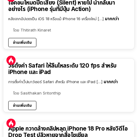
ไอคอนโหมดปิดเสียง (Silent) หายไป นำกลับมา
อย่างไร (iPhone รุ่นที่มีปุ่ม Action)
มากกว่า
หลังจากอัปเดตเป็น iOS 18 หรือแม้ iPhone 16 เครื่องใหม่ […]
โดย
Thitirath Kinaret
อ่านเพิ่มเติม
วิธีตั้งค่า Safari ให้ลื่นไหลระดับ 120 fps สำหรับ
iPhone และ iPad
มากกว่า
การตั้งค่าเว็ปเบาว์เซอร์ Safari สำหรับ iPhone และ iPad […]
โดย
Sasithakan Sritonthip
อ่านเพิ่มเติม
Apple กวาดล้างคลิปหลุด iPhone 18 Pro หลังวิดีโอ
Drop Test ปลิวหายจากสื่อโซเชียล