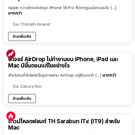
Apple กวาดล้างคลิปหลุด iPhone 18 Pro ที่ปรากฏบนโลกออนไล […]
มากกว่า
โดย
Thitirath Kinaret
อ่านเพิ่มเติม
ฟีเจอร์ AirDrop ไม่ทำงานบน iPhone, iPad และ
Mac มีขั้นตอนแก้ไขอย่างไร
มากกว่า
สำหรับคนที่ส่งไฟล์หรือรูปภาพผ่าน AirDrop อยู่เป็นประจำ […]
โดย
Zakura Kim
อ่านเพิ่มเติม
ดาวน์โหลดฟอนต์ TH Sarabun IT๙ (IT9) สำหรับ
Mac