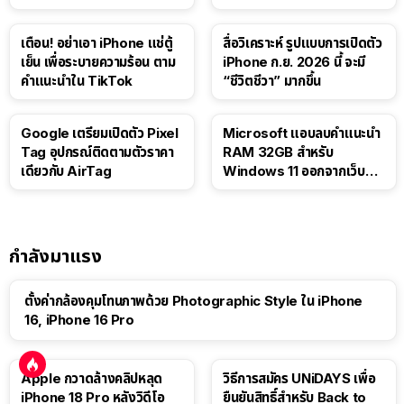
iPad
เตือน! อย่าเอา iPhone แช่ตู้
สื่อวิเคราะห์ รูปแบบการเปิดตัว
เย็น เพื่อระบายความร้อน ตาม
iPhone ก.ย. 2026 นี้ จะมี
คำแนะนำใน TikTok
“ชีวิตชีวา” มากขึ้น
Google เตรียมเปิดตัว Pixel
Microsoft แอบลบคำแนะนำ
Tag อุปกรณ์ติดตามตัวราคา
RAM 32GB สำหรับ
เดียวกับ AirTag
Windows 11 ออกจากเว็บตัว
เอง
กำลังมาแรง
ตั้งค่ากล้องคุมโทนภาพด้วย Photographic Style ใน iPhone
16, iPhone 16 Pro
Apple กวาดล้างคลิปหลุด
วิธีการสมัคร UNiDAYS เพื่อ
iPhone 18 Pro หลังวิดีโอ
ยืนยันสิทธิ์สำหรับ Back to