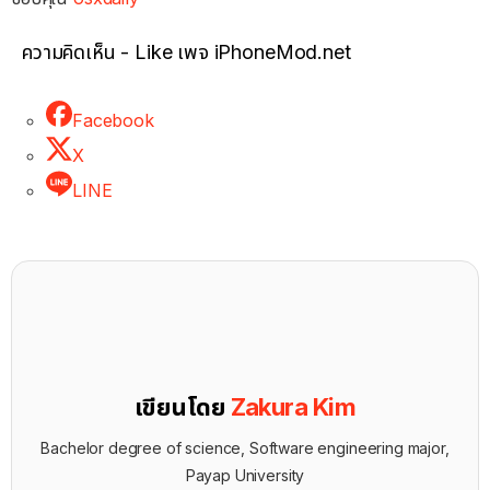
ความคิดเห็น - Like เพจ iPhoneMod.net
Facebook
X
LINE
เขียนโดย
Zakura Kim
Bachelor degree of science, Software engineering major,
Payap University