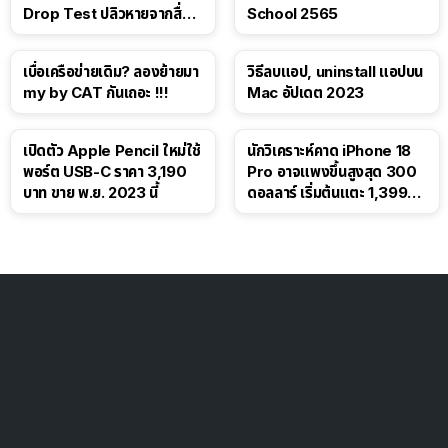
Drop Test ปลิวหายจากสื่อ
School 2565
โซเชียล
เบื่อเครือข่ายเดิม? ลองย้ายมา
วิธีลบแอป, uninstall แอปบน
my by CAT กันเถอะ !!!
Mac อัปเดต 2023
เปิดตัว Apple Pencil ใหม่ใช้
นักวิเคราะห์คาด iPhone 18
พอร์ต USB-C ราคา 3,190
Pro อาจแพงขึ้นสูงสุด 300
บาท ขาย พ.ย. 2023 นี้
ดอลลาร์ เริ่มต้นแตะ 1,399
ดอลลาร์