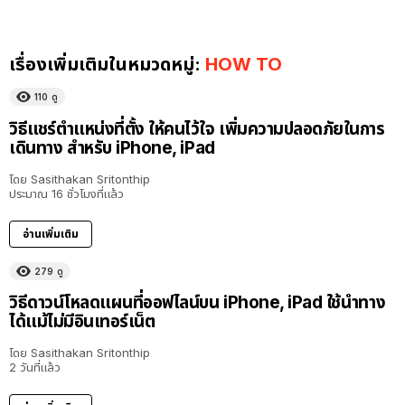
เรื่องเพิ่มเติมในหมวดหมู่:
HOW TO
110
ดู
วิธีแชร์ตำแหน่งที่ตั้ง ให้คนไว้ใจ เพิ่มความปลอดภัยในการ
เดินทาง สำหรับ iPhone, iPad
โดย
Sasithakan Sritonthip
ประมาณ 16 ชั่วโมงที่แล้ว
อ่านเพิ่มเติม
279
ดู
วิธีดาวน์โหลดแผนที่ออฟไลน์บน iPhone, iPad ใช้นำทาง
ได้แม้ไม่มีอินเทอร์เน็ต
โดย
Sasithakan Sritonthip
2 วันที่แล้ว