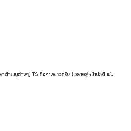
ลาเข้าเมนูต่างๆ) TS คือภาพขาวครับ (เวลาอยู่หน้าปกติ เช่น