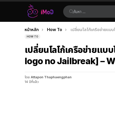
ค้นหา:
คุณอยู่ที่นี่:
หน้าหลัก
How To
เปลี่ยนโลโก้เครือข่ายแบ
เรื่อง
HOW TO
ล่าสุด
เปลี่ยนโลโก้เครือข่ายแบ
logo no Jailbreak] – W
โดย
Attapon Thaphaengphan
14 ปีที่แล้ว