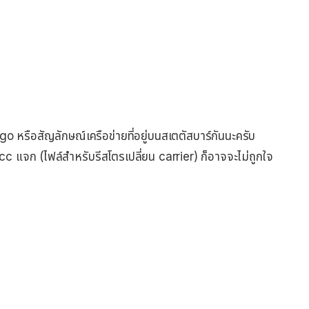
o หรือสัญลักษณ์เครือข่ายที่อยู่บนสเตตัสบาร์กันนะครับ
pcc แจก (ไฟล์สำหรับรีสโตรเปลี่ยน carrier) ก็อาจจะไม่ถูกใจ