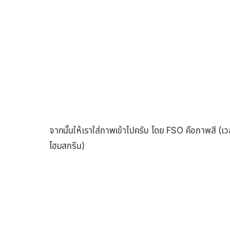
จากนั้นให้เราใส่ภาพเข้าไปครับ โดย FSO คือภาพสี (เว
โฮมสกรีน)