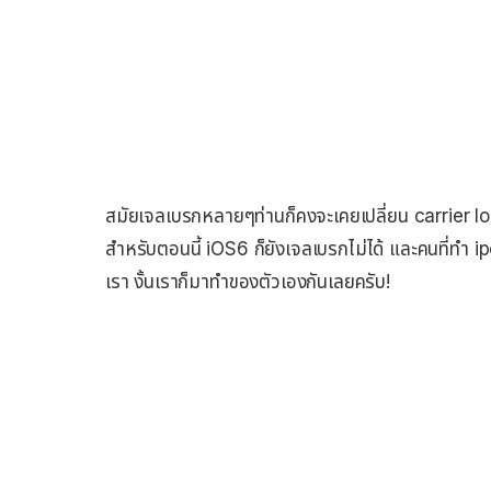
สมัยเจลเบรกหลายๆท่านก็คงจะเคยเปลี่ยน carrier log
สำหรับตอนนี้ iOS6 ก็ยังเจลเบรกไม่ได้ และคนที่ทำ i
เรา งั้นเราก็มาทำของตัวเองกันเลยครับ!