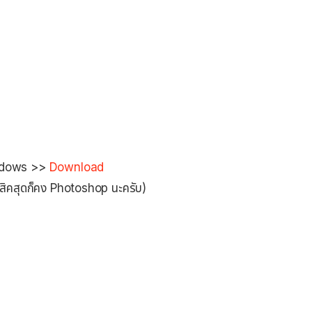
indows >>
Download
สิคสุดก็คง Photoshop นะครับ)