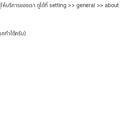
ู้ให้บริการของเรา ดูได้ที่ setting >> general >> about
รถทำได้ครับ)