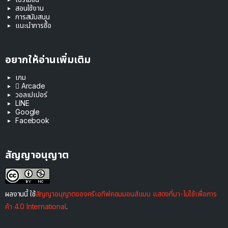
สอนใช้งาน
การสนับสนุน
แนะนำการซื้อ
อยากให้อ่านเพิ่มเติม
เกม
 Arcade
วอลเปเปอร์
LINE
Google
Facebook
สัญญาอนุญาต
ผลงานนี้ ใช้
สัญญาอนุญาตของครีเอทีฟคอมมอนส์แบบ แสดงที่มา-ไม่ใช้เพื่อการ
ค้า 4.0 International
.