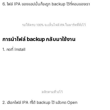
6. ไฟล์ IPA ของแอปนั้นก็จะถูก backup ไว้ที่คอมของเรา
รอให้ครบ 100% จะเห็นไฟล์ IPA ในพาร์ทที่สั่งไว้
การนำไฟล์ backup กลับมาใช้งาน
1. กดที่ Install
คลิกตามที่วงไว้
2. เลือกไฟล์ IPA ที่ได้ backup ไว้ แล้วกด Open