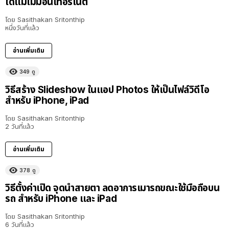
ได้แม้ไม่มีอินเทอร์เน็ต
โดย
Sasithakan Sritonthip
หนึ่งวันที่แล้ว
อ่านเพิ่มเติม
349
ดู
วิธีสร้าง Slideshow ในแอป Photos ให้เป็นไฟล์วิดีโอ
สำหรับ iPhone, iPad
โดย
Sasithakan Sritonthip
2 วันที่แล้ว
อ่านเพิ่มเติม
378
ดู
วิธีตั้งค่าเปิด จุดนำสายตา ลดอาการเมารถขณะใช้มือถือบน
รถ สำหรับ iPhone และ iPad
โดย
Sasithakan Sritonthip
6 วันที่แล้ว