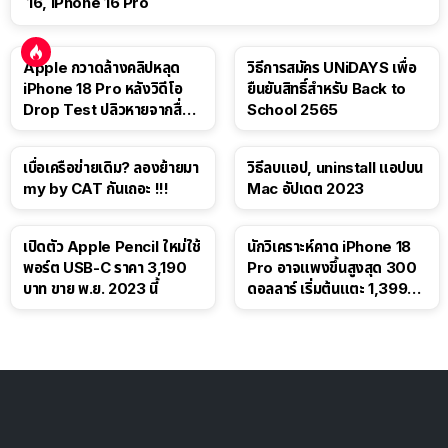
16, iPhone 16 Pro
Apple กวาดล้างคลิปหลุด
วิธีการสมัคร UNiDAYS เพื่อ
iPhone 18 Pro หลังวิดีโอ
ยืนยันสิทธิ์สำหรับ Back to
Drop Test ปลิวหายจากสื่อ
School 2565
โซเชียล
เบื่อเครือข่ายเดิม? ลองย้ายมา
วิธีลบแอป, uninstall แอปบน
my by CAT กันเถอะ !!!
Mac อัปเดต 2023
เปิดตัว Apple Pencil ใหม่ใช้
นักวิเคราะห์คาด iPhone 18
พอร์ต USB-C ราคา 3,190
Pro อาจแพงขึ้นสูงสุด 300
บาท ขาย พ.ย. 2023 นี้
ดอลลาร์ เริ่มต้นแตะ 1,399
ดอลลาร์