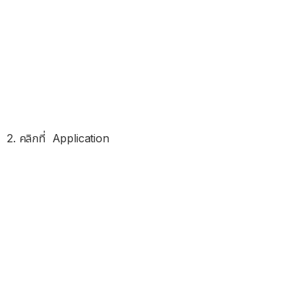
2. คลิกที่ Application