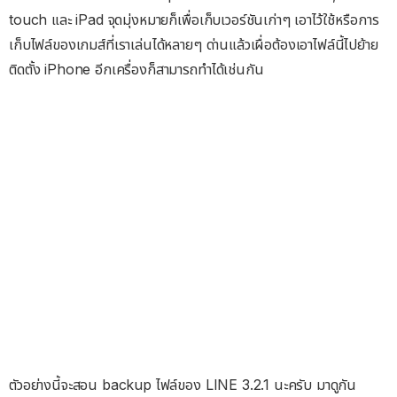
touch และ iPad จุดมุ่งหมายก็เพื่อเก็บเวอร์ชันเก่าๆ เอาไว้ใช้หรือการ
เก็บไฟล์ของเกมส์ที่เราเล่นได้หลายๆ ด่านแล้วเผื่อต้องเอาไฟล์นี้ไปย้าย
ติดตั้ง iPhone อีกเครื่องก็สามารถทำได้เช่นกัน
ตัวอย่างนี้จะสอน backup ไฟล์ของ LINE 3.2.1 นะครับ มาดูกัน