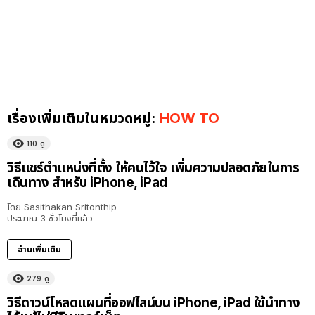
เรื่องเพิ่มเติมในหมวดหมู่:
HOW TO
110
ดู
วิธีแชร์ตำแหน่งที่ตั้ง ให้คนไว้ใจ เพิ่มความปลอดภัยในการ
เดินทาง สำหรับ iPhone, iPad
โดย
Sasithakan Sritonthip
ประมาณ 3 ชั่วโมงที่แล้ว
อ่านเพิ่มเติม
279
ดู
วิธีดาวน์โหลดแผนที่ออฟไลน์บน iPhone, iPad ใช้นำทาง