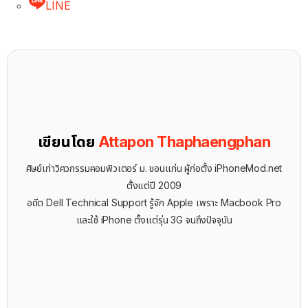
LINE
เขียนโดย
Attapon Thaphaengphan
ศิษย์เก่าวิศวกรรมคอมพิวเตอร์ ม. ขอนแก่น ผู้ก่อตั้ง iPhoneMod.net
ตั้งแต่ปี 2009
อดีต Dell Technical Support รู้จัก ​Apple เพราะ Macbook Pro
และใช้ iPhone ตั้งแต่รุ่น 3G จนถึงปัจจุบัน