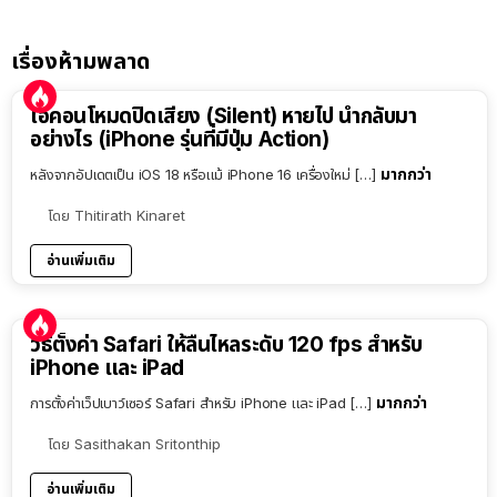
เรื่องห้ามพลาด
ไอคอนโหมดปิดเสียง (Silent) หายไป นำกลับมา
อย่างไร (iPhone รุ่นที่มีปุ่ม Action)
มากกว่า
หลังจากอัปเดตเป็น iOS 18 หรือแม้ iPhone 16 เครื่องใหม่ […]
โดย
Thitirath Kinaret
อ่านเพิ่มเติม
วิธีตั้งค่า Safari ให้ลื่นไหลระดับ 120 fps สำหรับ
iPhone และ iPad
มากกว่า
การตั้งค่าเว็ปเบาว์เซอร์ Safari สำหรับ iPhone และ iPad […]
โดย
Sasithakan Sritonthip
อ่านเพิ่มเติม