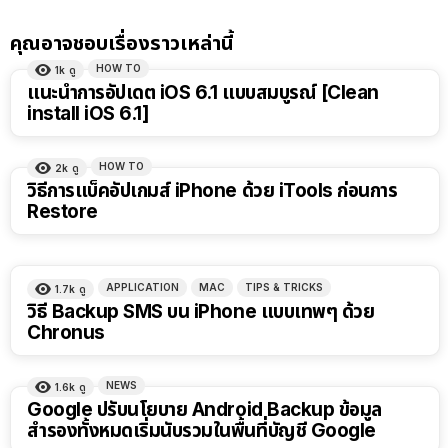
คุณอาจชอบเรื่องราวเหล่านี้
HOW TO
1k
ดู
แนะนำการอัปเดต iOS 6.1 แบบสมบูรณ์ [Clean
install iOS 6.1]
HOW TO
2k
ดู
วิธีการแบ็คอัปเกมส์ iPhone ด้วย iTools ก่อนการ
Restore
APPLICATION
MAC
TIPS & TRICKS
1.7k
ดู
วิธี Backup SMS บน iPhone แบบเทพๆ ด้วย
Chronus
NEWS
1.6k
ดู
Google ปรับนโยบาย Android Backup ข้อมูล
สำรองทั้งหมดเริ่มนับรวมในพื้นที่บัญชี Google