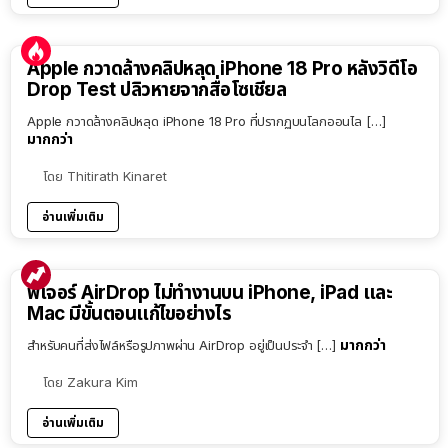
Apple กวาดล้างคลิปหลุด iPhone 18 Pro หลังวิดีโอ
Drop Test ปลิวหายจากสื่อโซเชียล
Apple กวาดล้างคลิปหลุด iPhone 18 Pro ที่ปรากฏบนโลกออนไล […]
มากกว่า
โดย
Thitirath Kinaret
อ่านเพิ่มเติม
ฟีเจอร์ AirDrop ไม่ทำงานบน iPhone, iPad และ
Mac มีขั้นตอนแก้ไขอย่างไร
มากกว่า
สำหรับคนที่ส่งไฟล์หรือรูปภาพผ่าน AirDrop อยู่เป็นประจำ […]
โดย
Zakura Kim
อ่านเพิ่มเติม