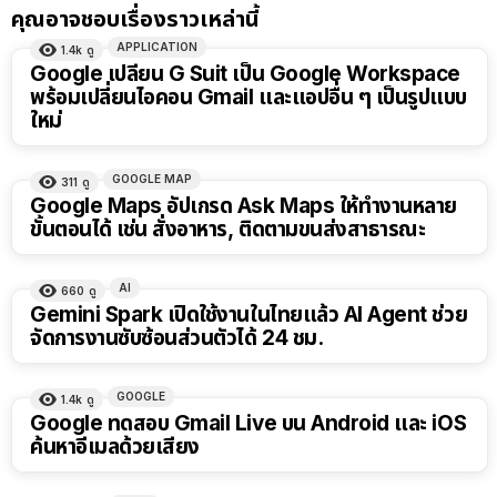
คุณอาจชอบเรื่องราวเหล่านี้
APPLICATION
1.4k
ดู
Google เปลี่ยน G Suit เป็น Google Workspace
พร้อมเปลี่ยนไอคอน Gmail และแอปอื่น ๆ เป็นรูปแบบ
ใหม่
GOOGLE MAP
311
ดู
Google Maps อัปเกรด Ask Maps ให้ทำงานหลาย
ขั้นตอนได้ เช่น สั่งอาหาร, ติดตามขนส่งสาธารณะ
AI
660
ดู
Gemini Spark เปิดใช้งานในไทยแล้ว AI Agent ช่วย
จัดการงานซับซ้อนส่วนตัวได้ 24 ชม.
GOOGLE
1.4k
ดู
Google ทดสอบ Gmail Live บน Android และ iOS
ค้นหาอีเมลด้วยเสียง