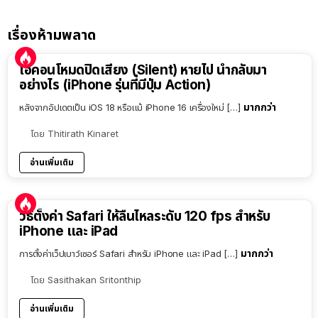
เรื่องห้ามพลาด
ไอคอนโหมดปิดเสียง (Silent) หายไป นำกลับมา
อย่างไร (iPhone รุ่นที่มีปุ่ม Action)
มากกว่า
หลังจากอัปเดตเป็น iOS 18 หรือแม้ iPhone 16 เครื่องใหม่ […]
โดย
Thitirath Kinaret
อ่านเพิ่มเติม
วิธีตั้งค่า Safari ให้ลื่นไหลระดับ 120 fps สำหรับ
iPhone และ iPad
มากกว่า
การตั้งค่าเว็ปเบาว์เซอร์ Safari สำหรับ iPhone และ iPad […]
โดย
Sasithakan Sritonthip
อ่านเพิ่มเติม