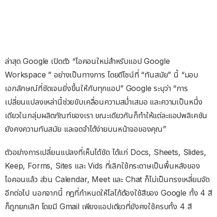
ล่าสุด Google เปิดตัว “ไอคอนใหม่สำหรับแอป Google
Workspace ” อย่างเป็นทางการ โดยดีไซน์ที่ “ทันสมัย” นี้ “มอบ
เอกลักษณ์ที่ชัดเจนยิ่งขึ้นให้กับทุกแอป” Google ระบุว่า “การ
เปลี่ยนแปลงเหล่านี้ช่วยขับเคลื่อนความสม่ำเสมอ และความเป็นหนึ่ง
เดียวในกลุ่มผลิตภัณฑ์ของเรา ขณะเดียวกันก็ทำให้แต่ละแอปพลิเคชัน
ยังคงความทันสมัย และจดจำได้ง่ายบนหน้าจอของคุณ”
ตัวอย่างการเปลี่ยนแปลงที่เห็นได้ชัด ได้แก่ Docs, Sheets, Slides,
Keep, Forms, Sites และ Vids ที่เลิกใช้กระดาษเป็นพื้นหลังของ
ไอคอนแล้ว ส่วน Calendar, Meet และ Chat ก็ไม่เป็นทรงเหลี่ยมจัด
อีกต่อไป นอกจากนี้ กฎที่กำหนดให้โลโก้ต้องใช้สีของ Google ทั้ง 4 สี
ก็ถูกยกเลิก โดยมี Gmail เพียงแอปเดียวที่ยังคงใช้ครบทั้ง 4 สี