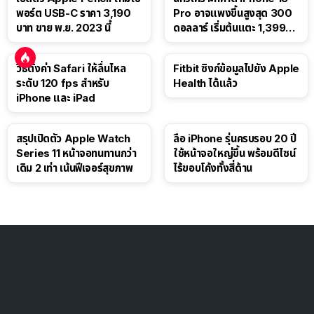
พอร์ต USB-C ราคา 3,190
Pro อาจแพงขึ้นสูงสุด 300
บาท ขาย พ.ย. 2023 นี้
ดอลลาร์ เริ่มต้นแตะ 1,399
ดอลลาร์
วิธีตั้งค่า Safari ให้ลื่นไหล
Fitbit ซิงก์ข้อมูลไปยัง Apple
ระดับ 120 fps สำหรับ
Health ได้แล้ว
iPhone และ iPad
สรุปเปิดตัว Apple Watch
ลือ iPhone รุ่นครบรอบ 20 ปี
Series 11 หน้าจอทนทานกว่า
ใช้หน้าจอใหญ่ขึ้น พร้อมดีไซน์
เดิม 2 เท่า เน้นฟีเจอร์สุขภาพ
ไร้ขอบโค้งทั้งสี่ด้าน