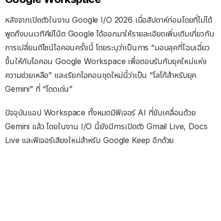
หลังจากเปิดตัวในงาน Google I/O 2026 เมื่อสัปดาห์ก่อนโดยที่ไม่ได้
พูดถึงบนเวทีคีย์โน้ต Google ได้ออกมาให้รายละเอียดเพิ่มเติมเกี่ยวกับ
การเปลี่ยนดีไซน์ไอคอนครั้งนี้ โดยระบุว่าเป็นการ “มอบลุคที่โฉบเฉี่ยว
ขึ้นให้กับไอคอน Google Workspace เพื่อตอบรับกับยุคใหม่แห่ง
ความช่วยเหลือ” และเรียกไอคอนชุดใหม่นี้ว่าเป็น “โลโก้สำหรับยุค
Gemini” ที่ “โดดเด่น”
ปัจจุบันแอป Workspace ทั้งหมดมีฟีเจอร์ AI ที่ขับเคลื่อนด้วย
Gemini แล้ว โดยในงาน I/O นี้ยังมีการเปิดตัว Gmail Live, Docs
Live และฟีเจอร์เสียงใหม่สำหรับ Google Keep อีกด้วย