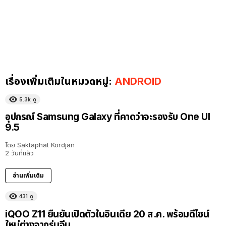
เรื่องเพิ่มเติมในหมวดหมู่:
ANDROID
5.3k
ดู
อุปกรณ์ Samsung Galaxy ที่คาดว่าจะรองรับ One UI
9.5
โดย
Saktaphat Kordjan
2 วันที่แล้ว
อ่านเพิ่มเติม
431
ดู
iQOO Z11 ยืนยันเปิดตัวในอินเดีย 20 ส.ค. พร้อมดีไซน์
ใหม่ต่างจากรุ่นจีน