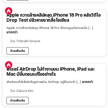
Apple กวาดล้างคลิปหลุด iPhone 18 Pro หลังวิดีโอ
Drop Test ปลิวหายจากสื่อโซเชียล
Apple กวาดล้างคลิปหลุด iPhone 18 Pro ที่ปรากฏบนโลกออนไล […]
มากกว่า
โดย
Thitirath Kinaret
อ่านเพิ่มเติม
ฟีเจอร์ AirDrop ไม่ทำงานบน iPhone, iPad และ
Mac มีขั้นตอนแก้ไขอย่างไร
มากกว่า
สำหรับคนที่ส่งไฟล์หรือรูปภาพผ่าน AirDrop อยู่เป็นประจำ […]
โดย
Zakura Kim
อ่านเพิ่มเติม