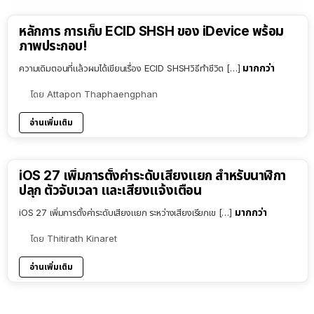
หลักการ การเก็บ ECID SHSH ของ iDevice พร้อม
ภาพประกอบ!
มากกว่า
ความเดิมตอนที่แล้วผมได้เขียนเรื่อง ECID SHSHวิธีทำชีวิต […]
โดย
Attapon Thaphaengphan
อ่านเพิ่มเติม
iOS 27 เพิ่มการตั้งค่าระดับเสียงแยก สำหรับนาฬิกา
ปลุก ตัวจับเวลา และเสียงแจ้งเตือน
มากกว่า
iOS 27 เพิ่มการตั้งค่าระดับเสียงแยก ระหว่างเสียงเรียกเข […]
โดย
Thitirath Kinaret
อ่านเพิ่มเติม