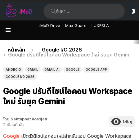
ค้นหา:
ส
ผิ
iMoD Drive
Max Guard
LUXESLA
เมนู
เรื่อง
คุณอยู่ที่นี่:
หน้าหลัก
Google I/O 2026
Google ปรับดีไซน์ไอคอน Workspace ใหม่ รับยุค Gemini
ล่าสุด
ANDROID
GMAIL
GMAIL AI
GOOGLE
GOOGLE APP
GOOGLE I/O 2026
Google ปรับดีไซน์ไอคอน Workspace
ใหม่ รับยุค Gemini
โดย
Saktaphat Kordjan
1.4k
ดู
2 เดือนที่แล้ว
Google
เปิดตัวดีไซน์ไอคอนใหม่สำหรับแอป Google Workspace