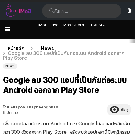
ค้นหา:
ส
ผิ
iMoD Drive
Max Guard
LUXESLA
เมนู
เรื่อง
คุณอยู่ที่นี่:
หน้าหลัก
News
Google ลบ 300 แอปที่เป็นภัยต่อระบบ Android ออกจาก
ล่าสุด
Play Store
NEWS
Google ลบ 300 แอปที่เป็นภัยต่อระบบ
Android ออกจาก Play Store
โดย
Attapon Thaphaengphan
6k
ดู
9 ปีที่แล้ว
เพื่อความปลอดภัยต่ระบบ Android ทาง Google ได้ลบแอปพลิเคชัน
กว่า 300 ตัวออกจาก Play Store หลังพบว่าแอปเหล่านี้มีพฤติกรรม