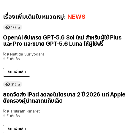
เรื่องเพิ่มเติมในหมวดหมู่:
NEWS
177
ดู
OpenAI อัปเกรด GPT-5.6 Sol ใหม่ สำหรับผู้ใช้ Plus
และ Pro และขยาย GPT-5.6 Luna ให้ผู้ใช้ฟรี
โดย
Nattida Suriyodara
2 วันที่แล้ว
อ่านเพิ่มเติม
213
ดู
ยอดจัดส่ง iPad ลดลงในไตรมาส 2 ปี 2026 แต่ Apple
ยังครองผู้นำตลาดแท็บเล็ต
โดย
Thitirath Kinaret
2 วันที่แล้ว
อ่านเพิ่มเติม