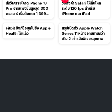
นักวิเคราะห์คาด iPhone 18
วิธีตั้งค่า Safari ให้ลื่นไหล
Pro อาจแพงขึ้นสูงสุด 300
ระดับ 120 fps สำหรับ
ดอลลาร์ เริ่มต้นแตะ 1,399
iPhone และ iPad
ดอลลาร์
Fitbit ซิงก์ข้อมูลไปยัง Apple
สรุปเปิดตัว Apple Watch
Health ได้แล้ว
Series 11 หน้าจอทนทานกว่า
เดิม 2 เท่า เน้นฟีเจอร์สุขภาพ