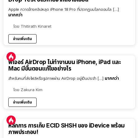
Apple กวาดล้างคลิปหลุด iPhone 18 Pro ที่ปรากฏบนโลกออนไล […]
มากกว่า
โดย
Thitirath Kinaret
อ่านเพิ่มเติม
ฟีเจอร์ AirDrop ไม่ทำงานบน iPhone, iPad และ
Mac มีขั้นตอนแก้ไขอย่างไร
มากกว่า
สำหรับคนที่ส่งไฟล์หรือรูปภาพผ่าน AirDrop อยู่เป็นประจำ […]
โดย
Zakura Kim
อ่านเพิ่มเติม
หลักการ การเก็บ ECID SHSH ของ iDevice พร้อม
ภาพประกอบ!