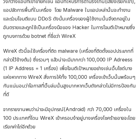
วงกว้างแอปที่เข้าข่ายก็เช่น แอปที่ให้บริการด้านริงโทน(เสียงเรียกเข้า),
แอปจัดการพื้นที่ในเครื่อง โดย Malware ในแอปเหล่านั้นจะทำงาน
และร่วมโจมดีแบบ DDoS ดังนั้นเครื่องของผู้ใช้งานนั้นจึงตกอยู่ใน
อันตรายและถูกใช้เป็นเครื่องมือของ Hacker ในการโจมตีเป้าหมายซึ่ง
ถูกบงการด้วย botnet ที่ชื่อว่า WireX
WireX ตัวนี้จะใช้เครื่องที่ติด malware (เครื่องที่ติดตั้งแอปประเภทที่
กล่าวไว้ข้างต้น) ซึ่งรวมๆ แล้วน่าจะมีมากกว่า 100,000 IP Adreess
(1 IP Address = 1 เครื่อง) เพื่อโจมตีเป้าหมายอย่างเช่นเว็บไซต์บาง
แห่งหากทาง WireX สั่งการให้ทั้ง 100,000 เครื่องเข้าเว็บนั้นพร้อมๆ
กันแน่นอนว่าโอกาสที่เว็บล่มนั้นสูงมากหากเว็บดังกล่าวไม่มีการป้องกัน
ที่ดี
จากรายงานพบว่าน่าจะมีอุปกรณ์(Android) กว่า 70,000 เครื่องใน
100 ประเทศที่โดน WireX เข้าครอบงำอยู่บางเครื่องโชคร้ายอาจจะโดย
เรียกค่าไถ่อีกด้วย