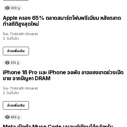
233
ดู
Apple ครอง 65% ตลาดสมาร์ตโฟนพรีเมียม หลังตลาด
ทำสถิติสูงสุดใหม่
โดย
Thitirath Kinaret
2 วันที่แล้ว
อ่านเพิ่มเติม
213
ดู
iPhone 18 Pro และ iPhone จอพับ อาจของขาดช่วงเปิด
ขาย จากปัญหา DRAM
โดย
Thitirath Kinaret
2 วันที่แล้ว
อ่านเพิ่มเติม
433
ดู
Meta เปิดตัว Muse Code เอเจนต์เขียนโค้ดสำหรับ