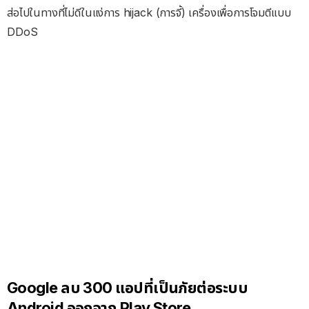
ส่อไปในทางที่ไม่ดีในแง่การ hijack (การจี้) เครื่องเพื่อการโจมตีแบบ
DDoS
Google ลบ 300 แอปที่เป็นภัยต่อระบบ
Android ออกจาก Play Store