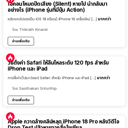
ไอคอนโหมดปิดเสียง (Silent) หายไป นำกลับมา
อย่างไร (iPhone รุ่นที่มีปุ่ม Action)
มากกว่า
หลังจากอัปเดตเป็น iOS 18 หรือแม้ iPhone 16 เครื่องใหม่ […]
โดย
Thitirath Kinaret
อ่านเพิ่มเติม
วิธีตั้งค่า Safari ให้ลื่นไหลระดับ 120 fps สำหรับ
iPhone และ iPad
มากกว่า
การตั้งค่าเว็ปเบาว์เซอร์ Safari สำหรับ iPhone และ iPad […]
โดย
Sasithakan Sritonthip
อ่านเพิ่มเติม
Apple กวาดล้างคลิปหลุด iPhone 18 Pro หลังวิดีโอ
Drop Test ปลิวหายจากสื่อโซเชียล