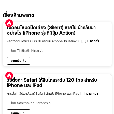
เรื่องห้ามพลาด
ไอคอนโหมดปิดเสียง (Silent) หายไป นำกลับมา
อย่างไร (iPhone รุ่นที่มีปุ่ม Action)
มากกว่า
หลังจากอัปเดตเป็น iOS 18 หรือแม้ iPhone 16 เครื่องใหม่ […]
โดย
Thitirath Kinaret
อ่านเพิ่มเติม
วิธีตั้งค่า Safari ให้ลื่นไหลระดับ 120 fps สำหรับ
iPhone และ iPad
มากกว่า
การตั้งค่าเว็ปเบาว์เซอร์ Safari สำหรับ iPhone และ iPad […]
โดย
Sasithakan Sritonthip
อ่านเพิ่มเติม