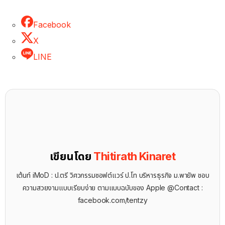
Facebook
X
LINE
เขียนโดย
Thitirath Kinaret
เต้นท์ iMoD : ป.ตรี วิศวกรรมซอฟต์แวร์ ป.โท บริหารธุรกิจ ม.พายัพ ชอบ
ความสวยงามแบบเรียบง่าย ตามแบบฉบับของ Apple @Contact :
facebook.com/tentzy