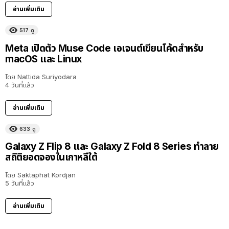
อ่านเพิ่มเติม
517
ดู
Meta เปิดตัว Muse Code เอเจนต์เขียนโค้ดสำหรับ
macOS และ Linux
โดย
Nattida Suriyodara
4 วันที่แล้ว
อ่านเพิ่มเติม
633
ดู
Galaxy Z Flip 8 และ Galaxy Z Fold 8 Series ทำลาย
สถิติยอดจองในเกาหลีใต้
โดย
Saktaphat Kordjan
5 วันที่แล้ว
อ่านเพิ่มเติม