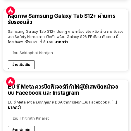
หลุดภาพ Samsung Galaxy Tab S12+ ผ่านการ
รับรองแล้ว
Samsung Galaxy Tab S12+ ปรากฏ ภาพ เครื่อง จริง หลัง ผ่าน การ รับรอง
จาก Safety Korea คาด เปิดตัว พร้อม Galaxy S26 FE เดือน กันยายน นี้
มากกว่า
โดย ยังคง ดีไซน์ เดิม ที่ คุ้นเคย
โดย
Saktaphat Kordjan
อ่านเพิ่มเติม
EU ชี้ Meta ควรปิดฟีเจอร์ที่ทำให้ผู้ใช้เสพติดหน้าจอ
บน Facebook และ Instagram
EU ชี้ Meta อาจละเมิดกฎหมาย DSA จากการออกแบบ Facebook แ […]
มากกว่า
โดย
Thitirath Kinaret
อ่านเพิ่มเติม