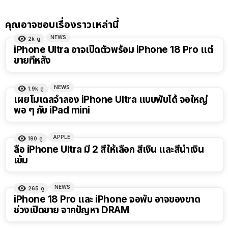
คุณอาจชอบเรื่องราวเหล่านี้
NEWS
2k
ดู
iPhone Ultra อาจเปิดตัวพร้อม iPhone 18 Pro แต่
ขายทีหลัง
NEWS
1.9k
ดู
เผยโมเดลจำลอง iPhone Ultra แบบพับได้ จอใหญ่
พอ ๆ กับ iPad mini
APPLE
190
ดู
ลือ iPhone Ultra มี 2 สีให้เลือก สีเงิน และสีน้ำเงิน
เข้ม
NEWS
265
ดู
iPhone 18 Pro และ iPhone จอพับ อาจของขาด
ช่วงเปิดขาย จากปัญหา DRAM