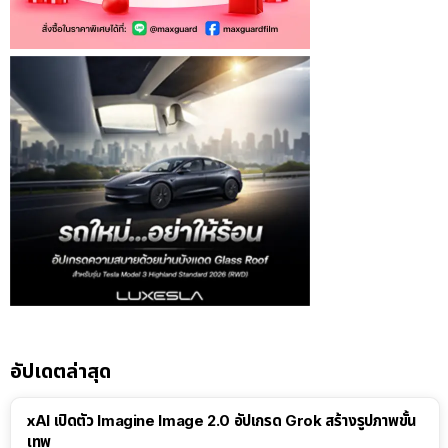
อัปเดตล่าสุด
xAI เปิดตัว Imagine Image 2.0 อัปเกรด Grok สร้างรูปภาพขั้น
เทพ