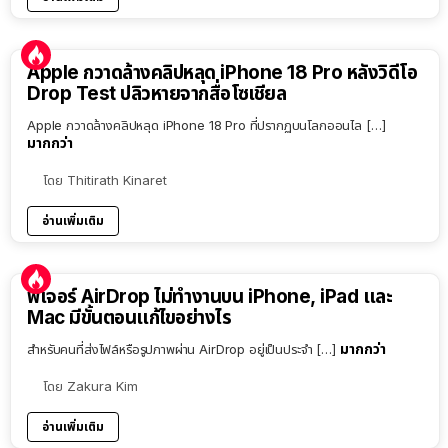
Apple กวาดล้างคลิปหลุด iPhone 18 Pro หลังวิดีโอ
Drop Test ปลิวหายจากสื่อโซเชียล
Apple กวาดล้างคลิปหลุด iPhone 18 Pro ที่ปรากฏบนโลกออนไล […]
มากกว่า
โดย
Thitirath Kinaret
อ่านเพิ่มเติม
ฟีเจอร์ AirDrop ไม่ทำงานบน iPhone, iPad และ
Mac มีขั้นตอนแก้ไขอย่างไร
มากกว่า
สำหรับคนที่ส่งไฟล์หรือรูปภาพผ่าน AirDrop อยู่เป็นประจำ […]
โดย
Zakura Kim
อ่านเพิ่มเติม