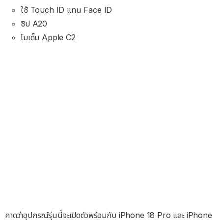
ใช้ Touch ID แทน Face ID
ชิป A20
โมเด็ม Apple C2
คาดว่าอุปกรณ์รุ่นนี้จะเปิดตัวพร้อมกับ iPhone 18 Pro และ iPhone