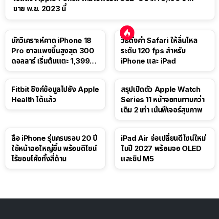
ขาย พ.ย. 2023 นี้
นักวิเคราะห์คาด iPhone 18
วิธีตั้งค่า Safari ให้ลื่นไหล
Pro อาจแพงขึ้นสูงสุด 300
ระดับ 120 fps สำหรับ
ดอลลาร์ เริ่มต้นแตะ 1,399
iPhone และ iPad
ดอลลาร์
Fitbit ซิงก์ข้อมูลไปยัง Apple
สรุปเปิดตัว Apple Watch
Health ได้แล้ว
Series 11 หน้าจอทนทานกว่า
เดิม 2 เท่า เน้นฟีเจอร์สุขภาพ
ลือ iPhone รุ่นครบรอบ 20 ปี
iPad Air จ่อเปลี่ยนดีไซน์ใหม่
ใช้หน้าจอใหญ่ขึ้น พร้อมดีไซน์
ในปี 2027 พร้อมจอ OLED
ไร้ขอบโค้งทั้งสี่ด้าน
และชิป M5