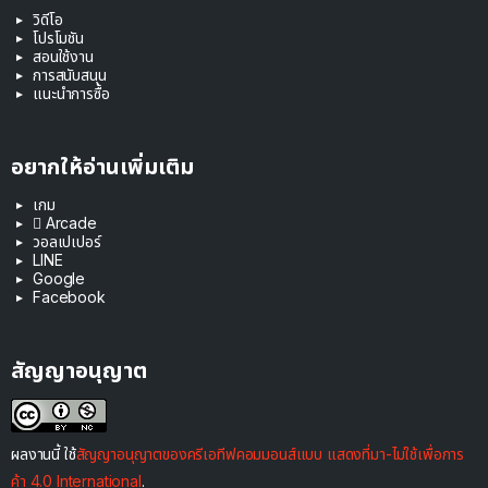
วิดีโอ
โปรโมชัน
สอนใช้งาน
การสนับสนุน
แนะนำการซื้อ
อยากให้อ่านเพิ่มเติม
เกม
 Arcade
วอลเปเปอร์
LINE
Google
Facebook
สัญญาอนุญาต
ผลงานนี้ ใช้
สัญญาอนุญาตของครีเอทีฟคอมมอนส์แบบ แสดงที่มา-ไม่ใช้เพื่อการ
ค้า 4.0 International
.