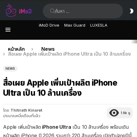
ค้นหา:
ส
ผิ
iMoD Drive
Max Guard
LUXESLA
เมนู
เรื่อง
คุณอยู่ที่นี่:
หน้าหลัก
News
สื่อเผย Apple เพิ่มเป้าผลิต iPhone Ultra เป็น 10 ล้านเครื่อง
ล่าสุด
NEWS
สื่อเผย Apple เพิ่มเป้าผลิต iPhone
Ultra เป็น 10 ล้านเครื่อง
โดย
Thitirath Kinaret
1.9k
ดู
ประมาณหนึ่งเดือนที่แล้ว
Apple เพิ่มเป้าผลิต
iPhone Ultra
เป็น 10 ล้านเครื่อง พร้อมเดิน
หน้าผลิต iPhone ปี 2026 รวมกว่า 220 ล้านเครื่อง เปิดตัวปลายปีนี้