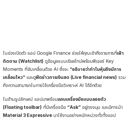
ในช่วงเปิดตัว แอป Google Finance ช่วยให้คุณเข้าถึงรายการที่
เฝ้า
ติดตาม (Watchlist)
ดูข้อมูลแบบเรียลไทม์พร้อมฟีเจอร์ Key
Moments ที่ขับเคลื่อนด้วย AI ซึ่งจะ
“อธิบายว่าทำไมหุ้นถึงมีการ
เคลื่อนไหว”
และดู
ฟีดข่าวการเงินสด (Live financial news)
รวม
ถึงความสามารถในการใช้เครื่องมือวิเคราะห์ AI ได้อีกด้วย
ในด้านรูปลักษณ์ แอปมาพร้อม
แถบเครื่องมือแบบลอยตัว
(Floating toolbar)
ที่มีเครื่องมือ
“Ask”
อยู่ตรงมุม และมีการนำ
Material 3 Expressive
มาใช้งานอย่างหนักหน่วงทั่วทั้งแอป