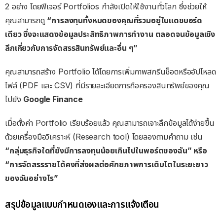
2 อย่าง โดยฟีเจอร์ Portfolios กำลังเปิดให้ใช้งานทั่วโลก ซึ่งช่วยให้
คุณสามารถดู
“การลงทุนทั้งหมดของคุณที่รวมอยู่ในแดชบอร์ด
เดียว ซึ่งจะแสดงข้อมูลประสิทธิภาพการทำงาน ตลอดจนข้อมูลเชิง
ลึกเกี่ยวกับการจัดสรรสินทรัพย์และอื่น ๆ”
คุณสามารถสร้าง Portfolio ได้โดยการเพิ่มภาพสกรีนช็อตหรืออัปโหลด
ไฟล์ (PDF และ CSV) ที่มีรายละเอียดการถือครองสินทรัพย์ของคุณ
ไปยัง
Google Finance
เมื่อตั้งค่า Portfolio เรียบร้อยแล้ว คุณสามารถเจาะลึกข้อมูลได้ง่ายขึ้น
ด้วยเครื่องมือวิเคราะห์ (Research tool) โดยลองถามคำถาม เช่น
“กลุ่มธุรกิจใดที่ยังมีการลงทุนน้อยเกินไปในพอร์ตของฉัน” หรือ
“การจัดสรรรายได้คงที่ส่งผลต่อศักยภาพการเติบโตในระยะยาว
ของฉันอย่างไร”
สรุปข้อมูลแบบกำหนดเองและการแจ้งเตือน