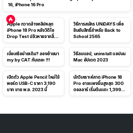
16, iPhone 16 Pro
Apple กวาดล้างคลิปหลุด
วิธีการสมัคร UNiDAYS เพื่อ
iPhone 18 Pro หลังวิดีโอ
ยืนยันสิทธิ์สำหรับ Back to
Drop Test ปลิวหายจากสื่อ
School 2565
โซเชียล
เบื่อเครือข่ายเดิม? ลองย้ายมา
วิธีลบแอป, uninstall แอปบน
my by CAT กันเถอะ !!!
Mac อัปเดต 2023
เปิดตัว Apple Pencil ใหม่ใช้
นักวิเคราะห์คาด iPhone 18
พอร์ต USB-C ราคา 3,190
Pro อาจแพงขึ้นสูงสุด 300
บาท ขาย พ.ย. 2023 นี้
ดอลลาร์ เริ่มต้นแตะ 1,399
ดอลลาร์