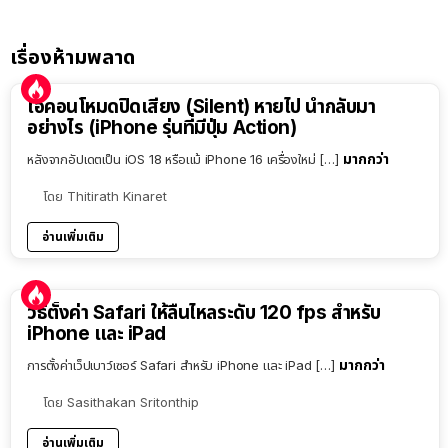
เรื่องห้ามพลาด
ไอคอนโหมดปิดเสียง (Silent) หายไป นำกลับมา
อย่างไร (iPhone รุ่นที่มีปุ่ม Action)
มากกว่า
หลังจากอัปเดตเป็น iOS 18 หรือแม้ iPhone 16 เครื่องใหม่ […]
โดย
Thitirath Kinaret
อ่านเพิ่มเติม
วิธีตั้งค่า Safari ให้ลื่นไหลระดับ 120 fps สำหรับ
iPhone และ iPad
มากกว่า
การตั้งค่าเว็ปเบาว์เซอร์ Safari สำหรับ iPhone และ iPad […]
โดย
Sasithakan Sritonthip
อ่านเพิ่มเติม