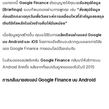
นอกจากนี้
Google Finance
ยังอนุญาตให้คุณขอ
รับสรุปข้อมูล
(Briefings)
แบบกำหนดเองผ่านการพูดคุย เช่น
“ส่งสรุปข้อมูล
ก่อนเปิดตลาดทุกวันเพื่อวิเคราะห์การเคลื่อนไหวที่สำคัญของสกุล
เงินดิจิทัลหลักในช่วงข้ามคืนให้ฉันหน่อย”
เมื่อข้อมูลถูกสร้างขึ้น คุณจะได้รับการ
แจ้งเตือนผ่านแอป Google
บน Android และ iOS
โดยการแจ้งเตือนจะปรากฏบนแผงการวิจัย
ของ Google Finance ทางออนไลน์ด้วยเช่นกัน
ในส่วนของแอปพลิเคชัน
Google Finance
กลับมาให้บริการบน
Android อีกครั้ง หลังจากที่แอปเดิมถูกถอดออกไปในปี 2015
การกลับมาของแอป Google Finance บน Android