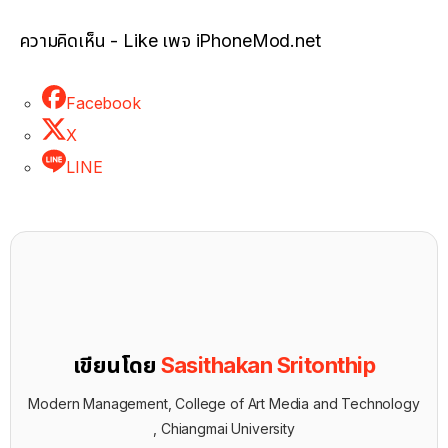
ความคิดเห็น - Like เพจ iPhoneMod.net
Facebook
X
LINE
เขียนโดย
Sasithakan Sritonthip
Modern Management, College of Art Media and Technology
, Chiangmai University