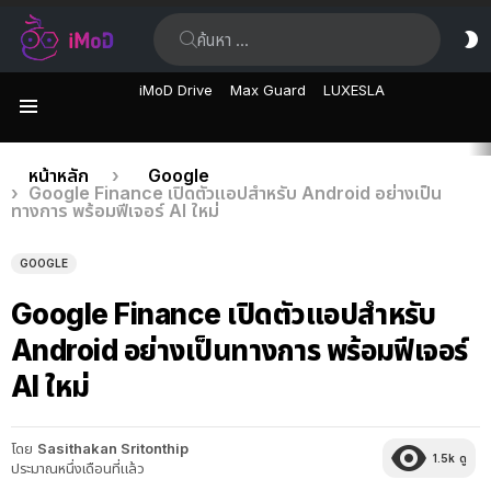
ค้นหา:
ส
ผิ
iMoD Drive
Max Guard
LUXESLA
เมนู
เรื่อง
คุณอยู่ที่นี่:
หน้าหลัก
Google
Google Finance เปิดตัวแอปสำหรับ Android อย่างเป็น
ล่าสุด
ทางการ พร้อมฟีเจอร์ AI ใหม่
GOOGLE
Google Finance เปิดตัวแอปสำหรับ
Android อย่างเป็นทางการ พร้อมฟีเจอร์
AI ใหม่
โดย
Sasithakan Sritonthip
1.5k
ดู
ประมาณหนึ่งเดือนที่แล้ว