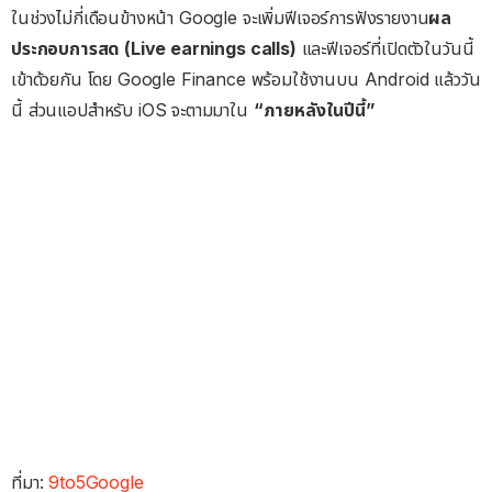
ในช่วงไม่กี่เดือนข้างหน้า Google จะเพิ่มฟีเจอร์การฟังรายงาน
ผล
ประกอบการสด (Live earnings calls)
และฟีเจอร์ที่เปิดตัวในวันนี้
เข้าด้วยกัน โดย Google Finance พร้อมใช้งานบน Android แล้ววัน
นี้ ส่วนแอปสำหรับ iOS จะตามมาใน
“ภายหลังในปีนี้”
ที่มา:
9to5Google