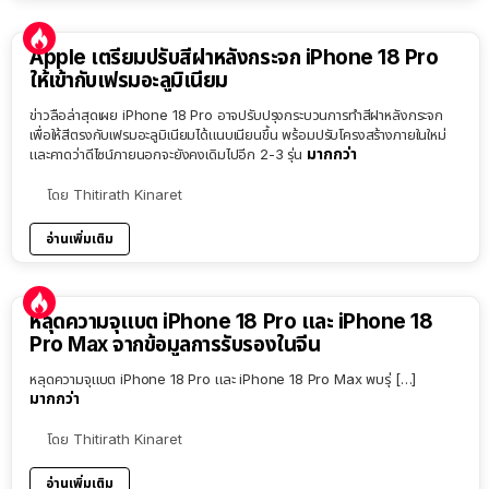
Apple เตรียมปรับสีฝาหลังกระจก iPhone 18 Pro
ให้เข้ากับเฟรมอะลูมิเนียม
ข่าวลือล่าสุดเผย iPhone 18 Pro อาจปรับปรุงกระบวนการทำสีฝาหลังกระจก
เพื่อให้สีตรงกับเฟรมอะลูมิเนียมได้แนบเนียนขึ้น พร้อมปรับโครงสร้างภายในใหม่
มากกว่า
และคาดว่าดีไซน์ภายนอกจะยังคงเดิมไปอีก 2-3 รุ่น
โดย
Thitirath Kinaret
อ่านเพิ่มเติม
หลุดความจุแบต iPhone 18 Pro และ iPhone 18
Pro Max จากข้อมูลการรับรองในจีน
หลุดความจุแบต iPhone 18 Pro และ iPhone 18 Pro Max พบรุ่ […]
มากกว่า
โดย
Thitirath Kinaret
อ่านเพิ่มเติม