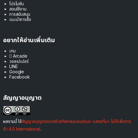
โปรโมชัน
สอนใช้งาน
การสนับสนุน
แนะนำการซื้อ
อยากให้อ่านเพิ่มเติม
เกม
 Arcade
วอลเปเปอร์
LINE
Google
Facebook
สัญญาอนุญาต
ผลงานนี้ ใช้
สัญญาอนุญาตของครีเอทีฟคอมมอนส์แบบ แสดงที่มา-ไม่ใช้เพื่อการ
ค้า 4.0 International
.