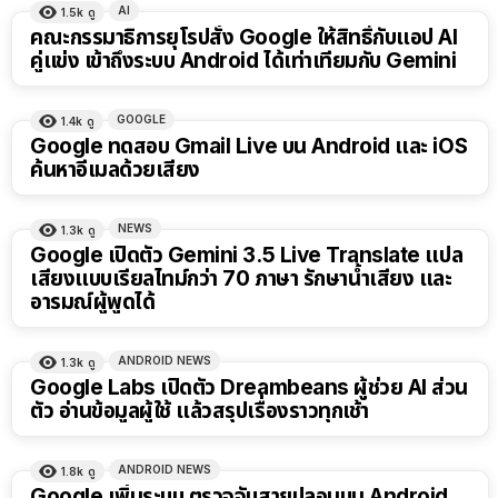
AI
1.5k
ดู
คณะกรรมาธิการยุโรปสั่ง Google ให้สิทธิ์กับแอป AI
คู่แข่ง เข้าถึงระบบ Android ได้เท่าเทียมกับ Gemini
GOOGLE
1.4k
ดู
Google ทดสอบ Gmail Live บน Android และ iOS
ค้นหาอีเมลด้วยเสียง
NEWS
1.3k
ดู
Google เปิดตัว Gemini 3.5 Live Translate แปล
เสียงแบบเรียลไทม์กว่า 70 ภาษา รักษาน้ำเสียง และ
อารมณ์ผู้พูดได้
ANDROID NEWS
1.3k
ดู
Google Labs เปิดตัว Dreambeans ผู้ช่วย AI ส่วน
ตัว อ่านข้อมูลผู้ใช้ แล้วสรุปเรื่องราวทุกเช้า
ANDROID NEWS
1.8k
ดู
Google เพิ่มระบบ ตรวจจับสายปลอมบน Android