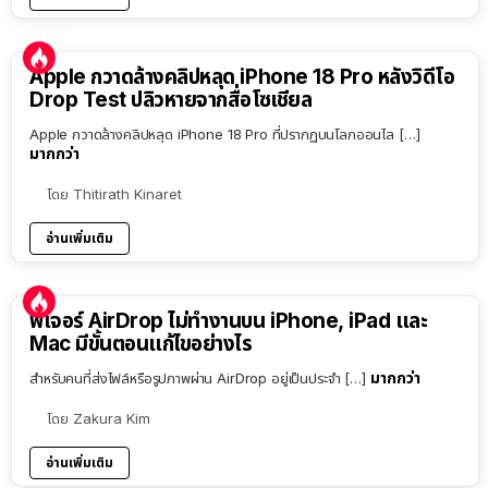
Apple กวาดล้างคลิปหลุด iPhone 18 Pro หลังวิดีโอ
Drop Test ปลิวหายจากสื่อโซเชียล
Apple กวาดล้างคลิปหลุด iPhone 18 Pro ที่ปรากฏบนโลกออนไล […]
มากกว่า
โดย
Thitirath Kinaret
อ่านเพิ่มเติม
ฟีเจอร์ AirDrop ไม่ทำงานบน iPhone, iPad และ
Mac มีขั้นตอนแก้ไขอย่างไร
มากกว่า
สำหรับคนที่ส่งไฟล์หรือรูปภาพผ่าน AirDrop อยู่เป็นประจำ […]
โดย
Zakura Kim
อ่านเพิ่มเติม