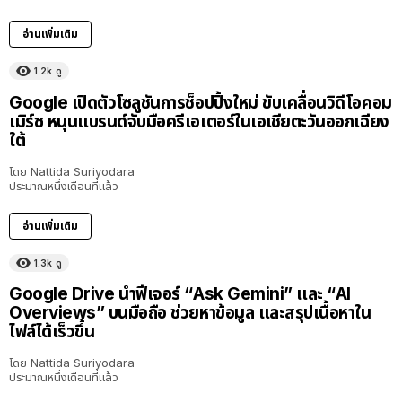
อ่านเพิ่มเติม
1.2k
ดู
Google เปิดตัวโซลูชันการช็อปปิ้งใหม่ ขับเคลื่อนวิดีโอคอม
เมิร์ซ หนุนแบรนด์จับมือครีเอเตอร์ในเอเชียตะวันออกเฉียง
ใต้
โดย
Nattida Suriyodara
ประมาณหนึ่งเดือนที่แล้ว
อ่านเพิ่มเติม
1.3k
ดู
Google Drive นำฟีเจอร์ “Ask Gemini” และ “AI
Overviews” บนมือถือ ช่วยหาข้อมูล และสรุปเนื้อหาใน
ไฟล์ได้เร็วขึ้น
โดย
Nattida Suriyodara
ประมาณหนึ่งเดือนที่แล้ว