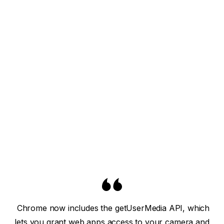
Chrome now includes the getUserMedia API, which
lets you grant web apps access to your camera and