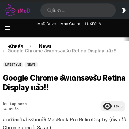
ค้นหา:
ส
ผิ
iMoD Drive
Max Guard
LUXESLA
เมนู
เรื่อง
คุณอยู่ที่นี่:
หน้าหลัก
News
Google Chrome อัพเดทรองรับ Retina Display แล้ว!!
ล่าสุด
LIFESTYLE
NEWS
Google Chrome อัพเดทรองรับ Retina
Display แล้ว!!
โดย
Lupinoza
1.6k
ดู
14 ปีที่แล้ว
ข่าวดีอีกแล้วสำหรับคนใช้ MacBook Pro RetinaDisplay (ที่ชอบใช้
Chrome มากกว่า Safari)