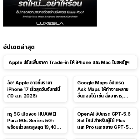
อัปเดตล่าสุด
Apple ปรับเพิ่มราคา Trade-in ให้ iPhone และ Mac ในสหรัฐฯ
ลือ! Apple อาจขึ้นราคา
Google Maps อัปเกรด
iPhone 17 เร็วสุดวันจันทร์นี้
Ask Maps ให้ทำงานหลาย
(10 ส.ค. 2026)
ขั้นตอนได้ เช่น สั่งอาหาร,
ติดตามขนส่งสาธารณะ
ทรู 5G เปิดจอง HUAWEI
OpenAI อัปเกรด GPT-5.6
Pura 90s Series 5G+
Sol ใหม่ สำหรับผู้ใช้ Plus
พร้อมส่วนลดสูงสุด 19,400
และ Pro และขยาย GPT-5.6
บาท
Luna ให้ผู้ใช้ฟรี