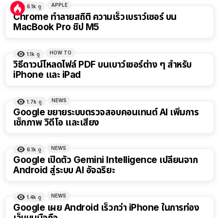
APPLE
6.1k
ดู
Chrome ทำลายสถิติ ความเร็วเบราว์เซอร์ บน
MacBook Pro ชิป M5
HOW TO
1.1k
ดู
วิธีดาวน์โหลดไฟล์ PDF บนเบาว์เซอร์ต่าง ๆ สำหรับ
iPhone และ iPad
NEWS
1.7k
ดู
Google ขยายระบบตรวจสอบคอนเทนต์ AI เพิ่มการ
เช็กภาพ วิดีโอ และเสียง
NEWS
6.1k
ดู
Google เปิดตัว Gemini Intelligence เปลี่ยนจาก
Android สู่ระบบ AI อัจฉริยะ
NEWS
1.4k
ดู
Google เผย Android เร็วกว่า iPhone ในการท่อง
เว็บบนมือถือ