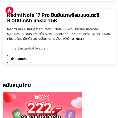
Redmi Note 17 Pro ยืนยันมาพร้อมแบตเตอรี่
9,000mAh และจอ 1.5K
Redmi ยืนยัน ข้อมูลล่าสุด Redmi Note 17 Pro มาพร้อม แบตเตอรี่
9,000mAh รองรับ ชาร์จไว 67W และ หน้าจอ 1.5K ความสว่าง สูงสุด 3,500
มากกว่า
nits เตรียม เปิดตัว อย่างเป็นทางการ สัปดาห์หน้า
โดย
Saktaphat Kordjan
อ่านเพิ่มเติม
สนับสนุนโดย