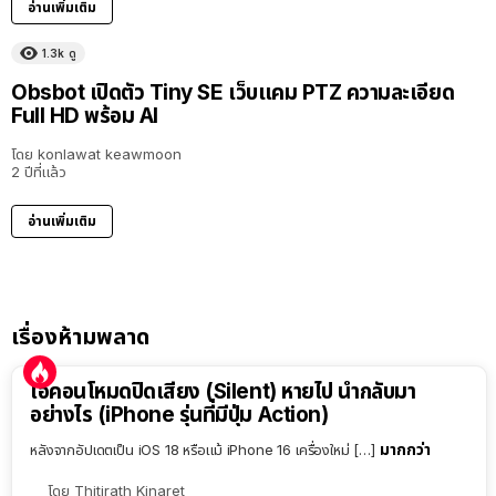
อ่านเพิ่มเติม
1.3k
ดู
Obsbot เปิดตัว Tiny SE เว็บแคม PTZ ความละเอียด
Full HD พร้อม AI
โดย
konlawat keawmoon
2 ปีที่แล้ว
อ่านเพิ่มเติม
เรื่องห้ามพลาด
ไอคอนโหมดปิดเสียง (Silent) หายไป นำกลับมา
อย่างไร (iPhone รุ่นที่มีปุ่ม Action)
มากกว่า
หลังจากอัปเดตเป็น iOS 18 หรือแม้ iPhone 16 เครื่องใหม่ […]
โดย
Thitirath Kinaret