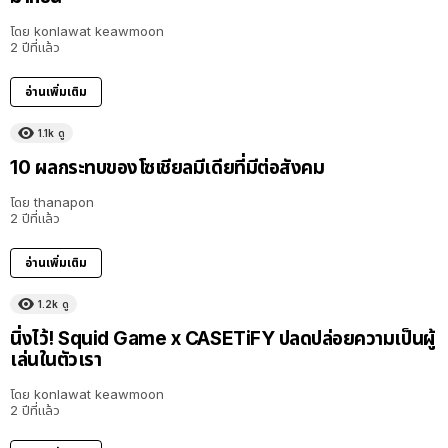
โดย
konlawat keawmoon
2 ปีที่แล้ว
อ่านเพิ่มเติม
1.1k
ดู
10 ผลกระทบของโซเชียลมีเดียที่มีต่อสังคม
โดย
thanapon
2 ปีที่แล้ว
อ่านเพิ่มเติม
1.2k
ดู
นิ่งไว้! Squid Game x CASETiFY ปลดปล่อยความเป็นผู้
เล่นในตัวเรา
โดย
konlawat keawmoon
2 ปีที่แล้ว