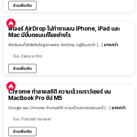
อ่านเพิ่มเติม
ฟีเจอร์ AirDrop ไม่ทำงานบน iPhone, iPad และ
Mac มีขั้นตอนแก้ไขอย่างไร
มากกว่า
สำหรับคนที่ส่งไฟล์หรือรูปภาพผ่าน AirDrop อยู่เป็นประจำ […]
โดย
Zakura Kim
อ่านเพิ่มเติม
Chrome ทำลายสถิติ ความเร็วเบราว์เซอร์ บน
MacBook Pro ชิป M5
มากกว่า
Google เผย Chrome ทำลายสถิติ ความเร็วเบราว์เซอร์บนเครื่ […]
โดย
Thitirath Kinaret
อ่านเพิ่มเติม