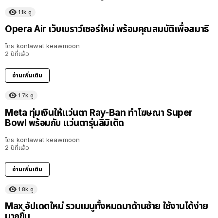
1.1k
ดู
Opera Air เว็บเบราว์เซอร์ใหม่ พร้อมคุณสมบัติเพื่อสมาธิ
โดย
konlawat keawmoon
2 ปีที่แล้ว
อ่านเพิ่มเติม
1.7k
ดู
Meta ทุ่มเงินให้แว่นตา Ray-Ban ทำโฆษณา Super
Bowl พร้อมกับ แว่นตารุ่นลิมิเต็ด
โดย
konlawat keawmoon
2 ปีที่แล้ว
อ่านเพิ่มเติม
1.8k
ดู
Max อัปเดตใหม่ รวมเมนูทั้งหมดมาด้านซ้าย ใช้งานได้ง่าย
มากขึ้น