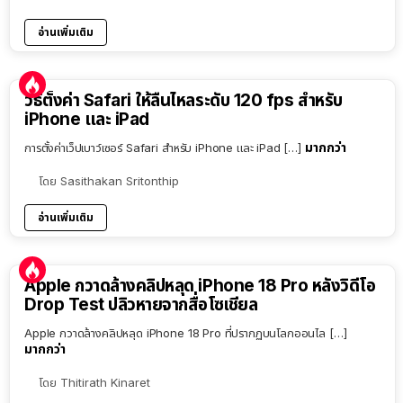
อ่านเพิ่มเติม
วิธีตั้งค่า Safari ให้ลื่นไหลระดับ 120 fps สำหรับ
iPhone และ iPad
มากกว่า
การตั้งค่าเว็ปเบาว์เซอร์ Safari สำหรับ iPhone และ iPad […]
โดย
Sasithakan Sritonthip
อ่านเพิ่มเติม
Apple กวาดล้างคลิปหลุด iPhone 18 Pro หลังวิดีโอ
Drop Test ปลิวหายจากสื่อโซเชียล
Apple กวาดล้างคลิปหลุด iPhone 18 Pro ที่ปรากฏบนโลกออนไล […]
มากกว่า
โดย
Thitirath Kinaret