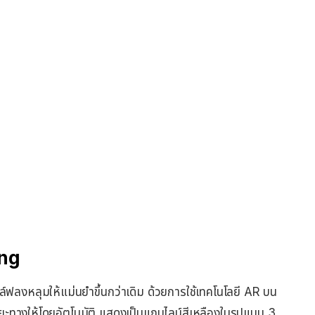
ing
์ฟลงหลุมให้แม่นยำขึ้นกว่าเดิม ด้วยการใช้เทคโนโลยี AR บน
ยะทางให้โดยอัตโนมัติ แสดงเป็นแถบไลน์สีเหลืองในรูปแบบ 3