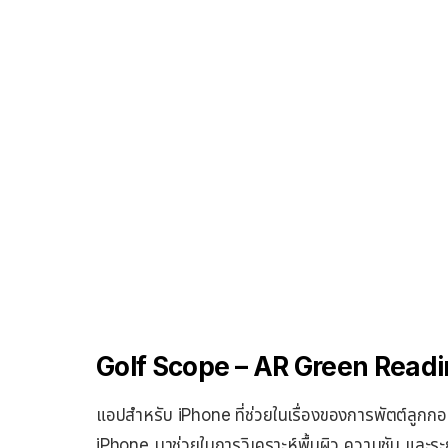
Golf Scope – AR Green Read
แอปสำหรับ iPhone ที่ช่วยในเรื่องของการพัตต์ลูกกอล
iPhone มาช่วยในการวิเคราะห์พื้นผิว ความชัน และระ