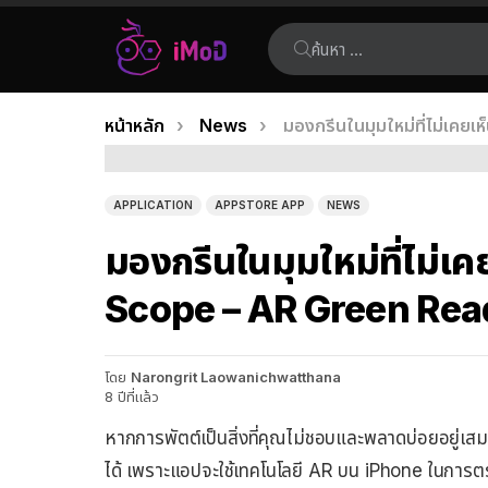
ค้นหา:
คุณอยู่ที่นี่:
หน้าหลัก
News
มองกรีนในมุมใหม่ที่ไม่เค
เรื่อง
ล่าสุด
APPLICATION
APPSTORE APP
NEWS
มองกรีนในมุมใหม่ที่ไม่เ
Scope – AR Green Rea
โดย
Narongrit Laowanichwatthana
8 ปีที่แล้ว
หากการพัตต์เป็นสิ่งที่คุณไม่ชอบและพลาดบ่อยอยู่เ
ได้ เพราะแอปจะใช้เทคโนโลยี AR บน iPhone ในการต