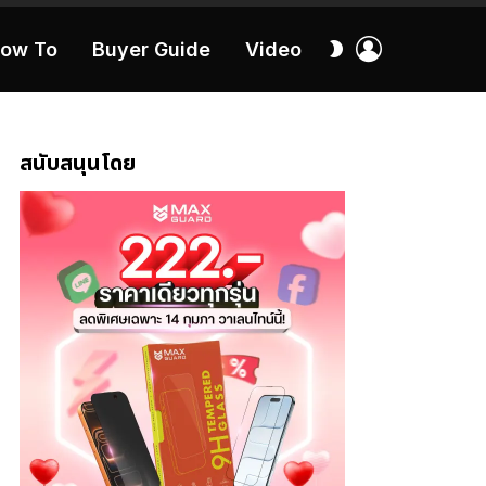
เข้า
สลับ
ow To
Buyer Guide
Video
สู่
ผิว
ระบบ
40:16
สนับสนุนโดย