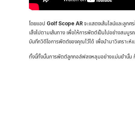
โดยแอป
Golf Scope AR
จะแสดงเส้นไลน์และลูกศร
เล็งไปตามเส้นทาง เพื่อให้การพัตต์เป็นไปอย่างสมบู
บันทึกวิดีโอการพัตต์ของคุณไว้ได้ เพื่อนำมาวิเคราะห
ทั้งนี้ทั้งนั้นการพัตต์ลูกกอล์ฟลงหลุมอย่างแม่นยำนั้