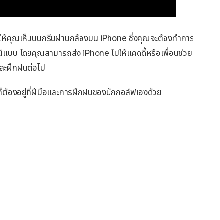
ให้คุณเห็นบนกรีนผ่านกล้องบน iPhone ซึ่งคุณจะต้องทำการ
รณ์แบบ โดยคุณสามารถส่ง iPhone ไปให้แคดดี้หรือเพื่อนช่วย
์และฝึกฝนต่อไป
น ก็ต้องอยู่ที่ฝีมือและการฝึกฝนของนักกอล์ฟเองด้วย