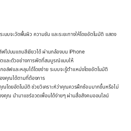
น ระบบจะวัดพื้นผิว ความชัน และระยะทางให้โดยอัตโนมัติ แสดง
ล์ฟไปบนแถบสีเขียวได้ ผ่านกล้องบน iPhone
ตและตัวอย่างการพัตที่สมบูรณ์แบบให้
กอล์ฟและหลุมได้โดยง่าย ระบบจะรู้ตำแหน่งโดยอัตโนมัติ
คุณได้ตามที่ต้องการ
ณโดยอัตโนมัติ ช่วยวิเคราะห์ว่าคุณควรฝึกซ้อมมากขึ้นหรือไม่
องคุณ นำมาแชร์อวดเพื่อนได้ง่ายๆ ผ่านสื่อสังคมออนไลน์