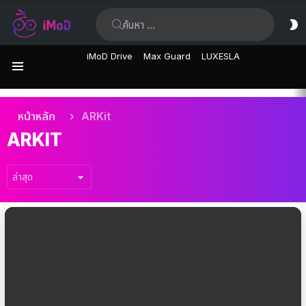
ค้นหา:
ส
ผิ
iMoD Drive
Max Guard
LUXESLA
เมนู
เรื่อง
คุณอยู่ที่นี่:
หน้าหลัก
ARKit
ล่าสุด
ARKIT
เรื่อง
ล่าสุด