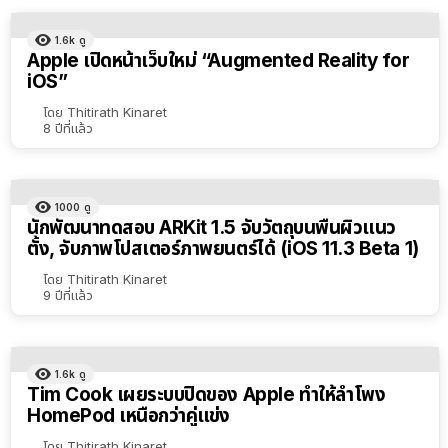
1.6k
ดู
Apple เปิดหน้าเว็บใหม่ “Augmented Reality for
iOS”
โดย
Thitirath Kinaret
8 ปีที่แล้ว
1000
ดู
นักพัฒนาทดสอบ ARKit 1.5 จับวัตถุบนพื้นผิวแนว
ตั้ง, จับภาพโปสเตอร์ภาพยนตร์ได้ (iOS 11.3 Beta 1)
โดย
Thitirath Kinaret
9 ปีที่แล้ว
1.6k
ดู
Tim Cook เผยระบบปิดของ Apple ทำให้ลำโพง
HomePod เหนือกว่าคู่แข่ง
โดย
Thitirath Kinaret