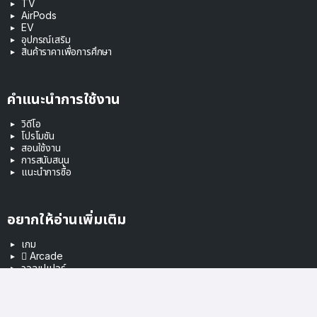
TV
AirPods
EV
อุปกรณ์เสริม
สินค้าราคาเพื่อการศึกษา
คำแนะนำการใช้งาน
วิดีโอ
โปรโมชัน
สอนใช้งาน
การสนับสนุน
แนะนำการซื้อ
อยากให้อ่านเพิ่มเติม
เกม
 Arcade
วอลเปเปอร์
LINE
Google
Facebook