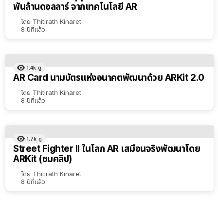
พันล้านดอลลาร์ จากเทคโนโลยี AR
เรียง
ตาม
โดย
Thitirath Kinaret
8 ปีที่แล้ว
ตัว
เลือก
1.4k
ดู
AR Card นามบัตรแห่งอนาคตพัฒนาด้วย ARKit 2.0
โดย
Thitirath Kinaret
8 ปีที่แล้ว
1.7k
ดู
Street Fighter II ในโลก AR เสมือนจริงพัฒนาโดย
ARKit (ชมคลิป)
โดย
Thitirath Kinaret
8 ปีที่แล้ว