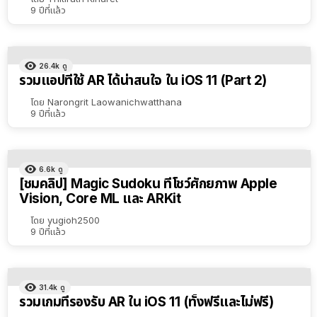
9 ปีที่แล้ว
26.4k
ดู
รวมแอปที่ใช้ AR ได้น่าสนใจ ใน iOS 11 (Part 2)
โดย
Narongrit Laowanichwatthana
9 ปีที่แล้ว
6.6k
ดู
[ชมคลิป] Magic Sudoku ที่โชว์ศักยภาพ Apple
Vision, Core ML และ ARKit
โดย
yugioh2500
9 ปีที่แล้ว
31.4k
ดู
รวมเกมที่รองรับ AR ใน iOS 11 (ทั้งฟรีและไม่ฟรี)