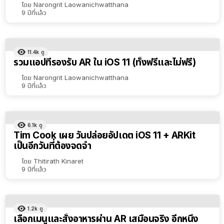
โดย
Narongrit Laowanichwatthana
9 ปีที่แล้ว
11.4k
ดู
รวมแอปที่รองรับ AR ใน iOS 11 (ทั้งฟรีและไม่ฟรี)
โดย
Narongrit Laowanichwatthana
9 ปีที่แล้ว
6.1k
ดู
Tim Cook เผย วันปล่อยอัปเดต iOS 11 + ARKit
เป็นอีกวันที่ต้องจดจำ
โดย
Thitirath Kinaret
9 ปีที่แล้ว
1.2k
ดู
เลือกเมนูและสั่งอาหารผ่าน AR เสมือนจริง อีกหนึ่ง