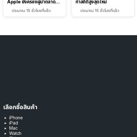
Apple ยังครองผู้นำตลาด
ทำสถิติสูงสุดใหม่
แท็บเล็ต
ประมาณ 15 ชั่วโมงที่แล้ว
ประมาณ 15 ชั่วโมงที่แล้ว
เลือกซื้อสินค้า
iPhone
iPad
Mac
Watch