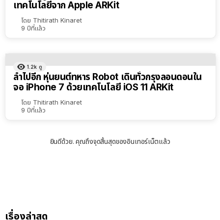
เทคโนโลยีจาก Apple ARKit
โดย
Thitirath Kinaret
9 ปีที่แล้ว
1.2k
ดู
ล้ำไปอีก หุ่นยนต์ทหาร Robot เดินทั่วกรุงลอนดอนใน
จอ iPhone 7 ด้วยเทคโนโลยี iOS 11 ARKit
โดย
Thitirath Kinaret
9 ปีที่แล้ว
ยินดีด้วย. คุณถึงจุดสิ้นสุดของอินเทอร์เน็ตแล้ว
เรื่องล่าสุด