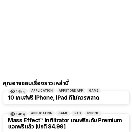
คุณอาจชอบเรื่องราวเหล่านี้
APPLICATION
APPSTORE APP
GAME
1.6k
ดู
10 เกมส์ฟรี iPhone, iPad ที่ไม่ควรพลาด
APPLICATION
GAME
IPAD
IPHONE
1.4k
ดู
Mass Effect™ Infiltrator เกมฟรีระดับ Premium
แจกฟรีแล้ว [ปกติ $4.99]