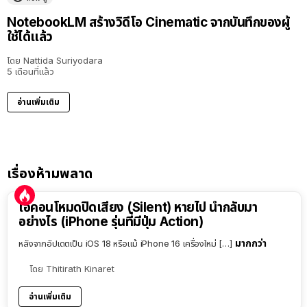
NotebookLM สร้างวิดีโอ Cinematic จากบันทึกของผู้
ใช้ได้แล้ว
โดย
Nattida Suriyodara
5 เดือนที่แล้ว
อ่านเพิ่มเติม
เรื่องห้ามพลาด
ไอคอนโหมดปิดเสียง (Silent) หายไป นำกลับมา
อย่างไร (iPhone รุ่นที่มีปุ่ม Action)
มากกว่า
หลังจากอัปเดตเป็น iOS 18 หรือแม้ iPhone 16 เครื่องใหม่ […]
โดย
Thitirath Kinaret
อ่านเพิ่มเติม