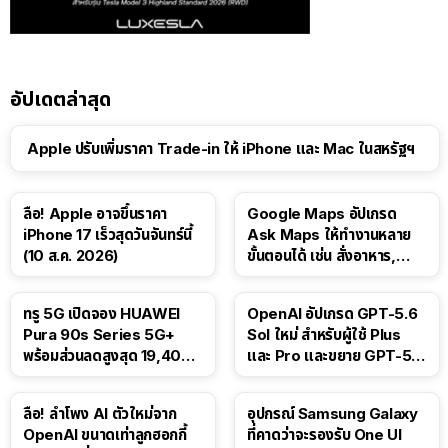
อัปเดตล่าสุด
Apple ปรับเพิ่มราคา Trade-in ให้ iPhone และ Mac ในสหรัฐฯ
ลือ! Apple อาจขึ้นราคา
Google Maps อัปเกรด
iPhone 17 เร็วสุดวันจันทร์นี้
Ask Maps ให้ทำงานหลาย
(10 ส.ค. 2026)
ขั้นตอนได้ เช่น สั่งอาหาร,
ติดตามขนส่งสาธารณะ
ทรู 5G เปิดจอง HUAWEI
OpenAI อัปเกรด GPT-5.6
Pura 90s Series 5G+
Sol ใหม่ สำหรับผู้ใช้ Plus
พร้อมส่วนลดสูงสุด 19,400
และ Pro และขยาย GPT-5.6
บาท
Luna ให้ผู้ใช้ฟรี
ลือ! ลำโพง AI ตัวใหม่จาก
อุปกรณ์ Samsung Galaxy
OpenAI ขนาดเท่าลูกฮอกกี้
ที่คาดว่าจะรองรับ One UI