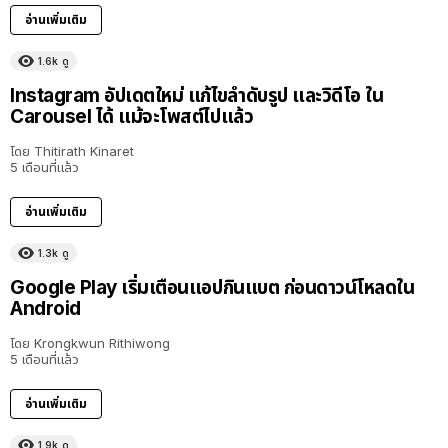
อ่านเพิ่มเติม
1.6k
ดู
Instagram อัปเดตใหม่ แก้ไขลำดับรูป และวิดีโอ ใน
Carousel ได้ แม้จะโพสต์ไปแล้ว
โดย
Thitirath Kinaret
5 เดือนที่แล้ว
อ่านเพิ่มเติม
1.3k
ดู
Google Play เริ่มเตือนแอปกินแบต ก่อนดาวน์โหลดใน
Android
โดย
Krongkwun Rithiwong
5 เดือนที่แล้ว
อ่านเพิ่มเติม
1.9k
ดู