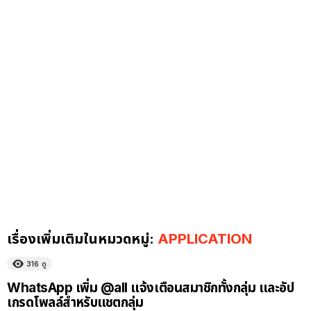
เรื่องเพิ่มเติมในหมวดหมู่:
APPLICATION
316
ดู
WhatsApp เพิ่ม @all แจ้งเตือนสมาชิกทั้งกลุ่ม และอัป
เกรดโพลล์สำหรับแชตกลุ่ม