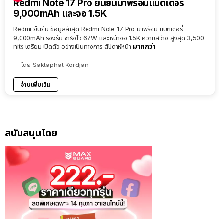
Redmi Note 17 Pro ยืนยันมาพร้อมแบตเตอรี่
9,000mAh และจอ 1.5K
Redmi ยืนยัน ข้อมูลล่าสุด Redmi Note 17 Pro มาพร้อม แบตเตอรี่
9,000mAh รองรับ ชาร์จไว 67W และ หน้าจอ 1.5K ความสว่าง สูงสุด 3,500
มากกว่า
nits เตรียม เปิดตัว อย่างเป็นทางการ สัปดาห์หน้า
โดย
Saktaphat Kordjan
อ่านเพิ่มเติม
สนับสนุนโดย