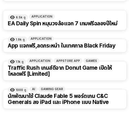
APPLICATION
6.5k
ดู
EA Daily Spin หมุนวงล้อแจก 7 เกมฟรีฉลองปีใหม่
APPLICATION
1.9k
ดู
App แจกฟรี,ลดกระหน่ำ ในเทศกาล Black Friday
APPLICATION
APPSTORE APP
GAMES
1.1k
ดู
Traffic Rush เกมส์ดีจาก Donut Game เปิดให้
โหลดฟรี [Limited]
AI
GAMING GEAR
1000
ดู
นักพัฒนาใช้ Claude Fable 5 พอร์ตเกม C&C
Generals ลง iPad และ iPhone แบบ Native