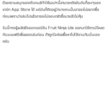
ด้วยความสนุกของตัวเกมส์ทำให้แอปฯนี้สามารถติดอันดับท็อบๆของ
ชาร์ท App Store ได้ แต่มันก็ติดอยู่ว่าบางคนนั้นอาจจะไม่อยากซื้อ
ก่อนเพราะว่าเล่นไปแล้วอาจจะไม่ชอบกลัวซื้อมาแล้วไม่คุ้ม
วันนี้ทางผู้ผลิตจึงออกเวอร์ชัน Fruit Ninja Lite ออกมาให้ดาวน์โหลด
กันแบบฟรีเพื่อลองเล่นก่อน ถ้าถูกใจค่อยซื้อหาไปใช้งานกันนั่นเอง
ครับ