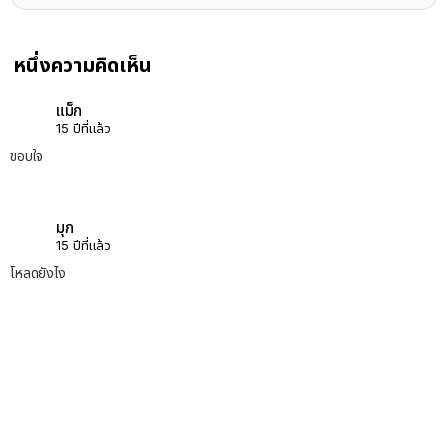
หนึ่งความคิดเห็น
แม็ก
15 ปีที่แล้ว
ขอบใจ
มุก
15 ปีที่แล้ว
โหลดยังไง