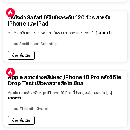
วิธีตั้งค่า Safari ให้ลื่นไหลระดับ 120 fps สำหรับ
iPhone และ iPad
มากกว่า
การตั้งค่าเว็ปเบาว์เซอร์ Safari สำหรับ iPhone และ iPad […]
โดย
Sasithakan Sritonthip
อ่านเพิ่มเติม
Apple กวาดล้างคลิปหลุด iPhone 18 Pro หลังวิดีโอ
Drop Test ปลิวหายจากสื่อโซเชียล
Apple กวาดล้างคลิปหลุด iPhone 18 Pro ที่ปรากฏบนโลกออนไล […]
มากกว่า
โดย
Thitirath Kinaret
อ่านเพิ่มเติม