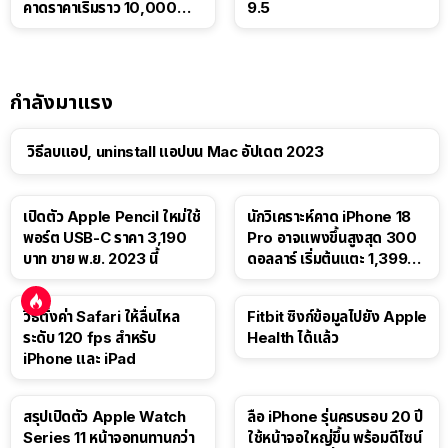
คาดราคาเริ่มราว 10,000
9.5
บาท
กำลังมาแรง
วิธีลบแอป, uninstall แอปบน Mac อัปเดต 2023
เปิดตัว Apple Pencil ใหม่ใช้
นักวิเคราะห์คาด iPhone 18
พอร์ต USB-C ราคา 3,190
Pro อาจแพงขึ้นสูงสุด 300
บาท ขาย พ.ย. 2023 นี้
ดอลลาร์ เริ่มต้นแตะ 1,399
ดอลลาร์
วิธีตั้งค่า Safari ให้ลื่นไหล
Fitbit ซิงก์ข้อมูลไปยัง Apple
ระดับ 120 fps สำหรับ
Health ได้แล้ว
iPhone และ iPad
สรุปเปิดตัว Apple Watch
ลือ iPhone รุ่นครบรอบ 20 ปี
Series 11 หน้าจอทนทานกว่า
ใช้หน้าจอใหญ่ขึ้น พร้อมดีไซน์