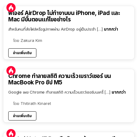
ฟีเจอร์ AirDrop ไม่ทำงานบน iPhone, iPad และ
Mac มีขั้นตอนแก้ไขอย่างไร
มากกว่า
สำหรับคนที่ส่งไฟล์หรือรูปภาพผ่าน AirDrop อยู่เป็นประจำ […]
โดย
Zakura Kim
อ่านเพิ่มเติม
Chrome ทำลายสถิติ ความเร็วเบราว์เซอร์ บน
MacBook Pro ชิป M5
มากกว่า
Google เผย Chrome ทำลายสถิติ ความเร็วเบราว์เซอร์บนเครื่ […]
โดย
Thitirath Kinaret
อ่านเพิ่มเติม