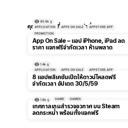
85.9k
ดู
คุณอาจชอบเรื่องราวเหล่านี้
APPLICATION
APPS ON SALE
APPSTORE APP
PROMOTION
App On Sale – แอป iPhone, iPad ลด
ราคา แจกฟรีจำกัดเวลา ห้ามพลาด
1.4k
ดู
APPLICATION
APPS ON SALE
APPSTORE APP
8 แอปพลิเคชันเปิดให้ดาวน์โหลดฟรี
จำกัดเวลา อัปเดต 30/5/59
GAME
GAMES
1.8k
ดู
เทศกาลเกมสำรวจอวกาศ บน Steam
ลดกระหน่ำ พร้อมทั้งแจกฟรี