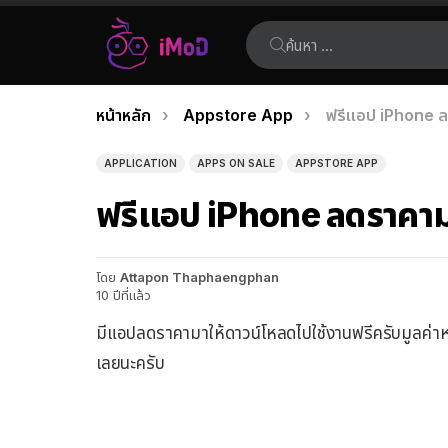
ค้นหา:
คุณอยู่ที่นี่:
หน้าหลัก
Appstore App
ฟรีแอป iPhone ล
เรื่อง
ล่าสุด
APPLICATION
APPS ON SALE
APPSTORE APP
ฟรีแอป iPhone ลดราคาม
โดย
Attapon Thaphaengphan
10 ปีที่แล้ว
มีแอปลดราคามาให้ดาวน์โหลดไปใช้งานฟรีครับมูลค่าห
เลยนะครับ