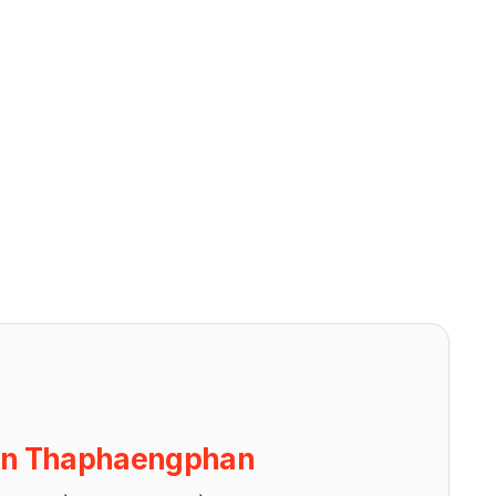
on Thaphaengphan