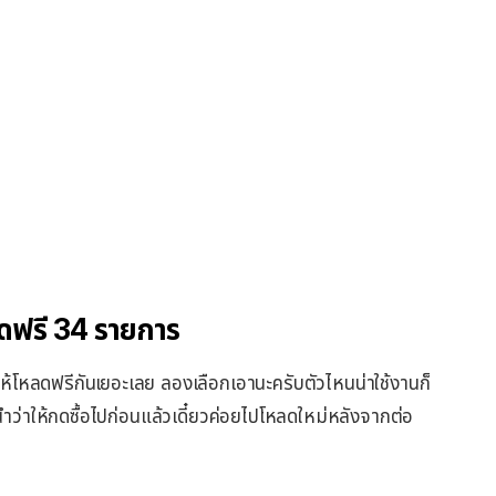
ดฟรี 34 รายการ
้โหลดฟรีกันเยอะเลย ลองเลือกเอานะครับตัวไหนน่าใช้งานก็
ำว่าให้กดซื้อไปก่อนแล้วเดี๋ยวค่อยไปโหลดใหม่หลังจากต่อ