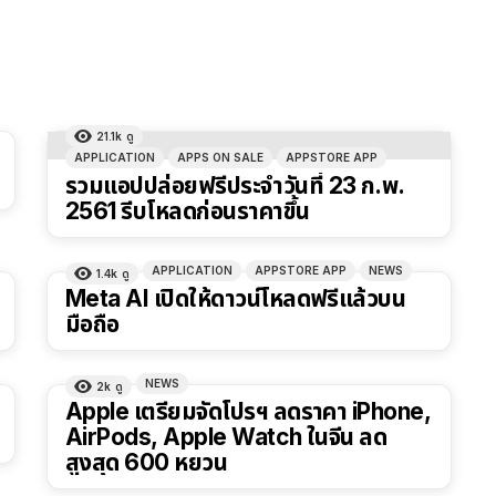
21.1k
ดู
APPLICATION
APPS ON SALE
APPSTORE APP
รวมแอปปล่อยฟรีประจำวันที่ 23 ก.พ.
2561 รีบโหลดก่อนราคาขึ้น
APPLICATION
APPSTORE APP
NEWS
1.4k
ดู
Meta AI เปิดให้ดาวน์โหลดฟรีแล้วบน
มือถือ
NEWS
2k
ดู
Apple เตรียมจัดโปรฯ ลดราคา iPhone,
AirPods, Apple Watch ในจีน ลด
สูงสุด 600 หยวน