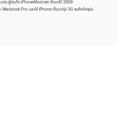
นแก่น ผู้ก่อตั้ง iPhoneMod.net ตั้งแต่ปี 2009
ะ Macbook Pro และใช้ iPhone ตั้งแต่รุ่น 3G จนถึงปัจจุบัน