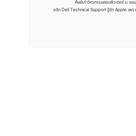
ศิษย์เก่าวิศวกรรมคอมพิวเตอร์ ม. ขอ
อดีต Dell Technical Support รู้จัก ​Apple เพรา