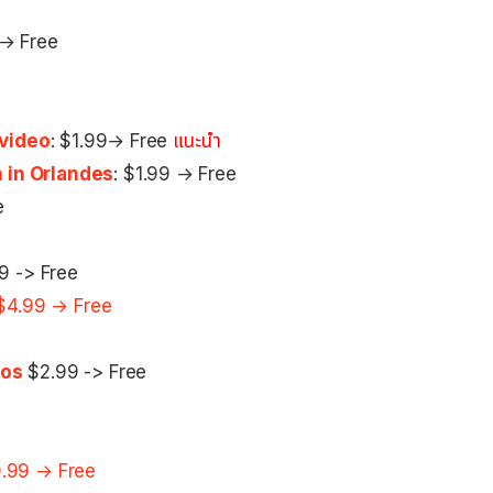
9→ Free
 video
: $1.99→ Free
แนะนำ
 in Orlandes
: $1.99 → Free
e
9 -> Free
$4.99 → Free
Dos
$2.99 -> Free
.99 → Free