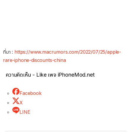
ที่มา :
https://www.macrumors.com/2022/07/25/apple-
rare-iphone-discounts-china
ความคิดเห็น - Like เพจ iPhoneMod.net
Facebook
X
LINE