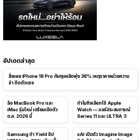
อัปเดตล่าสุด
สื่อเผย iPhone 18 Pro ต้นทุนผลิตพุ่ง 38% เหตุราคาหน่วยความ
จำ ดีดตัวแรง
15:01
ลือ MacBook Pro และ
ทำไมถึงเลือกใช้ Apple
iMac รุ่นใหม่ เตรียมเปิดตัว
Watch — แชร์ประสบการณ์
ต.ค. 2026 นี้
Series 11 และ ULTRA 3
Samsung ทำ Yield ชิป
xAI เปิดตัว Imagine Image