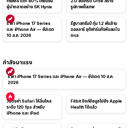
HBM4 แตะ 80% เทียบชั้น
2.0 อัปเกรด Grok สร้าง
ผู้นำตลาดอย่าง SK Hynix
รูปภาพขั้นเทพ
ราคา iPhone 17 Series
รัฐบาลทรัมป์ ทุ่ม 1.2 พันล้าน
และ iPhone Air — อัปเดต
ดอลลาร์ ยุติฟาร์มกังหันลมใน
10 ส.ค. 2026
ทะเล
กำลังมาแรง
ราคา iPhone 17 Series และ iPhone Air — อัปเดต 10 ส.ค.
2026
วิธีตั้งค่า Safari ให้ลื่นไหล
Fitbit ซิงก์ข้อมูลไปยัง Apple
ระดับ 120 fps สำหรับ
Health ได้แล้ว
iPhone และ iPad