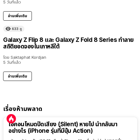
5 วันที่แล้ว
อ่านเพิ่มเติม
633
ดู
Galaxy Z Flip 8 และ Galaxy Z Fold 8 Series ทำลาย
สถิติยอดจองในเกาหลีใต้
โดย
Saktaphat Kordjan
5 วันที่แล้ว
อ่านเพิ่มเติม
เรื่องห้ามพลาด
ไอคอนโหมดปิดเสียง (Silent) หายไป นำกลับมา
อย่างไร (iPhone รุ่นที่มีปุ่ม Action)