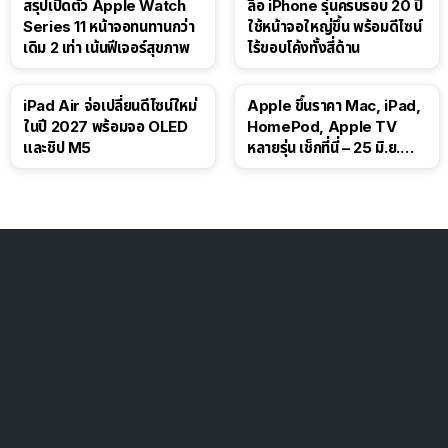
สรุปเปิดตัว Apple Watch
ลือ iPhone รุ่นครบรอบ 20 ปี
Series 11 หน้าจอทนทานกว่า
ใช้หน้าจอใหญ่ขึ้น พร้อมดีไซน์
เดิม 2 เท่า เน้นฟีเจอร์สุขภาพ
ไร้ขอบโค้งทั้งสี่ด้าน
iPad Air จ่อเปลี่ยนดีไซน์ใหม่
Apple ขึ้นราคา Mac, iPad,
ในปี 2027 พร้อมจอ OLED
HomePod, Apple TV
และชิป M5
หลายรุ่น เช็กที่นี่ – 25 มิ.ย.
2026