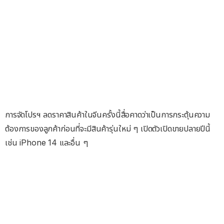
การจัดโปรฯ ลดราคาสินค้าในจีนครั้งนี้สื่อคาดว่าเป็นการกระตุ้นความ
ต้องการของลูกค้าก่อนที่จะมีสินค้ารุ่นใหม่ ๆ เปิดตัวเปิดขายปลายปีนี้
เช่น iPhone 14 และอื่น ๆ