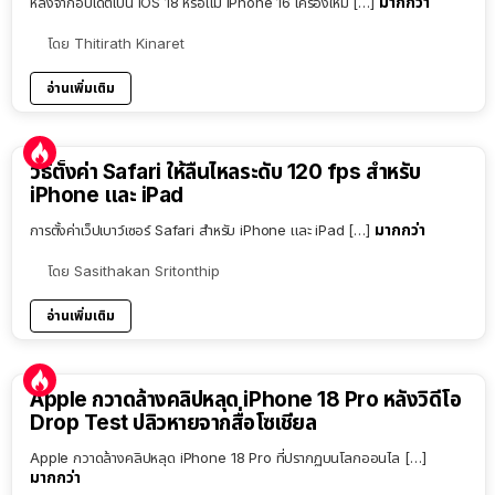
มากกว่า
หลังจากอัปเดตเป็น iOS 18 หรือแม้ iPhone 16 เครื่องใหม่ […]
โดย
Thitirath Kinaret
อ่านเพิ่มเติม
วิธีตั้งค่า Safari ให้ลื่นไหลระดับ 120 fps สำหรับ
iPhone และ iPad
มากกว่า
การตั้งค่าเว็ปเบาว์เซอร์ Safari สำหรับ iPhone และ iPad […]
โดย
Sasithakan Sritonthip
อ่านเพิ่มเติม
Apple กวาดล้างคลิปหลุด iPhone 18 Pro หลังวิดีโอ
Drop Test ปลิวหายจากสื่อโซเชียล
Apple กวาดล้างคลิปหลุด iPhone 18 Pro ที่ปรากฏบนโลกออนไล […]
มากกว่า