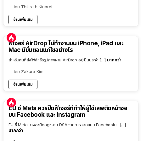
โดย
Thitirath Kinaret
อ่านเพิ่มเติม
ฟีเจอร์ AirDrop ไม่ทำงานบน iPhone, iPad และ
Mac มีขั้นตอนแก้ไขอย่างไร
มากกว่า
สำหรับคนที่ส่งไฟล์หรือรูปภาพผ่าน AirDrop อยู่เป็นประจำ […]
โดย
Zakura Kim
อ่านเพิ่มเติม
EU ชี้ Meta ควรปิดฟีเจอร์ที่ทำให้ผู้ใช้เสพติดหน้าจอ
บน Facebook และ Instagram
EU ชี้ Meta อาจละเมิดกฎหมาย DSA จากการออกแบบ Facebook แ […]
มากกว่า