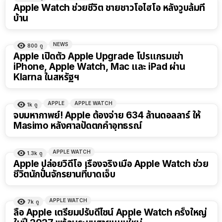
Apple Watch ช่วยชีวิต ชายชาวโอไฮโอ หลังวูบล้มที่
บ้าน
NEWS
800
ดู
Apple เปิดตัว Apple Upgrade โปรแกรมเช่า
iPhone, Apple Watch, Mac และ iPad ผ่าน
Klarna ในสหรัฐฯ
APPLE
APPLE WATCH
1k
ดู
จบมหากาพย์! Apple ต้องจ่าย 634 ล้านดอลลาร์ ให้
Masimo หลังศาลปัดตกคำอุทธรณ์
APPLE WATCH
1.3k
ดู
Apple ปล่อยวิดีโอ เรื่องจริงเมื่อ Apple Watch ช่วย
ชีวิตนักปั่นจักรยานที่บาดเจ็บ
APPLE WATCH
7k
ดู
ลือ Apple เตรียมปรับดีไซน์ Apple Watch ครั้งใหญ่