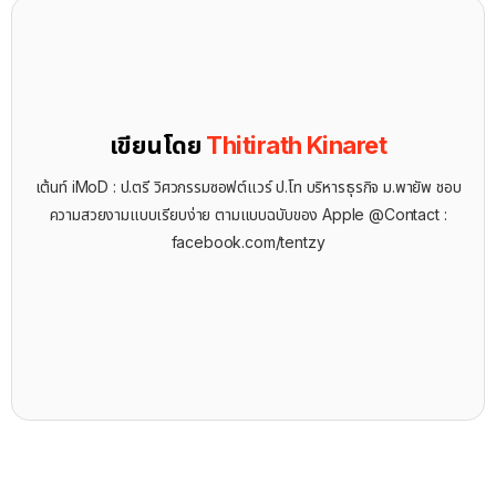
เขียนโดย
Thitirath Kinaret
เต้นท์ iMoD : ป.ตรี วิศวกรรมซอฟต์แวร์ ป.โท บริหารธุรกิจ ม.พายัพ ชอบ
ความสวยงามแบบเรียบง่าย ตามแบบฉบับของ Apple @Contact :
facebook.com/tentzy