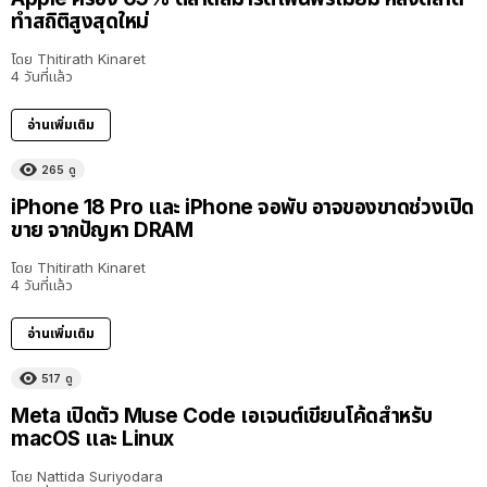
ทำสถิติสูงสุดใหม่
โดย
Thitirath Kinaret
4 วันที่แล้ว
อ่านเพิ่มเติม
265
ดู
iPhone 18 Pro และ iPhone จอพับ อาจของขาดช่วงเปิด
ขาย จากปัญหา DRAM
โดย
Thitirath Kinaret
4 วันที่แล้ว
อ่านเพิ่มเติม
517
ดู
Meta เปิดตัว Muse Code เอเจนต์เขียนโค้ดสำหรับ
macOS และ Linux
โดย
Nattida Suriyodara