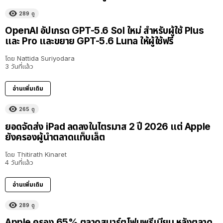
289
ดู
OpenAI อัปเกรด GPT-5.6 Sol ใหม่ สำหรับผู้ใช้ Plus
และ Pro และขยาย GPT-5.6 Luna ให้ผู้ใช้ฟรี
โดย
Nattida Suriyodara
3 วันที่แล้ว
อ่านเพิ่มเติม
265
ดู
ยอดจัดส่ง iPad ลดลงในไตรมาส 2 ปี 2026 แต่ Apple
ยังครองผู้นำตลาดแท็บเล็ต
โดย
Thitirath Kinaret
4 วันที่แล้ว
อ่านเพิ่มเติม
289
ดู
Apple ครอง 65% ตลาดสมาร์ตโฟนพรีเมียม หลังตลาด