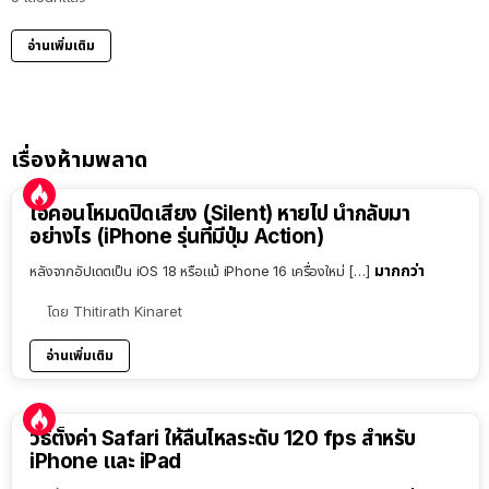
อ่านเพิ่มเติม
เรื่องห้ามพลาด
ไอคอนโหมดปิดเสียง (Silent) หายไป นำกลับมา
อย่างไร (iPhone รุ่นที่มีปุ่ม Action)
มากกว่า
หลังจากอัปเดตเป็น iOS 18 หรือแม้ iPhone 16 เครื่องใหม่ […]
โดย
Thitirath Kinaret
อ่านเพิ่มเติม
วิธีตั้งค่า Safari ให้ลื่นไหลระดับ 120 fps สำหรับ
iPhone และ iPad