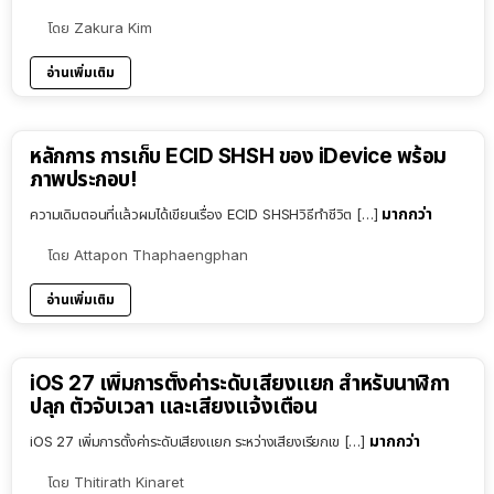
โดย
Zakura Kim
อ่านเพิ่มเติม
หลักการ การเก็บ ECID SHSH ของ iDevice พร้อม
ภาพประกอบ!
มากกว่า
ความเดิมตอนที่แล้วผมได้เขียนเรื่อง ECID SHSHวิธีทำชีวิต […]
โดย
Attapon Thaphaengphan
อ่านเพิ่มเติม
iOS 27 เพิ่มการตั้งค่าระดับเสียงแยก สำหรับนาฬิกา
ปลุก ตัวจับเวลา และเสียงแจ้งเตือน
มากกว่า
iOS 27 เพิ่มการตั้งค่าระดับเสียงแยก ระหว่างเสียงเรียกเข […]
โดย
Thitirath Kinaret