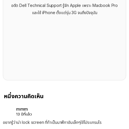
อดีต Dell Technical Support รู้จัก ​Apple เพราะ Macbook Pro
และใช้ iPhone ตั้งแต่รุ่น 3G จนถึงปัจจุบัน
หนึ่งความคิดเห็น
mmm
13 ปีที่แล้ว
อยากรู้ว่าน่า lock screen ที่ทำเป็นนาฟึกาอันเล็กๆใช้โปรแกรมไร