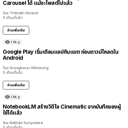
Carousel ได้ แม้จะโพสต์ไปแล้ว
โดย
Thitirath Kinaret
5 เดือนที่แล้ว
อ่านเพิ่มเติม
1.3k
ดู
Google Play เริ่มเตือนแอปกินแบต ก่อนดาวน์โหลดใน
Android
โดย
Krongkwun Rithiwong
5 เดือนที่แล้ว
อ่านเพิ่มเติม
1.9k
ดู
NotebookLM สร้างวิดีโอ Cinematic จากบันทึกของผู้
ใช้ได้แล้ว
โดย
Nattida Suriyodara
5 เดือนที่แล้ว