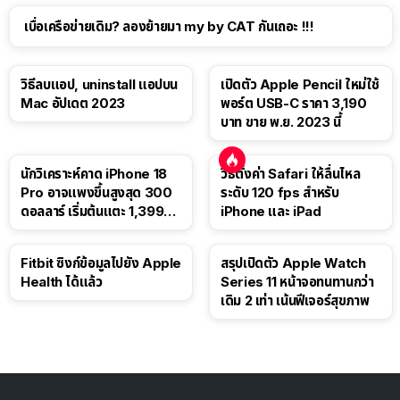
เบื่อเครือข่ายเดิม? ลองย้ายมา my by CAT กันเถอะ !!!
วิธีลบแอป, uninstall แอปบน
เปิดตัว Apple Pencil ใหม่ใช้
Mac อัปเดต 2023
พอร์ต USB-C ราคา 3,190
บาท ขาย พ.ย. 2023 นี้
นักวิเคราะห์คาด iPhone 18
วิธีตั้งค่า Safari ให้ลื่นไหล
Pro อาจแพงขึ้นสูงสุด 300
ระดับ 120 fps สำหรับ
ดอลลาร์ เริ่มต้นแตะ 1,399
iPhone และ iPad
ดอลลาร์
Fitbit ซิงก์ข้อมูลไปยัง Apple
สรุปเปิดตัว Apple Watch
Health ได้แล้ว
Series 11 หน้าจอทนทานกว่า
เดิม 2 เท่า เน้นฟีเจอร์สุขภาพ