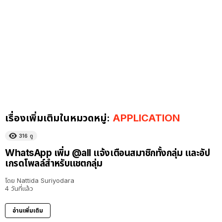
เรื่องเพิ่มเติมในหมวดหมู่:
APPLICATION
316
ดู
WhatsApp เพิ่ม @all แจ้งเตือนสมาชิกทั้งกลุ่ม และอัป
เกรดโพลล์สำหรับแชตกลุ่ม
โดย
Nattida Suriyodara
4 วันที่แล้ว
อ่านเพิ่มเติม