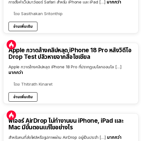
มากกว่า
การตั้งค่าเว็ปเบาว์เซอร์ Safari สำหรับ iPhone และ iPad […]
โดย
Sasithakan Sritonthip
อ่านเพิ่มเติม
Apple กวาดล้างคลิปหลุด iPhone 18 Pro หลังวิดีโอ
Drop Test ปลิวหายจากสื่อโซเชียล
Apple กวาดล้างคลิปหลุด iPhone 18 Pro ที่ปรากฏบนโลกออนไล […]
มากกว่า
โดย
Thitirath Kinaret
อ่านเพิ่มเติม
ฟีเจอร์ AirDrop ไม่ทำงานบน iPhone, iPad และ
Mac มีขั้นตอนแก้ไขอย่างไร
มากกว่า
สำหรับคนที่ส่งไฟล์หรือรูปภาพผ่าน AirDrop อยู่เป็นประจำ […]