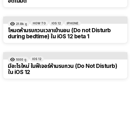
อัตโนมัติ
HOW TO
IOS 12
IPHONE
21.8k
ดู
โหมดห้ามรบกวนเวลาเข้านอน (Do not Disturb
during bedtime) ใน iOS 12 beta 1
IOS 12
1000
ดู
มีอะไรใหม่ ในฟีเจอร์ห้ามรบกวน (Do Not Disturb)
ใน iOS 12