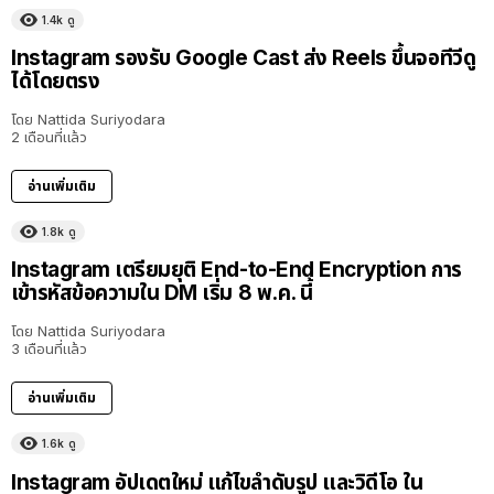
1.4k
ดู
Instagram รองรับ Google Cast ส่ง Reels ขึ้นจอทีวีดู
ได้โดยตรง
โดย
Nattida Suriyodara
2 เดือนที่แล้ว
อ่านเพิ่มเติม
1.8k
ดู
Instagram เตรียมยุติ End-to-End Encryption การ
เข้ารหัสข้อความใน DM เริ่ม 8 พ.ค. นี้
โดย
Nattida Suriyodara
3 เดือนที่แล้ว
อ่านเพิ่มเติม
1.6k
ดู
Instagram อัปเดตใหม่ แก้ไขลำดับรูป และวิดีโอ ใน