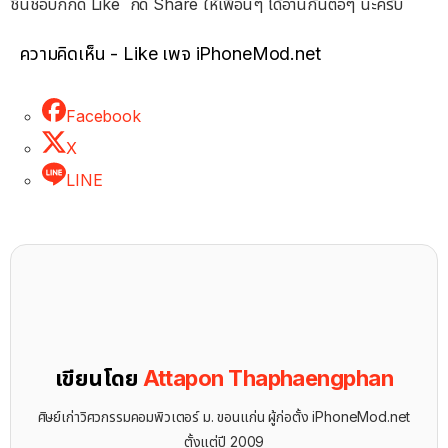
ชื่นชอบก็กด Like กด Share ให้เพื่อนๆ ได้อ่านกันต่อๆ นะครับ
ความคิดเห็น - Like เพจ iPhoneMod.net
Facebook
X
LINE
เขียนโดย
Attapon Thaphaengphan
ศิษย์เก่าวิศวกรรมคอมพิวเตอร์ ม. ขอนแก่น ผู้ก่อตั้ง iPhoneMod.net
ตั้งแต่ปี 2009