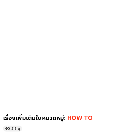
เรื่องเพิ่มเติมในหมวดหมู่:
HOW TO
213
ดู