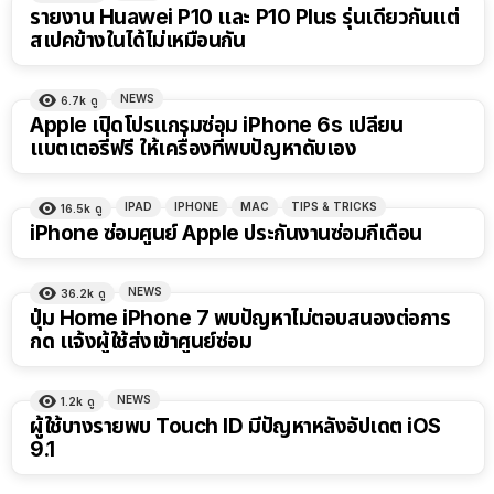
รายงาน Huawei P10 และ P10 Plus รุ่นเดียวกันแต่
สเปคข้างในได้ไม่เหมือนกัน
NEWS
6.7k
ดู
Apple เปิดโปรแกรมซ่อม iPhone 6s เปลี่ยน
แบตเตอรี่ฟรี ให้เครื่องที่พบปัญหาดับเอง
IPAD
IPHONE
MAC
TIPS & TRICKS
16.5k
ดู
iPhone ซ่อมศูนย์ Apple ประกันงานซ่อมกี่เดือน
NEWS
36.2k
ดู
ปุ่ม Home iPhone 7 พบปัญหาไม่ตอบสนองต่อการ
กด แจ้งผู้ใช้ส่งเข้าศูนย์ซ่อม
NEWS
1.2k
ดู
ผู้ใช้บางรายพบ Touch ID มีปัญหาหลังอัปเดต iOS
9.1