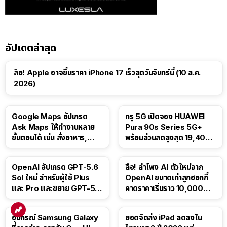
อัปเดตล่าสุด
ลือ! Apple อาจขึ้นราคา iPhone 17 เร็วสุดวันจันทร์นี้ (10 ส.ค.
2026)
Google Maps อัปเกรด
ทรู 5G เปิดจอง HUAWEI
Ask Maps ให้ทำงานหลาย
Pura 90s Series 5G+
ขั้นตอนได้ เช่น สั่งอาหาร,
พร้อมส่วนลดสูงสุด 19,400
ติดตามขนส่งสาธารณะ
บาท
OpenAI อัปเกรด GPT-5.6
ลือ! ลำโพง AI ตัวใหม่จาก
Sol ใหม่ สำหรับผู้ใช้ Plus
OpenAI ขนาดเท่าลูกฮอกกี้
และ Pro และขยาย GPT-5.6
คาดราคาเริ่มราว 10,000
Luna ให้ผู้ใช้ฟรี
บาท
อุปกรณ์ Samsung Galaxy
ยอดจัดส่ง iPad ลดลงใน