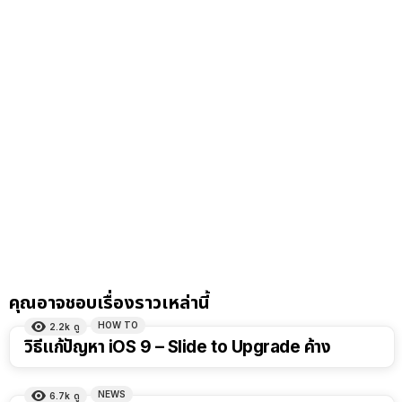
คุณอาจชอบเรื่องราวเหล่านี้
HOW TO
2.2k
ดู
วิธีแก้ปัญหา iOS 9 – Slide to Upgrade ค้าง
NEWS
6.7k
ดู