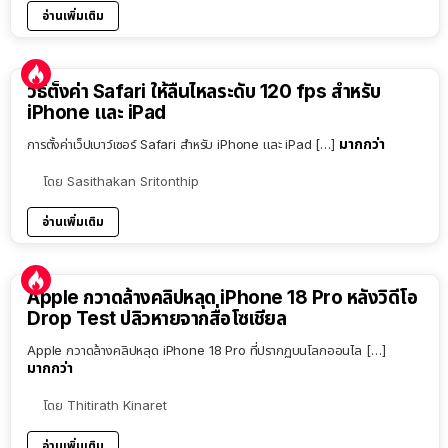
อ่านเพิ่มเติม
วิธีตั้งค่า Safari ให้ลื่นไหลระดับ 120 fps สำหรับ
iPhone และ iPad
มากกว่า
การตั้งค่าเว็ปเบาว์เซอร์ Safari สำหรับ iPhone และ iPad […]
โดย
Sasithakan Sritonthip
อ่านเพิ่มเติม
Apple กวาดล้างคลิปหลุด iPhone 18 Pro หลังวิดีโอ
Drop Test ปลิวหายจากสื่อโซเชียล
Apple กวาดล้างคลิปหลุด iPhone 18 Pro ที่ปรากฏบนโลกออนไล […]
มากกว่า
โดย
Thitirath Kinaret
อ่านเพิ่มเติม