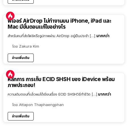
ฟีเจอร์ AirDrop ไม่ทำงานบน iPhone, iPad และ
Mac มีขั้นตอนแก้ไขอย่างไร
มากกว่า
สำหรับคนที่ส่งไฟล์หรือรูปภาพผ่าน AirDrop อยู่เป็นประจำ […]
โดย
Zakura Kim
อ่านเพิ่มเติม
หลักการ การเก็บ ECID SHSH ของ iDevice พร้อม
ภาพประกอบ!
มากกว่า
ความเดิมตอนที่แล้วผมได้เขียนเรื่อง ECID SHSHวิธีทำชีวิต […]
โดย
Attapon Thaphaengphan
อ่านเพิ่มเติม