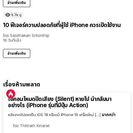
อ่านเพิ่มเติม
5.7k
ดู
10 ฟีเจอร์ความปลอดภัยที่ผู้ใช้ iPhone ควรเปิดใช้งาน
โดย
Sasithakan Sritonthip
16 วันที่แล้ว
อ่านเพิ่มเติม
เรื่องห้ามพลาด
ไอคอนโหมดปิดเสียง (Silent) หายไป นำกลับมา
อย่างไร (iPhone รุ่นที่มีปุ่ม Action)
มากกว่า
หลังจากอัปเดตเป็น iOS 18 หรือแม้ iPhone 16 เครื่องใหม่ […]
โดย
Thitirath Kinaret