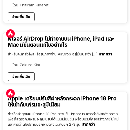
โดย
Thitirath Kinaret
อ่านเพิ่มเติม
ฟีเจอร์ AirDrop ไม่ทำงานบน iPhone, iPad และ
Mac มีขั้นตอนแก้ไขอย่างไร
มากกว่า
สำหรับคนที่ส่งไฟล์หรือรูปภาพผ่าน AirDrop อยู่เป็นประจำ […]
โดย
Zakura Kim
อ่านเพิ่มเติม
Apple เตรียมปรับสีฝาหลังกระจก iPhone 18 Pro
ให้เข้ากับเฟรมอะลูมิเนียม
ข่าวลือล่าสุดเผย iPhone 18 Pro อาจปรับปรุงกระบวนการทำสีฝาหลังกระจก
เพื่อให้สีตรงกับเฟรมอะลูมิเนียมได้แนบเนียนขึ้น พร้อมปรับโครงสร้างภายในใหม่
มากกว่า
และคาดว่าดีไซน์ภายนอกจะยังคงเดิมไปอีก 2-3 รุ่น