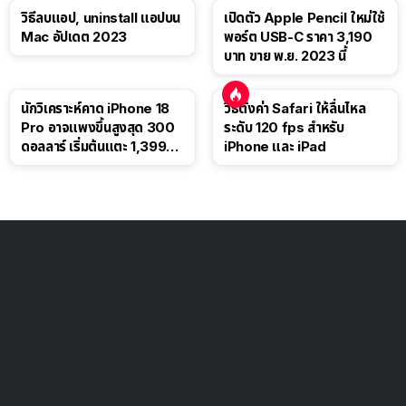
วิธีลบแอป, uninstall แอปบน
เปิดตัว Apple Pencil ใหม่ใช้
Mac อัปเดต 2023
พอร์ต USB-C ราคา 3,190
บาท ขาย พ.ย. 2023 นี้
นักวิเคราะห์คาด iPhone 18
วิธีตั้งค่า Safari ให้ลื่นไหล
Pro อาจแพงขึ้นสูงสุด 300
ระดับ 120 fps สำหรับ
ดอลลาร์ เริ่มต้นแตะ 1,399
iPhone และ iPad
ดอลลาร์