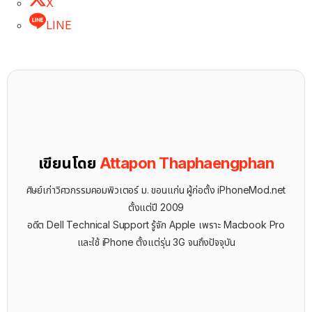
X
LINE
เขียนโดย
Attapon Thaphaengphan
ศิษย์เก่าวิศวกรรมคอมพิวเตอร์ ม. ขอนแก่น ผู้ก่อตั้ง iPhoneMod.net
ตั้งแต่ปี 2009
อดีต Dell Technical Support รู้จัก ​Apple เพราะ Macbook Pro
และใช้ iPhone ตั้งแต่รุ่น 3G จนถึงปัจจุบัน