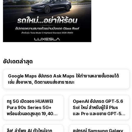
อัปเดตล่าสุด
Google Maps อัปเกรด Ask Maps ให้ทำงานหลายขั้นตอนได้
เช่น สั่งอาหาร, ติดตามขนส่งสาธารณะ
ทรู 5G เปิดจอง HUAWEI
OpenAI อัปเกรด GPT-5.6
Pura 90s Series 5G+
Sol ใหม่ สำหรับผู้ใช้ Plus
พร้อมส่วนลดสูงสุด 19,400
และ Pro และขยาย GPT-5.6
บาท
Luna ให้ผู้ใช้ฟรี
ลือ! ลำโพง AI ตัวใหม่จาก
อุปกรณ์ Samsung Galaxy