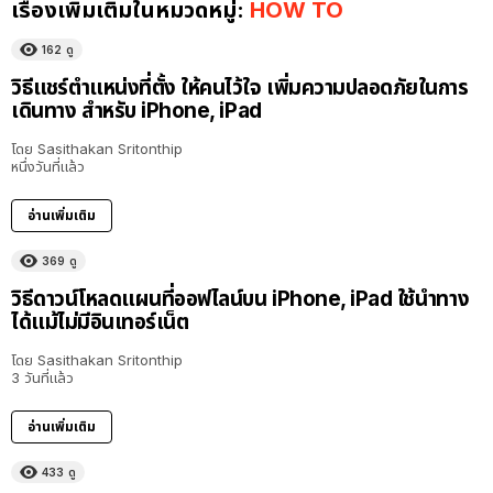
เรื่องเพิ่มเติมในหมวดหมู่:
HOW TO
162
ดู
วิธีแชร์ตำแหน่งที่ตั้ง ให้คนไว้ใจ เพิ่มความปลอดภัยในการ
เดินทาง สำหรับ iPhone, iPad
โดย
Sasithakan Sritonthip
หนึ่งวันที่แล้ว
อ่านเพิ่มเติม
369
ดู
วิธีดาวน์โหลดแผนที่ออฟไลน์บน iPhone, iPad ใช้นำทาง
ได้แม้ไม่มีอินเทอร์เน็ต
โดย
Sasithakan Sritonthip
3 วันที่แล้ว
อ่านเพิ่มเติม
433
ดู