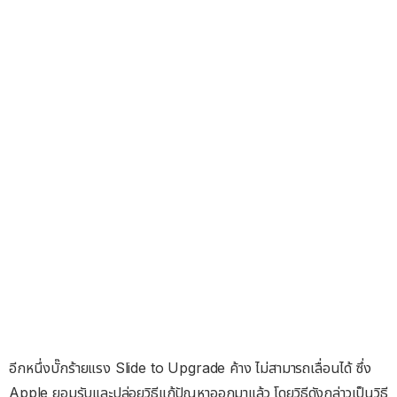
อีกหนึ่งบั๊กร้ายแรง Slide to Upgrade ค้าง ไม่สามารถเลื่อนได้ ซึ่ง
Apple ยอมรับและปล่อยวิธีแก้ปัญหาออกมาแล้ว โดยวิธีดังกล่าวเป็นวิธี