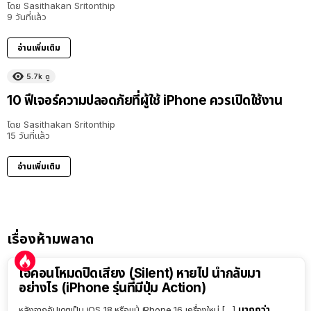
โดย
Sasithakan Sritonthip
9 วันที่แล้ว
อ่านเพิ่มเติม
5.7k
ดู
10 ฟีเจอร์ความปลอดภัยที่ผู้ใช้ iPhone ควรเปิดใช้งาน
โดย
Sasithakan Sritonthip
15 วันที่แล้ว
อ่านเพิ่มเติม
เรื่องห้ามพลาด
ไอคอนโหมดปิดเสียง (Silent) หายไป นำกลับมา
อย่างไร (iPhone รุ่นที่มีปุ่ม Action)
มากกว่า
หลังจากอัปเดตเป็น iOS 18 หรือแม้ iPhone 16 เครื่องใหม่ […]