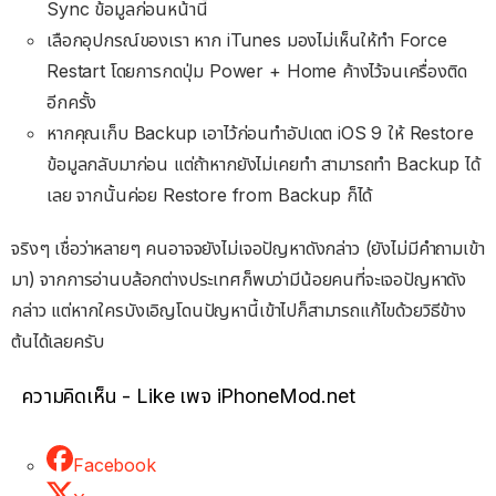
Sync ข้อมูลก่อนหน้านี้
เลือกอุปกรณ์ของเรา หาก iTunes มองไม่เห็นให้ทำ Force
Restart โดยการกดปุ่ม Power + Home ค้างไว้จนเครื่องติด
อีกครั้ง
หากคุณเก็บ Backup เอาไว้ก่อนทำอัปเดต iOS 9 ให้ Restore
ข้อมูลกลับมาก่อน แต่ถ้าหากยังไม่เคยทำ สามารถทำ Backup ได้
เลย จากนั้นค่อย Restore from Backup ก็ได้
จริงๆ เชื่อว่าหลายๆ คนอาจจยังไม่เจอปัญหาดังกล่าว (ยังไม่มีคำถามเข้า
มา) จากการอ่านบล้อกต่างประเทศก็พบว่ามีน้อยคนที่จะเจอปัญหาดัง
กล่าว แต่หากใครบังเอิญโดนปัญหานี้เข้าไปก็สามารถแก้ไขด้วยวิธีข้าง
ต้นได้เลยครับ
ความคิดเห็น - Like เพจ iPhoneMod.net
Facebook