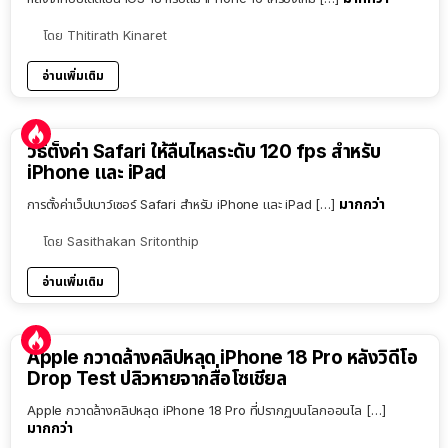
โดย
Thitirath Kinaret
อ่านเพิ่มเติม
วิธีตั้งค่า Safari ให้ลื่นไหลระดับ 120 fps สำหรับ
iPhone และ iPad
มากกว่า
การตั้งค่าเว็ปเบาว์เซอร์ Safari สำหรับ iPhone และ iPad […]
โดย
Sasithakan Sritonthip
อ่านเพิ่มเติม
Apple กวาดล้างคลิปหลุด iPhone 18 Pro หลังวิดีโอ
Drop Test ปลิวหายจากสื่อโซเชียล
Apple กวาดล้างคลิปหลุด iPhone 18 Pro ที่ปรากฏบนโลกออนไล […]
มากกว่า