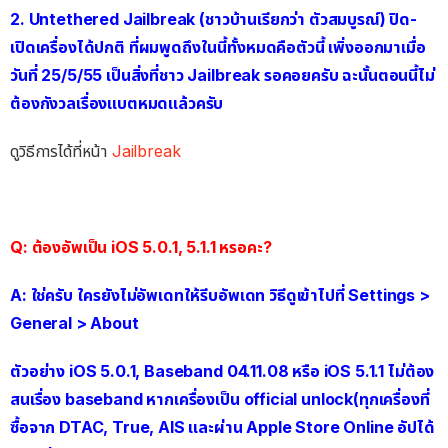
2. Untethered Jailbreak (ชาวบ้านเรียกว่า ตัวสมบูรณ์) ปิด-
เปิดเครื่องได้ปกติ ที่ผมพูดถึงในนี้ทั้งหมดคือตัวนี้ เพิ่งออกมาเมื่อ
วันที่ 25/5/55 เป็นสิ่งที่ชาว Jailbreak รอคอยครับ ฉะนั้นตอนนี้ไม่
ต้องกังวลเรื่องแบตหมดแล้วครับ
ดูวิธีการได้ที่หน้า
Jailbreak
Q: ต้องอัพเป็น iOS 5.0.1, 5.1.1 หรอคะ?
A: ใช่ครับ ใครยังไม่อัพเดทให้รีบอัพเดท วิธีดูเข้าไปที่ Settings >
General > About
ตัวอย่าง iOS 5.0.1, Baseband 04.11.08 หรือ iOS 5.1.1 ไม่ต้อง
สนเรื่อง baseband หากเครื่องเป็น official unlock(ทุกเครื่องที่
ซื้อจาก DTAC, True, AIS และผ่าน Apple Store Online อัปได้