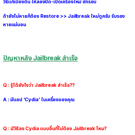
วิธีแก้เบื้องต้น ให้ลองปิด-เปิดเครื่องใหม่ ซักรอบ
ถ้ายังไม่หายก็ต้อง Restore >> Jailbreak ใหม่ดูครับ รับรอง
หายแน่นอน
ปัญหาหลัง Jailbreak สำเร็จ
Q : รู้ได้ยังไงว่า Jailbreak สำเร็จ??
A : มีแอป ‘Cydia’ ในเครื่องของคุณ
Q : มีวิธีลง Cydia แบบอื่นที่ไม่ต้อง Jailbreak ไหม?