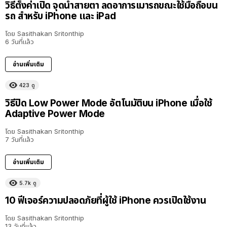
วิธีตั้งค่าเปิด จุดนำสายตา ลดอาการเมารถขณะใช้มือถือบน
รถ สำหรับ iPhone และ iPad
โดย
Sasithakan Sritonthip
6 วันที่แล้ว
อ่านเพิ่มเติม
423
ดู
วิธีปิด Low Power Mode อัตโนมัติบน iPhone เมื่อใช้
Adaptive Power Mode
โดย
Sasithakan Sritonthip
7 วันที่แล้ว
อ่านเพิ่มเติม
5.7k
ดู
10 ฟีเจอร์ความปลอดภัยที่ผู้ใช้ iPhone ควรเปิดใช้งาน
โดย
Sasithakan Sritonthip
13 วันที่แล้ว