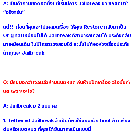
A: เป็นคำถามยอดฮิตตั้งแต่เริ่มมีการ Jailbreak มา ขอตอบว่า
“จริงครับ”
แต่!!! ก่อนที่คุณจะไปเคลมเครื่อง ให้คุณ Restore กลับมาเป็น
Original เหมือนไม่ได้ Jailbreak ก็สามารถเคลมได้ ประกันกลับ
มาเหมือนเดิม ไม่มีใครตรวจสอบได้ ฉะนั้นไม่ต้องห่วงเรื่องประกัน
ถ้าคุณจะ Jailbreak
.
Q: มีคนบอกว่าเจลแล้วห้ามแบตหมด กับห้ามปิดเครื่อง จริงมั้ยค่ะ
และเพราะอะไร?
A: Jailbreak มี 2 แบบ คือ
1. Tethered Jailbreak จำเป็นต้องใช้คอมช่วย boot ถ้าเครื่อง
ดับหรือแบตหมด ที่คุณได้ยินมาคงเป็นแบบนี้