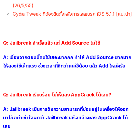
(26/5/55)
Cydia Tweak ที่ต้องติดตั้งหลังการเจลเบรค iOS 5.1.1 [แนะนำ]
Q: Jailbreak สำเร็จแล้ว แต่ Add Source ไม่ได้
A: เนื่องจากตอนนี้คนใช้เยอะมากกก ทำให้ Add Source ยากมาก
ให้ลองใช้เน็ตแรง ช่วงเวลาที่คิดว่าคนใช้น้อย แล้ว Add ใหม่ครับ
Q: Jailbreak เรียบร้อย ไม่เห็นลง AppCrack ได้เลย?
A: Jailbreak เป็นการดึง
ความสามารถที่ซ่อนอยู่ในเครื่องให้ออก
มาใช้
อย่าเข้าใจผิดว่า Jailbreak เสร็จแล้วจะลง AppCrack ได้
เลย