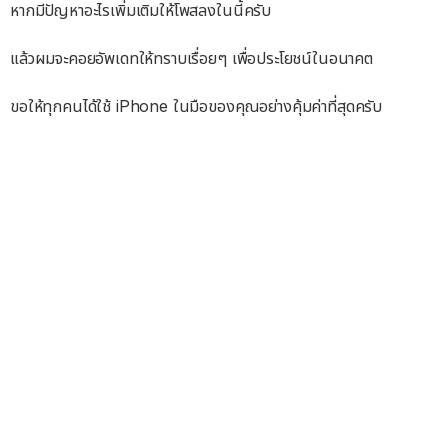
หากมีปัญหาอะไรเพิ่มเติมให้โพสลงในนี้ครับ
แล้วผมจะคอยอัพเดทให้ทราบเรื่อยๆ เพื่อประโยชน์ในอนาคต
ขอให้ทุกคนได้ใช้ iPhone ในมือของคุณอย่างคุ้มค่าที่สุดครับ