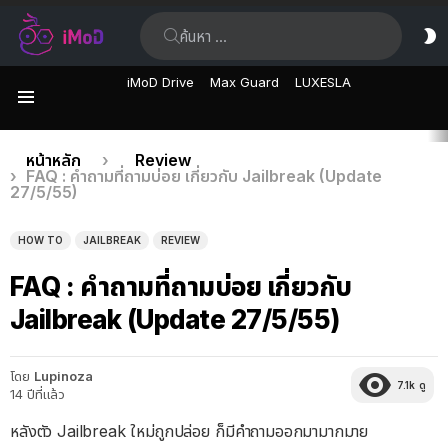
ค้นหา:
ส
ผิ
iMoD Drive
Max Guard
LUXESLA
เมนู
เรื่อง
คุณอยู่ที่นี่:
หน้าหลัก
Review
FAQ : คำถามที่ถามบ่อย เกี่ยวกับ Jailbreak (Update
ล่าสุด
27/5/55)
HOW TO
JAILBREAK
REVIEW
FAQ : คำถามที่ถามบ่อย เกี่ยวกับ
Jailbreak (Update 27/5/55)
โดย
Lupinoza
7.1k
ดู
14 ปีที่แล้ว
หลังตัว Jailbreak ใหม่ถูกปล่อย ก็มีคำถามออกมามากมาย