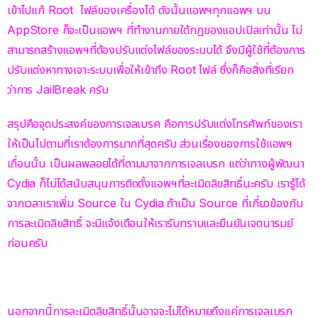
เข้าไปแก้ Root ไฟล์ของเครื่องได้ ดังนั้นแอพฯทุกแอพฯ บน
AppStore ก็จะเป็นแอพฯ ที่ทำงานภายใต้กฏของแอปเปิลเท่านั้น ไม่
สามารถสร้างแอพฯที่ต้องปรับแต่งไฟล์ของระบบได้ จึงมีผู้ใช้ที่ต้องการ
ปรับแต่งหาทางเจาะระบบเพื่อให้เข้าถึง Root ไฟล์ ซึ่งก็คือสิ่งที่เรียก
ว่าการ JailBreak ครับ
สรุปคือจุดประสงค์ของการเจลเบรค คือการปรับแต่งโทรศัพท์ของเรา
ให้เป็นไปตามที่เราต้องการมากที่สุดครับ ส่วนเรื่องของการใช้แอพฯ
เถื่อนนั้น เป็นผลพลอยได้ที่ตามมาจากการเจลเบรก แต่ว่าทางผู้พัฒนา
Cydia ก็ไม่ได้สนับสนุนการติดตั้งแอพฯที่ละเมิดลิขสิทธิ์นะครับ เรารู้ได้
จากเวลาเราเพิ่ม Source ใน Cydia ถ้าเป็น Source ที่เกี่ยวข้องกับ
การละเมิดลิขสิทธิ์ จะมีแจ้งเตือนให้เรารับทราบและยืนยันเจตนารมย์
ก่อนครับ
นอกจากนี้การละเมิดลิขสิทธิ์นั้นอาจจะไม่ได้หมายถึงแค่การเจลเบรก