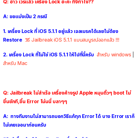
Q: อ่าว เวรแล้ว เครื่อง Lock อ่ะค่ะ ทีงี้ทำไง??
A: ขอแบ่งเป็น 2 กรณี
1. เครื่อง Lock ที่ iOS 5.1.1 อยู่แล้ว เจลเบรคได้เลยไม่ต้อง
Restore
วิธี Jailbreak iOS 5.1.1 แบบสมบูรณ์ออกแล้ว !!!
2. เครื่อง Lock ที่ไม่ใช่ iOS 5.1.1 ให้ไปที่นี่ครับ
สำหรับ windows
|
สำหรับ Mac
Q: Jailbreak ไม่สำเร็จ เครื่องค้างรูป Apple หมุนติ้วๆ boot ไม่
ขึ้นซักที,ขึ้น Error โน่นนี่ บลาๆๆ
A: ทางทีมงานไม่สามารถบอกวิธีแก้ทุก Error ได้ บาง Error เราก็
ไม่เคยเจอมาก่อนครับ