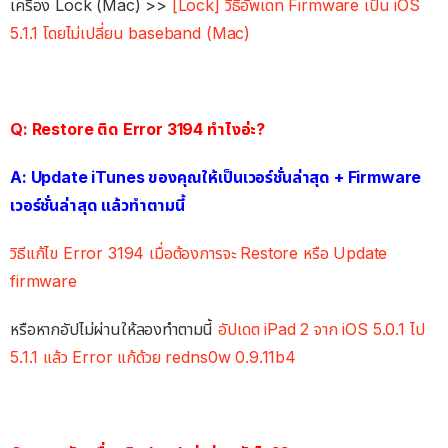
เครื่อง Lock (Mac) >>
[Lock] วิธีอัพเดท Firmware เป็น iOS
5.1.1 โดยไม่เปลี่ยน baseband (Mac)
Q: Restore ติด Error 3194 ทำไงอ่ะ?
A: Update iTunes ของคุณให้เป็นเวอร์ชั่นล่าสุด + Firmware
เวอร์ชั่นล่าสุด แล้วทำตามนี้
วิธีแก้ไข Error 3194 เมื่อต้องการจะ Restore หรือ Update
firmware
หรือหากอัปไม่ผ่านให้ลองทำตามนี้
อัปเดต iPad 2 จาก iOS 5.0.1 ไป
5.1.1 แล้ว Error แก้ด้วย redns0w 0.9.11b4