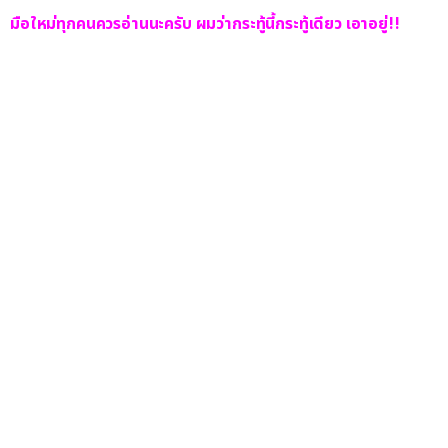
มือใหม่ทุกคนควรอ่านนะครับ ผมว่ากระทู้นี้กระทู้เดียว เอาอยู่!!