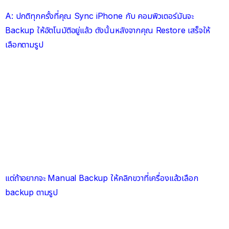
A: ปกติทุกครั้งที่คุณ Sync iPhone กับ คอมพิวเตอร์มันจะ
Backup ให้อัตโนมัติอยู่แล้ว ดังนั้นหลังจากคุณ Restore เสร็จให้
เลือกตามรูป
แต่ถ้าอยากจะ Manual Backup ให้คลิกขวาที่เครื่องแล้วเลือก
backup ตามรูป