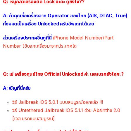
Q: หนูกลัวเครื่องติด Lock อ่ะค่ะ ดูยังไง??
A: ถ้าคุณซื้อเครื่องจาก Operator ของไทย (AIS, DTAC, True)
ทั้งหมดเป็นเครื่อง Unlocked ครับอัพเดทได้เลย
ส่วนเครื่องประเทศอื่นดูที่นี่
iPhone Model Number/Part
Number ใช้บอกเครื่องมาจากประเทศใด
Q: เย่ เครื่องศุนย์ไทย Official Unlocked ค่ะ เจลเบรคยังไงคะ?
A: เชิญที่นี่ครับ
วิธี Jailbreak iOS 5.0.1 แบบสมบูรณ์ออกแล้ว !!!
วิธี Untethered Jailbreak iOS 5.1.1 ด้วย Absinthe 2.0
[เจลเบรคแบบสมบูรณ์]