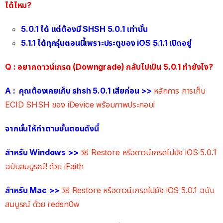
ได้ไหม?
5.0.1 ได้ แต่ต้องมี SHSH 5.0.1 เท่านั้น
5.1.1 ได้ทุกรุ่นตอนนี้เพราะประตูของ iOS 5.1.1 เปิดอยู่
Q : อยากดาวน์เกรด (Downgrade) กลับไปเป็น 5.0.1 ทำยังไง?
A : คุณต้องเคยเก็บ shsh 5.0.1 เสียก่อน >>
หลักการ การเก็บ
ECID SHSH ของ iDevice พร้อมภาพประกอบ!
จากนั้นให้ทำตามขั้นตอนดังนี้
สำหรับ Windows >>
วิธี Restore หรือดาวน์เกรดไปยัง iOS 5.0.1
ฉบับสมบูรณ์! ด้วย iFaith
สำหรับ Mac >>
วิธี Restore หรือดาวน์เกรดไปยัง iOS 5.0.1 ฉบับ
สมบูรณ์ ด้วย redsn0w