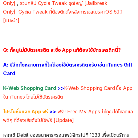
Only]
,
รวมคลิป Cydia Tweak ชุดใหญ่ [Jailbreak
Only]
,
Cydia Tweak ที่ต้องติดตั้งหลังการเจลเบรค iOS 5.1.1
[แนะนำ]
Q: ก็หนูไม่มีบัตรเครดิต จะซื้อ App แท้ต้องใช้บัตรเครดิตนี่?
A: มีอีกตั้งหลายทางที่ไม่ต้องใช้บัตรเครดิตครับ เช่น iTunes Gift
Card
K-Web Shopping Card
>>
K-Web Shopping Card ซื้อ App
ใน iTunes โดยไม่ใช้บัตรเครดิต
โปรโมชั่นแจก App ฟรี
>>
ฟรี!! Free My Apps ให้คุณได้โหลดแอ
พดีๆ ที่ต้องเสียตังไปใช้ฟรี [Update]
หากใช้ Debit ของธนาคารกรุงเทพให้โทรไปที่ 1333 เพื่อเปิดบริการ