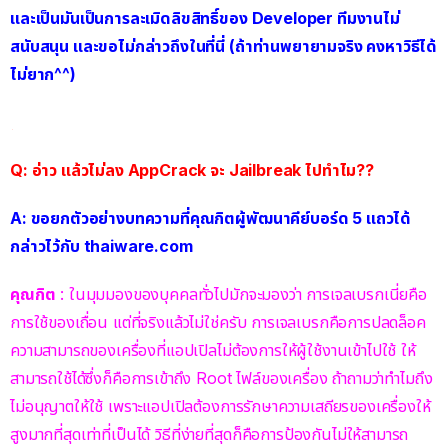
และเป็นมันเป็นการละเมิดลิขสิทธิ์ของ Developer ทีมงานไม่
สนับสนุน และขอไม่กล่าวถึงในที่นี่ (ถ้าท่านพยายามจริง คงหาวิธีได้
ไม่ยาก^^)
i
Q: อ่าว แล้วไม่ลง AppCrack จะ Jailbreak ไปทำไม??
A: ขอยกตัวอย่างบทความที่คุณกิตผู้พัฒนาคีย์บอร์ด 5 แถวได้
กล่าวไว้กับ thaiware.com
คุณกิต
: ในมุมมองของบุคคลทั่วไปมักจะมองว่า การเจลเบรกเนี่ยคือ
การใช้ของเถื่อน แต่ที่จริงแล้วไม่ใช่ครับ การเจลเบรกคือการปลดล็อค
ความสามารถของเครื่องที่แอปเปิลไม่ต้องการให้ผู้ใช้งานเข้าไปใช้ ให้
สามารถใช้ได้ซึ่งก็คือการเข้าถึง Root ไฟล์ของเครื่อง ถ้าถามว่าทำไมถึง
ไม่อนุญาตให้ใช้ เพราะแอปเปิลต้องการรักษาความเสถียรของเครื่องให้
สูงมากที่สุดเท่าที่เป็นได้ วิธีที่ง่ายที่สุดก็คือการป้องกันไม่ให้สามารถ