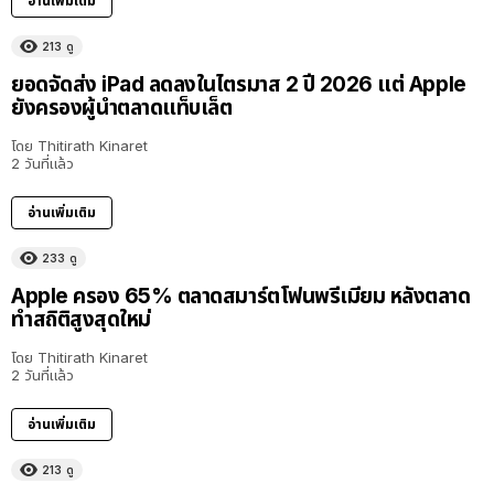
อ่านเพิ่มเติม
213
ดู
ยอดจัดส่ง iPad ลดลงในไตรมาส 2 ปี 2026 แต่ Apple
ยังครองผู้นำตลาดแท็บเล็ต
โดย
Thitirath Kinaret
2 วันที่แล้ว
อ่านเพิ่มเติม
233
ดู
Apple ครอง 65% ตลาดสมาร์ตโฟนพรีเมียม หลังตลาด
ทำสถิติสูงสุดใหม่
โดย
Thitirath Kinaret
2 วันที่แล้ว
อ่านเพิ่มเติม
213
ดู