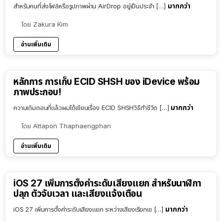
มากกว่า
สำหรับคนที่ส่งไฟล์หรือรูปภาพผ่าน AirDrop อยู่เป็นประจำ […]
โดย
Zakura Kim
อ่านเพิ่มเติม
หลักการ การเก็บ ECID SHSH ของ iDevice พร้อม
ภาพประกอบ!
มากกว่า
ความเดิมตอนที่แล้วผมได้เขียนเรื่อง ECID SHSHวิธีทำชีวิต […]
โดย
Attapon Thaphaengphan
อ่านเพิ่มเติม
iOS 27 เพิ่มการตั้งค่าระดับเสียงแยก สำหรับนาฬิกา
ปลุก ตัวจับเวลา และเสียงแจ้งเตือน
มากกว่า
iOS 27 เพิ่มการตั้งค่าระดับเสียงแยก ระหว่างเสียงเรียกเข […]