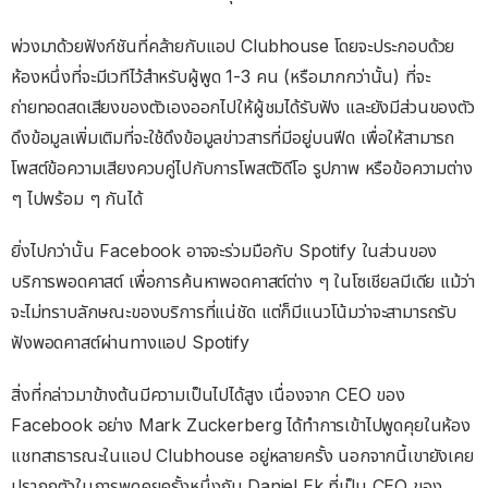
พ่วงมาด้วยฟังก์ชันที่คล้ายกับแอป Clubhouse โดยจะประกอบด้วย
ห้องหนึ่งที่จะมีเวทีไว้สำหรับผู้พูด 1-3 คน (หรือมากกว่านั้น) ที่จะ
ถ่ายทอดสดเสียงของตัวเองออกไปให้ผู้ชมได้รับฟัง และยังมีส่วนของตัว
ดึงข้อมูลเพิ่มเติมที่จะใช้ดึงข้อมูลข่าวสารที่มีอยู่บนฟีด เพื่อให้สามารถ
โพสต์ข้อความเสียงควบคู่ไปกับการโพสต์วิดีโอ รูปภาพ หรือข้อความต่าง
ๆ ไปพร้อม ๆ กันได้
ยิ่งไปกว่านั้น Facebook อาจจะร่วมมือกับ Spotify ในส่วนของ
บริการพอดคาสต์ เพื่อการค้นหาพอดคาสต์ต่าง ๆ ในโซเชียลมีเดีย แม้ว่า
จะไม่ทราบลักษณะของบริการที่แน่ชัด แต่ก็มีแนวโน้มว่าจะสามารถรับ
ฟังพอดคาสต์ผ่านทางแอป Spotify
สิ่งที่กล่าวมาข้างต้นมีความเป็นไปได้สูง เนื่องจาก CEO ของ
Facebook อย่าง Mark Zuckerberg ได้ทำการเข้าไปพูดคุยในห้อง
แชทสาธารณะในแอป Clubhouse อยู่หลายครั้ง นอกจากนี้เขายังเคย
ปรากฏตัวในการพูดคุยครั้งหนึ่งกับ Daniel Ek ที่เป็น CEO ของ