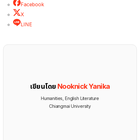
Facebook
X
LINE
เขียนโดย
Nooknick Yanika
Humanities, English Literature
Chiangmai University