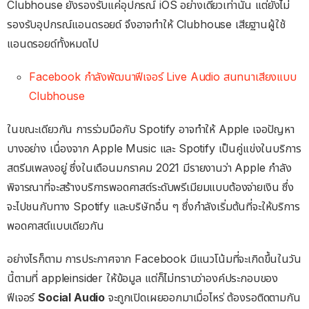
Clubhouse ยังรองรับแค่อุปกรณ์ iOS อย่างเดียวเท่านั้น แต่ยังไม่
รองรับอุปกรณ์แอนดรอยด์ จึงอาจทำให้ Clubhouse เสียฐานผู้ใช้
แอนดรอยด์ทั้งหมดไป
Facebook กำลังพัฒนาฟีเจอร์ Live Audio สนทนาเสียงแบบ
Clubhouse
ในขณะเดียวกัน การร่วมมือกับ Spotify อาจทำให้ Apple เจอปัญหา
บางอย่าง เนื่องจาก Apple Music และ Spotify เป็นคู่แข่งในบริการ
สตรีมเพลงอยู่ ซึ่งในเดือนมกราคม 2021 มีรายงานว่า Apple กำลัง
พิจารณาที่จะสร้างบริการพอดคาสต์ระดับพรีเมียมแบบต้องจ่ายเงิน ซึ่ง
จะไปชนกับทาง Spotify และบริษัทอื่น ๆ ซึ่งกำลังเริ่มต้นที่จะให้บริการ
พอดคาสต์แบบเดียวกัน
อย่างไรก็ตาม การประกาศจาก Facebook มีแนวโน้มที่จะเกิดขึ้นในวัน
นี้ตามที่ appleinsider ให้ข้อมูล แต่ก็ไม่ทราบว่าองค์ประกอบของ
ฟีเจอร์
Social Audio
จะถูกเปิดเผยออกมาเมื่อไหร่ ต้องรอติดตามกัน