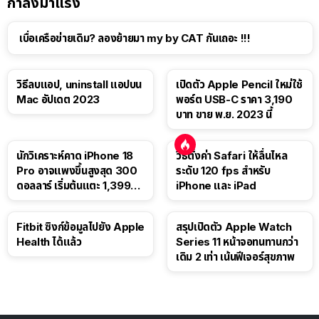
กำลังมาแรง
เบื่อเครือข่ายเดิม? ลองย้ายมา my by CAT กันเถอะ !!!
วิธีลบแอป, uninstall แอปบน
เปิดตัว Apple Pencil ใหม่ใช้
Mac อัปเดต 2023
พอร์ต USB-C ราคา 3,190
บาท ขาย พ.ย. 2023 นี้
นักวิเคราะห์คาด iPhone 18
วิธีตั้งค่า Safari ให้ลื่นไหล
Pro อาจแพงขึ้นสูงสุด 300
ระดับ 120 fps สำหรับ
ดอลลาร์ เริ่มต้นแตะ 1,399
iPhone และ iPad
ดอลลาร์
Fitbit ซิงก์ข้อมูลไปยัง Apple
สรุปเปิดตัว Apple Watch
Health ได้แล้ว
Series 11 หน้าจอทนทานกว่า
เดิม 2 เท่า เน้นฟีเจอร์สุขภาพ