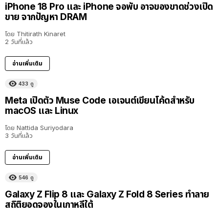
iPhone 18 Pro และ iPhone จอพับ อาจของขาดช่วงเปิด
ขาย จากปัญหา DRAM
โดย
Thitirath Kinaret
2 วันที่แล้ว
อ่านเพิ่มเติม
433
ดู
Meta เปิดตัว Muse Code เอเจนต์เขียนโค้ดสำหรับ
macOS และ Linux
โดย
Nattida Suriyodara
3 วันที่แล้ว
อ่านเพิ่มเติม
546
ดู
Galaxy Z Flip 8 และ Galaxy Z Fold 8 Series ทำลาย
สถิติยอดจองในเกาหลีใต้