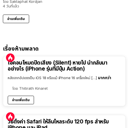
โดย
Saktaphat Kordjan
4 วันที่แล้ว
อ่านเพิ่มเติม
เรื่องห้ามพลาด
ไอคอนโหมดปิดเสียง (Silent) หายไป นำกลับมา
อย่างไร (iPhone รุ่นที่มีปุ่ม Action)
มากกว่า
หลังจากอัปเดตเป็น iOS 18 หรือแม้ iPhone 16 เครื่องใหม่ […]
โดย
Thitirath Kinaret
อ่านเพิ่มเติม
วิธีตั้งค่า Safari ให้ลื่นไหลระดับ 120 fps สำหรับ
iPhone และ iPad