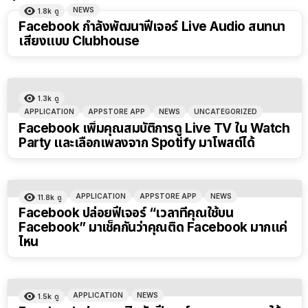
NEWS
1.8k
ดู
Facebook กำลังพัฒนาฟีเจอร์ Live Audio สนทนา
เสียงแบบ Clubhouse
1.3k
ดู
APPLICATION
APPSTORE APP
NEWS
UNCATEGORIZED
Facebook เพิ่มคุณสมบัติการดู Live TV ใน Watch
Party และเลือกเพลงจาก Spotify มาโพสต์ได้
APPLICATION
APPSTORE APP
NEWS
11.8k
ดู
Facebook ปล่อยฟีเจอร์ “เวลาที่คุณใช้บน
Facebook” มาเช็คกันว่าคุณติด Facebook มากแค่
ไหน
APPLICATION
NEWS
1.5k
ดู