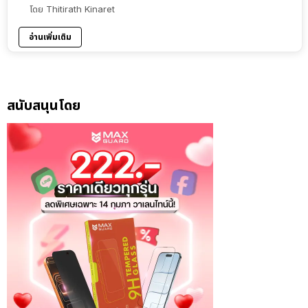
โดย
Thitirath Kinaret
อ่านเพิ่มเติม
สนับสนุนโดย