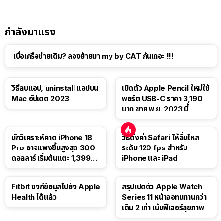
กำลังมาแรง
เบื่อเครือข่ายเดิม? ลองย้ายมา my by CAT กันเถอะ !!!
วิธีลบแอป, uninstall แอปบน
เปิดตัว Apple Pencil ใหม่ใช้
Mac อัปเดต 2023
พอร์ต USB-C ราคา 3,190
บาท ขาย พ.ย. 2023 นี้
นักวิเคราะห์คาด iPhone 18
วิธีตั้งค่า Safari ให้ลื่นไหล
Pro อาจแพงขึ้นสูงสุด 300
ระดับ 120 fps สำหรับ
ดอลลาร์ เริ่มต้นแตะ 1,399
iPhone และ iPad
ดอลลาร์
Fitbit ซิงก์ข้อมูลไปยัง Apple
สรุปเปิดตัว Apple Watch
Health ได้แล้ว
Series 11 หน้าจอทนทานกว่า
เดิม 2 เท่า เน้นฟีเจอร์สุขภาพ