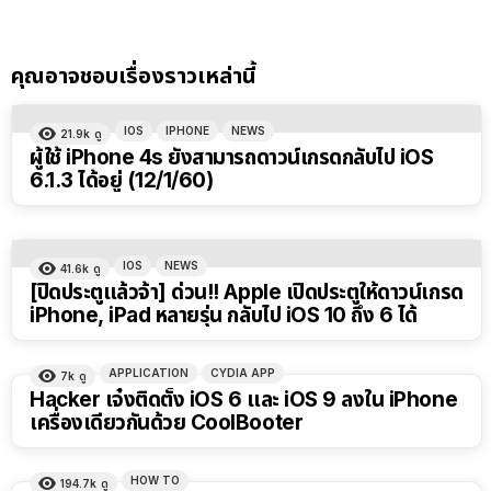
คุณอาจชอบเรื่องราวเหล่านี้
IOS
IPHONE
NEWS
21.9k
ดู
ผู้ใช้ iPhone 4s ยังสามารถดาวน์เกรดกลับไป iOS
6.1.3 ได้อยู่ (12/1/60)
IOS
NEWS
41.6k
ดู
[ปิดประตูแล้วจ้า] ด่วน!! Apple เปิดประตูให้ดาวน์เกรด
iPhone, iPad หลายรุ่น กลับไป iOS 10 ถึง 6 ได้
APPLICATION
CYDIA APP
7k
ดู
Hacker เจ๋งติดตั้ง iOS 6 และ iOS 9 ลงใน iPhone
เครื่องเดียวกันด้วย CoolBooter
HOW TO
194.7k
ดู