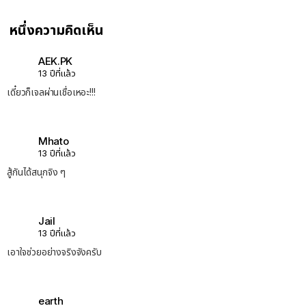
หนึ่งความคิดเห็น
AEK.PK
13 ปีที่แล้ว
เดี๋ยวก็เจลผ่านเชื่อเหอะ!!!
Mhato
13 ปีที่แล้ว
สู้กันได้สนุกจิง ๆ
Jail
13 ปีที่แล้ว
เอาใจช่วยอย่างจริงจังครับ
earth