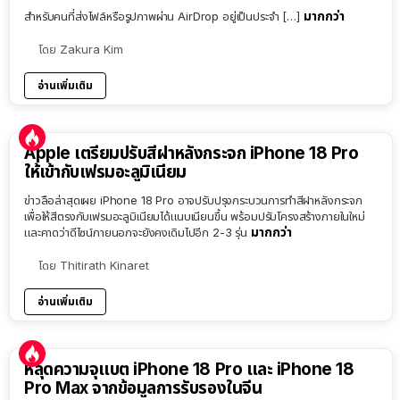
มากกว่า
สำหรับคนที่ส่งไฟล์หรือรูปภาพผ่าน AirDrop อยู่เป็นประจำ […]
โดย
Zakura Kim
อ่านเพิ่มเติม
Apple เตรียมปรับสีฝาหลังกระจก iPhone 18 Pro
ให้เข้ากับเฟรมอะลูมิเนียม
ข่าวลือล่าสุดเผย iPhone 18 Pro อาจปรับปรุงกระบวนการทำสีฝาหลังกระจก
เพื่อให้สีตรงกับเฟรมอะลูมิเนียมได้แนบเนียนขึ้น พร้อมปรับโครงสร้างภายในใหม่
มากกว่า
และคาดว่าดีไซน์ภายนอกจะยังคงเดิมไปอีก 2-3 รุ่น
โดย
Thitirath Kinaret
อ่านเพิ่มเติม
หลุดความจุแบต iPhone 18 Pro และ iPhone 18
Pro Max จากข้อมูลการรับรองในจีน