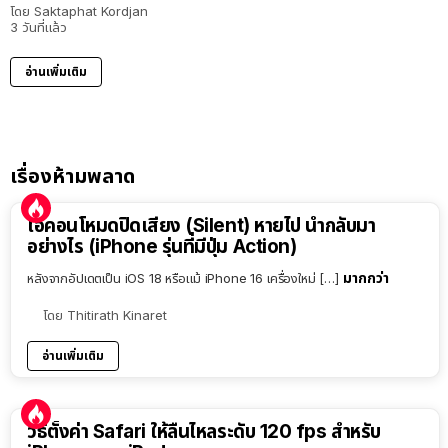
โดย
Saktaphat Kordjan
3 วันที่แล้ว
อ่านเพิ่มเติม
เรื่องห้ามพลาด
ไอคอนโหมดปิดเสียง (Silent) หายไป นำกลับมา
อย่างไร (iPhone รุ่นที่มีปุ่ม Action)
มากกว่า
หลังจากอัปเดตเป็น iOS 18 หรือแม้ iPhone 16 เครื่องใหม่ […]
โดย
Thitirath Kinaret
อ่านเพิ่มเติม
วิธีตั้งค่า Safari ให้ลื่นไหลระดับ 120 fps สำหรับ