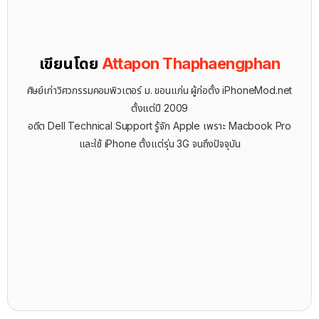
เขียนโดย
Attapon Thaphaengphan
ศิษย์เก่าวิศวกรรมคอมพิวเตอร์ ม. ขอนแก่น ผู้ก่อตั้ง iPhoneMod.net
ตั้งแต่ปี 2009
อดีต Dell Technical Support รู้จัก ​Apple เพราะ Macbook Pro
และใช้ iPhone ตั้งแต่รุ่น 3G จนถึงปัจจุบัน