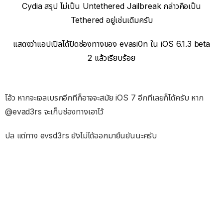
Cydia สรุป ไม่เป็น Untethered Jailbreak กล่าวคือเป็น
Tethered อยู่เช่นเดิมครับ
แสดงว่าแอปเปิลได้ปิดช่องทางของ evasi0n ใน iOS 6.1.3 beta
2 แล้วเรียบร้อย
โอ้ว หากจะเจลเบรกอีกทีก็อาจจะสมัย iOS 7 อีกทีเลยก็ได้ครับ หาก
@evad3rs จะเก็บช่องทางเอาไว้
ปล แต่ทาง evsd3rs ยังไม่ได้ออกมายืนยันนะครับ