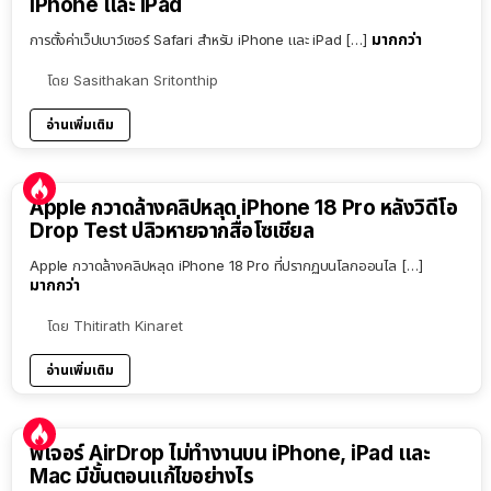
iPhone และ iPad
มากกว่า
การตั้งค่าเว็ปเบาว์เซอร์ Safari สำหรับ iPhone และ iPad […]
โดย
Sasithakan Sritonthip
อ่านเพิ่มเติม
Apple กวาดล้างคลิปหลุด iPhone 18 Pro หลังวิดีโอ
Drop Test ปลิวหายจากสื่อโซเชียล
Apple กวาดล้างคลิปหลุด iPhone 18 Pro ที่ปรากฏบนโลกออนไล […]
มากกว่า
โดย
Thitirath Kinaret
อ่านเพิ่มเติม
ฟีเจอร์ AirDrop ไม่ทำงานบน iPhone, iPad และ
Mac มีขั้นตอนแก้ไขอย่างไร