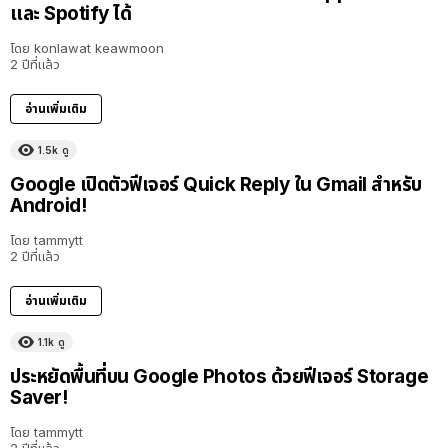
และ Spotify ได้
โดย
konlawat keawmoon
2 ปีที่แล้ว
อ่านเพิ่มเติม
1.5k
ดู
Google เปิดตัวฟีเจอร์ Quick Reply ใน Gmail สำหรับ
Android!
โดย
tammytt
2 ปีที่แล้ว
อ่านเพิ่มเติม
1.1k
ดู
ประหยัดพื้นที่บน Google Photos ด้วยฟีเจอร์ Storage
Saver!
โดย
tammytt