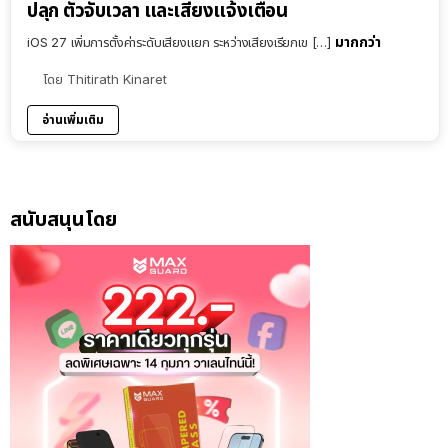
ปลุก ตัวจับเวลา และเสียงแจ้งเตือน
มากกว่า
iOS 27 เพิ่มการตั้งค่าระดับเสียงแยก ระหว่างเสียงเรียกเข […]
โดย
Thitirath Kinaret
อ่านเพิ่มเติม
สนับสนุนโดย