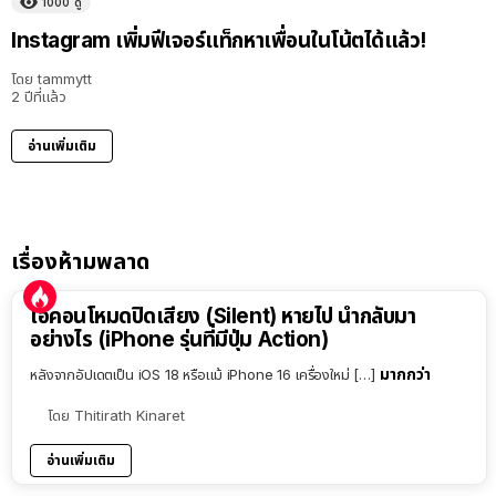
1000
ดู
Instagram เพิ่มฟีเจอร์แท็กหาเพื่อนในโน้ตได้แล้ว!
โดย
tammytt
2 ปีที่แล้ว
อ่านเพิ่มเติม
เรื่องห้ามพลาด
ไอคอนโหมดปิดเสียง (Silent) หายไป นำกลับมา
อย่างไร (iPhone รุ่นที่มีปุ่ม Action)
มากกว่า
หลังจากอัปเดตเป็น iOS 18 หรือแม้ iPhone 16 เครื่องใหม่ […]
โดย
Thitirath Kinaret
อ่านเพิ่มเติม