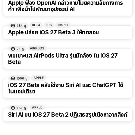
Apple ฟ้อง OpenAI กล่าวหาขโมยความลับทางการ
ค้า เพื่อนำไปพัฒนาอุปกรณ์ AI
BETA
IOS
IOS 27
1.8k
ดู
Apple ปล่อย iOS 27 Beta 3 ให้ทดสอบ
AIRPODS
2k
ดู
พบเบาะแส AirPods Ultra รุ่นมีกล้อง ใน iOS 27
Beta
APPLE
1000
ดู
iOS 27 Beta สลับใช้งาน Siri AI และ ChatGPT ได้
ในแอปเดียว
APPLE
1.5k
ดู
Siri AI บน iOS 27 Beta 2 ปฏิเสธสรุปเนื้อหาจากลิงก์