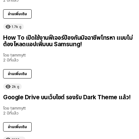
2 ปีที่แล้ว
อ่านเพิ่มเติม
1.7k
ดู
How To เปิดใช้งานฟีเจอร์ป้องกันมิจฉาชีพโทรหา แบบไม่
ต้องโหลดแอปเพิ่มบน Samsung!
โดย
tammytt
2 ปีที่แล้ว
อ่านเพิ่มเติม
2k
ดู
Google Drive บนเว็บไซต์ รองรับ Dark Theme แล้ว!
โดย
tammytt
2 ปีที่แล้ว
อ่านเพิ่มเติม