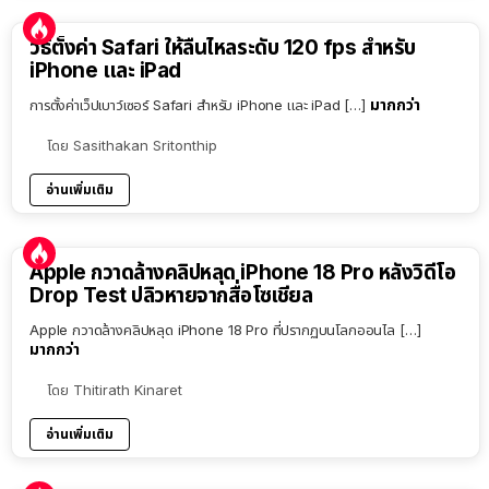
วิธีตั้งค่า Safari ให้ลื่นไหลระดับ 120 fps สำหรับ
iPhone และ iPad
มากกว่า
การตั้งค่าเว็ปเบาว์เซอร์ Safari สำหรับ iPhone และ iPad […]
โดย
Sasithakan Sritonthip
อ่านเพิ่มเติม
Apple กวาดล้างคลิปหลุด iPhone 18 Pro หลังวิดีโอ
Drop Test ปลิวหายจากสื่อโซเชียล
Apple กวาดล้างคลิปหลุด iPhone 18 Pro ที่ปรากฏบนโลกออนไล […]
มากกว่า
โดย
Thitirath Kinaret
อ่านเพิ่มเติม