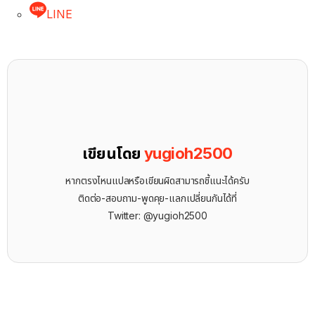
LINE
เขียนโดย
yugioh2500
หากตรงไหนแปลหรือเขียนผิดสามารถชี้แนะได้ครับ
ติดต่อ-สอบถาม-พูดคุย-แลกเปลี่ยนกันได้ที่
Twitter: @yugioh2500