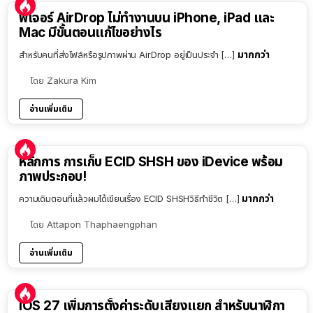
ฟีเจอร์ AirDrop ไม่ทำงานบน iPhone, iPad และ
Mac มีขั้นตอนแก้ไขอย่างไร
มากกว่า
สำหรับคนที่ส่งไฟล์หรือรูปภาพผ่าน AirDrop อยู่เป็นประจำ […]
โดย
Zakura Kim
อ่านเพิ่มเติม
หลักการ การเก็บ ECID SHSH ของ iDevice พร้อม
ภาพประกอบ!
มากกว่า
ความเดิมตอนที่แล้วผมได้เขียนเรื่อง ECID SHSHวิธีทำชีวิต […]
โดย
Attapon Thaphaengphan
อ่านเพิ่มเติม
iOS 27 เพิ่มการตั้งค่าระดับเสียงแยก สำหรับนาฬิกา