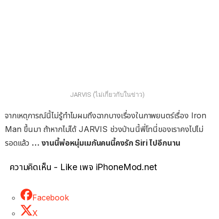
JARVIS (ไม่เกี่ยวกับในข่าว)
จากเหตุการณ์นี้ไม่รู้ทำไมผมถึงฉากบางเรื่องในภาพยนตร์เรื่อง Iron
Man ขึ้นมา ถ้าหากไม่ได้ JARVIS ช่วงป่านนี้พี่โทนี่ของเราคงไปไม่
รอดแล้ว
… งานนี้พ่อหนุ่มเมกันคนนี้คงรัก Siri ไปอีกนาน
ความคิดเห็น - Like เพจ iPhoneMod.net
Facebook
X