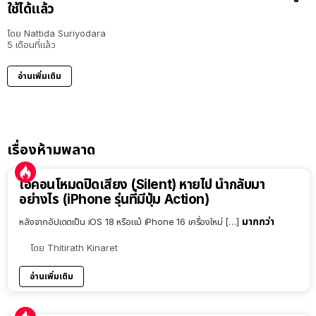
ใช้ได้แล้ว
โดย
Nattida Suriyodara
5 เดือนที่แล้ว
อ่านเพิ่มเติม
เรื่องห้ามพลาด
ไอคอนโหมดปิดเสียง (Silent) หายไป นำกลับมา
อย่างไร (iPhone รุ่นที่มีปุ่ม Action)
มากกว่า
หลังจากอัปเดตเป็น iOS 18 หรือแม้ iPhone 16 เครื่องใหม่ […]
โดย
Thitirath Kinaret
อ่านเพิ่มเติม