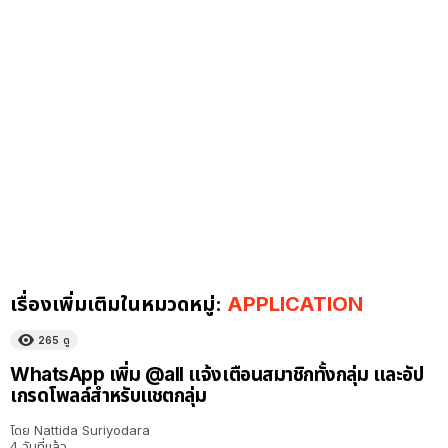
เรื่องเพิ่มเติมในหมวดหมู่:
APPLICATION
265
ดู
WhatsApp เพิ่ม @all แจ้งเตือนสมาชิกทั้งกลุ่ม และอัป
เกรดโพลล์สำหรับแชตกลุ่ม
โดย
Nattida Suriyodara
4 วันที่แล้ว