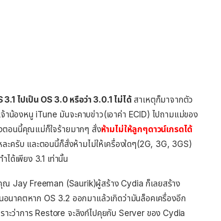
1 ไปเป็น OS 3.0 หรือว่า 3.0.1 ไม่ได้
สาเหตุก็มาจากตัว
นเจ้าน้องหนู iTune มันจะคาบข่าว(เอาค่า ECID) ไปถามแม่ของ
งตอนนี้คุณแม่ก็ใจร้ายมากๆ สั่ง
ห้ามไม่ให้ลูกๆดาวน์เกรดได้
ละครับ และตอนนี้ก็สั่งห้ามไม่ให้เครื่องใดๆ(2G, 3G, 3GS)
ำได้เพียง 3.1 เท่านั้น
คต คุณ Jay Freeman (Saurik)ผู้สร้าง Cydia ก็เลยสร้าง
พื่อในอนาคตหาก OS 3.2 ออกมาแล้วเกิดว่ามันล็อคเครื่องอีก
พราะว่าการ Restore จะลิงก์ไปคุยกับ Server ของ Cydia