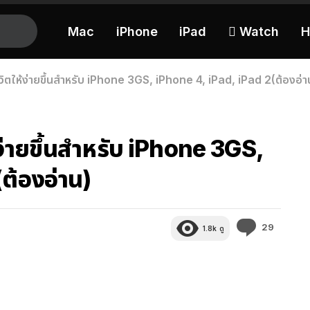
Mac
iPhone
iPad
 Watch
H
ิตให้ง่ายขึ้นสำหรับ iPhone 3GS, iPhone 4, iPad, iPad 2(ต้องอ่า
ง่ายขึ้นสำหรับ iPhone 3GS,
ต้องอ่าน)
ความ
29
1.8k
ดู
คิด
เห็น