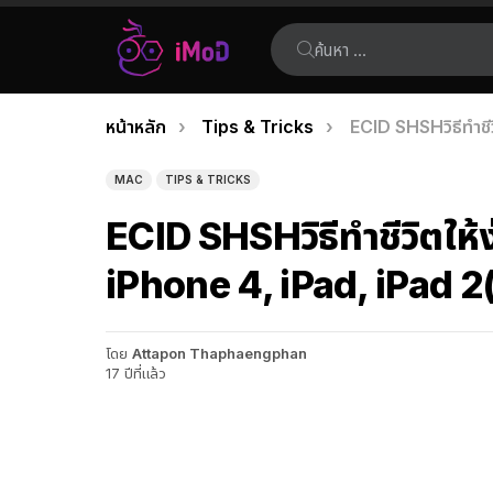
ค้นหา:
คุณอยู่ที่นี่:
หน้าหลัก
Tips & Tricks
ECID SHSHวิธีทำชีว
เรื่อง
ล่าสุด
MAC
TIPS & TRICKS
ECID SHSHวิธีทำชีวิตให้
iPhone 4, iPad, iPad 2(
โดย
Attapon Thaphaengphan
17 ปีที่แล้ว