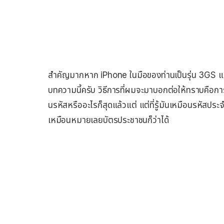
สำคัญมากหาก iPhone ในมือของท่านเป็นรุ่น 3GS และ
บทความนี้ครับ วิธีการที่ผมจะมาบอกต่อให้ทราบคือการที่
นรหัสหรืออะไรก็สุดแล้วแต่ แต่ที่รู้มันเหมือนรหัสประ
เหมือนหมายเลยบัตรประชาชนก็ว่าได้