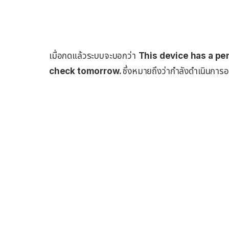
เมื่อกดแล้วระบบจะบอกว่า
This device has a pe
check tomorrow.
ซึ่งหมายถึงว่ากำลังดำเนินการอ