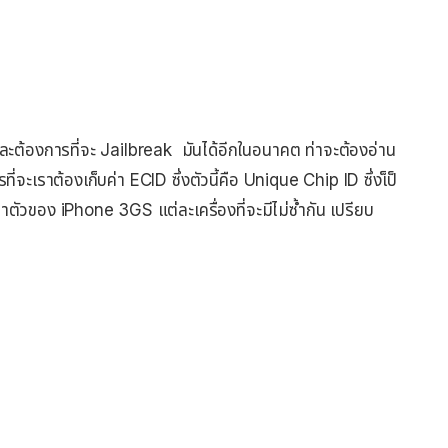
ต้องการที่จะ Jailbreak มันได้อีกในอนาคต ท่าจะต้องอ่าน
จะเราต้องเก็บค่า ECID ซึ่งตัวนี้คือ Unique Chip ID ซึ่งเ็ป็
จำตัวของ iPhone 3GS แต่ละเครื่องที่จะมีไม่ซ้ำกัน เปรียบ