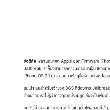
ข้อดีคือ
หากในอนาคต Apple ออก Firmware iPhone O
Jailbreak เราก็ัยังสามารถดาวน์เกรดมาเป็น iPhone
iPhone OS 3.1 น่าจะออกมาเร็วๆนี้ครับ อดใจหน่อยละ
แนะนำเลยสำหรับเจ้าของ 3GS ที่ต้องการ Jailbreak ใ
ว่าอนาคตเราไม่รู้ว่าทางคุณแม่จะมีลูกเล่นอะไรเพิ่มเติ
อย่ารีรอี่จะสอบถามหากไม่เข้าใจที่สุดใดโพสบอกที่เว็