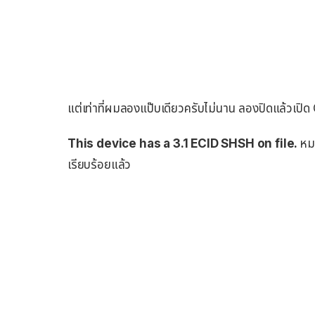
แต่เท่าที่ผมลองแป๊บเดียวครับไม่นาน ลองปิดแล้วเปิด 
This device has a 3.1 ECID SHSH on file.
หมา
เรียบร้อยแล้ว