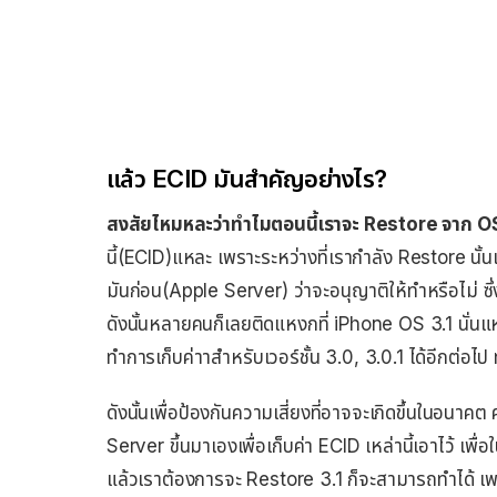
แล้ว ECID มันสำคัญอย่างไร?
สงสัยไหมหละว่าทำไมตอนนี้เราจะ Restore จาก OS 3.
นี้(ECID)แหละ เพราะระหว่างที่เรากำลัง Restore นั้
มันก่อน(Apple Server) ว่าจะอนุญาติให้ทำหรือไม่ ซึ่
ดังนั้นหลายคนก็เลยติดแหงกที่ iPhone OS 3.1 นั่นแห
ทำการเก็บค่าาสำหรับเวอร์ชั้น 3.0, 3.0.1 ได้อีกต่อไป ท
ดังนั้นเพื่อป้องกันความเสี่ยงที่อาจจะเกิดขึ้นในอนา
Server ขึ้นมาเองเพื่อเก็บค่า ECID เหล่านี้เอาไว้ เ
แล้วเราต้องการจะ Restore 3.1 ก็จะสามารถทำได้ เ