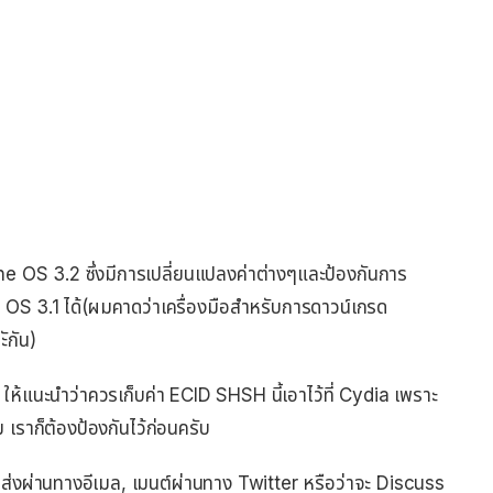
S 3.2 ซึ่งมีการเปลี่ยนแปลงค่าต่างๆและป้องกันการ
 OS 3.1 ได้(ผมคาดว่าเครื่องมือสำหรับการดาวน์เกรด
ักัน)
ห้แนะนำว่าควรเก็บค่า ECID SHSH นี้เอาไว้ที่ Cydia เพราะ
ม เราก็ต้องป้องกันไว้ก่อนครับ
บ, ส่งผ่านทางอีเมล, เมนต์ผ่านทาง Twitter หรือว่าจะ Discuss