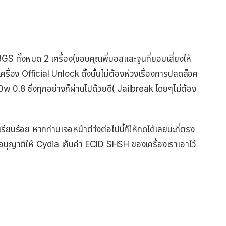
 ทั้งหมด 2 เครื่อง(ขอบคุณพี่บอสและจูนที่ยอมเสี่ยงให้
รื่อง Official Unlock ดั้งนั้นไม่ต้องห่วงเรื่องการปลดล็อค
 0.8 ซึ่งทุกอย่างก็ผ่านไปด้วยดี( Jailbreak โดยๆไม่ต้อง
รียบร้อย หากท่านเจอหน้าต่า่งต่อไปนี้ก็ให้กดได้เลยนะที่ตรง
รอนุญาติให้ Cydia เก็บค่า ECID SHSH ของเครื่องเราเอาไว้