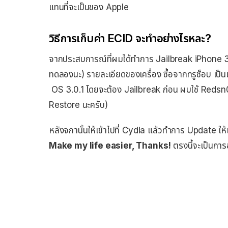
แทนที่จะเป็นของ Apple
วิธีการเก็บค่า ECID จะทำอย่างไรหละ?
จากประสบการณ์ที่ผมได้ทำการ Jailbreak iPhone 3GS
ทดลองนะ) รายละเอียดของเครื่อง ซื้อจากทรูช็อบ เป็นเค
OS 3.0.1 โดยจะต้อง Jailbreak ก่อน ผมใช้ Redsn0w
Restore นะครับ)
หลังจกานั้นให้เข้าไปที่ Cydia แล้วทำการ Update ให้เ
Make my life easier, Thanks!
ตรงนี้จะเป็นกา