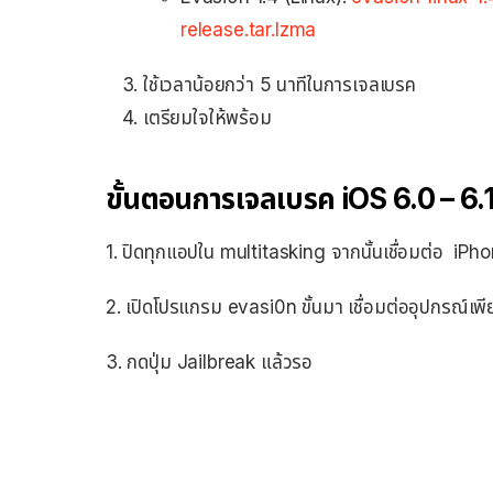
release.tar.lzma
ใช้เวลาน้อยกว่า 5 นาทีในการเจลเบรค
เตรียมใจให้พร้อม
ขั้นตอนการเจลเบรค iOS 6.0 – 6.
1. ปิดทุกแอปใน multitasking จากนั้นเชื่อมต่อ iPh
2. เปิดโปรแกรม evasi0n ขั้นมา เชื่อมต่ออุปกรณ์เพี
3. กดปุ่ม Jailbreak แล้วรอ