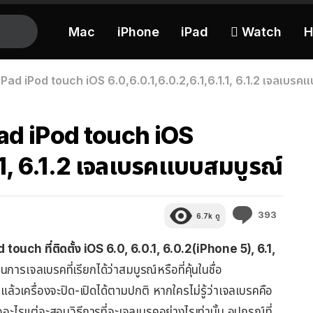
Mac
iPhone
iPad
 Watch
H
 iPad iPod touch iOS 6.0,6.0.1,6.0.2,6.1,6.1.1, 6.1.2 เจลเบรค
iPad iPod touch iOS
.1, 6.1.2 เจลเบรคแบบสมบูรณ์
ความ
393
6.7k
ดู
คิด
เห็น
od touch
ที่ติดตั้ง iOS 6.0, 6.0.1, 6.0.2(iPhone 5), 6.1,
ป็นการเจลเบรคที่เรียกได้ว่าสมบูรณ์หรือที่คุ้นในชื่อ
ล้วเครื่องจะปิด-เปิดได้ตามปกติ หากใครไม่รู้ว่าเจลเบรคคือ
ออะไรแต่จะสอนวิธีการที่จะเจลเบรคอย่างไรเท่านั้น อุปกรณ์ที่