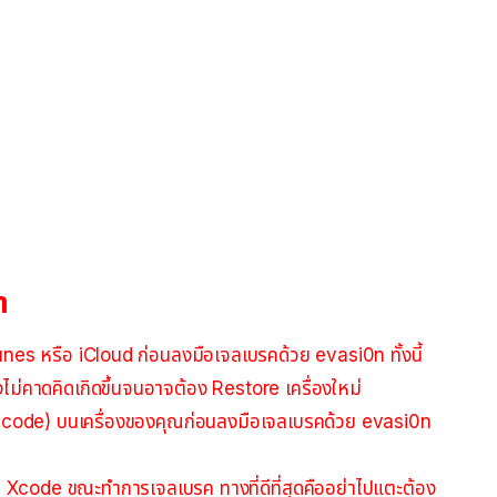
ำ
nes หรือ iCloud ก่อนลงมือเจลเบรคด้วย evasi0n ทั้งนี้
่งไม่คาดคิดเกิดขึ้นจนอาจต้อง Restore เครื่องใหม่
scode) บนเครื่องของคุณก่อนลงมือเจลเบรคด้วย evasi0n
Xcode ขณะทำการเจลเบรค ทางที่ดีที่สุดคืออย่าไปแตะต้อง