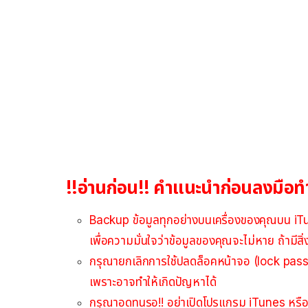
!!อ่านก่อน!! คำแนะนำก่อนลงมือท
Backup ข้อมูลทุกอย่างบนเครื่องของคุณบน iTu
เพื่อความมั่นใจว่าข้อมูลของคุณจะไม่หาย ถ้ามีสิ
กรุณายกเลิกการใช้ปลดล็อคหน้าจอ (lock pas
เพราะอาจทำให้เกิดปัญหาได้
กรุณาอดทนรอ!! อย่าเปิดโปรแกรม iTunes หรือ 