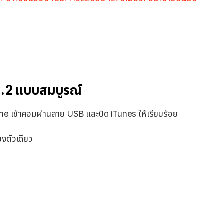
1.2 แบบสมบูรณ์
one เข้าคอมผ่านสาย USB และปิด iTunes ให้เรียบร้อย
ยงตัวเดียว