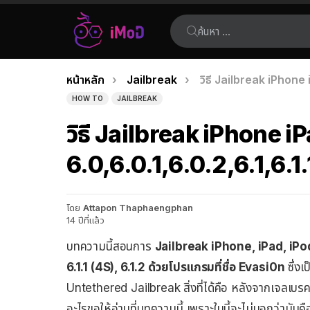
ค้นหา:
คุณอยู่ที่นี่:
หน้าหลัก
Jailbreak
วิธี Jailbreak iPhone
เรื่อง
HOW TO
JAILBREAK
ล่าสุด
วิธี Jailbreak iPhone 
6.0,6.0.1,6.0.2,6.1,6.1
โดย
Attapon Thaphaengphan
14 ปีที่แล้ว
บทความนี้สอนการ
Jailbreak iPhone, iPad, iP
6.1.1 (4S), 6.1.2 ด้วยโปรแกรมที่ชื่อ Evasi0n
ซึ่งเ
Untethered Jailbreak สิ่งที่ได้คือ หลังจากเจลเบรคแ
อะไรขอให้อ่านที่บทความนี้ เพราะในนี้จะไม่บอกว่ามันคื